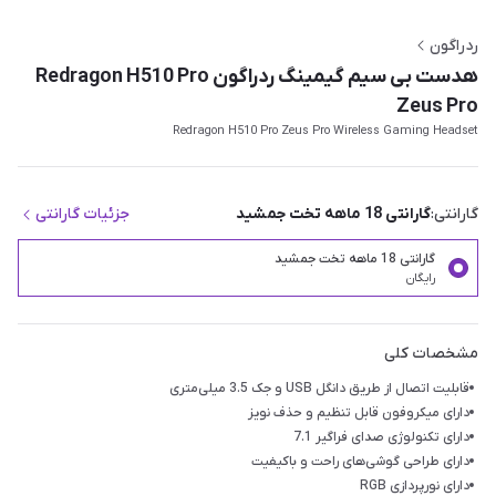
ردراگون
هدست بی سیم گیمینگ ردراگون Redragon H510 Pro
Zeus Pro
Redragon H510 Pro Zeus Pro Wireless Gaming Headset
گارانتی:
گارانتی 18 ماهه تخت جمشید
جزئیات گارانتی
گارانتی 18 ماهه تخت جمشید
رایگان
مشخصات کلی
قابلیت اتصال از طریق دانگل USB و جک 3.5 میلی‌متری
دارای میکروفون قابل تنظیم و حذف نویز
دارای تکنولوژی صدای فراگیر 7.1
دارای طراحی گوشی‌های راحت و باکیفیت
دارای نورپردازی RGB