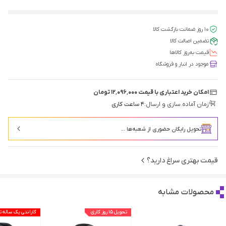
۱۰ روز ضمانت بازگشت کالا
تضمین اصالت کالا
قیمت‌ به‌روز کالاها
موجود در انبار و فروشگاه
امکان خرید اعتباری با قیمت ۱۲٬۰۹۶٬۰۰۰ تومان
زمان آماده سازی و ارسال:
۴ ساعت کاری
تحویل رایگان حضوری از شعبه‌ها ...
قیمت بهتری سراغ دارید؟
محصولات مشابه
تحویل ۱۵ روز کاری
گارانتی یک ساله 