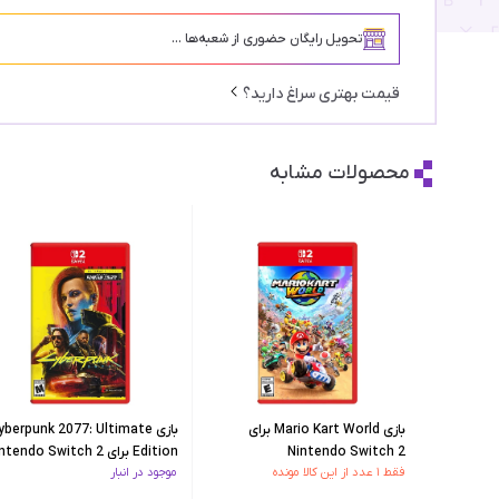
تحویل رایگان حضوری از شعبه‌ها ...
قیمت بهتری سراغ دارید؟
محصولات مشابه
بازی Mario Kart World برای
بازی yberpunk 2077: Ultimate
Nintendo Switch 2
Edition برای Nintendo Switch 2
فقط ۱ عدد از این کالا مونده
موجود در انبار