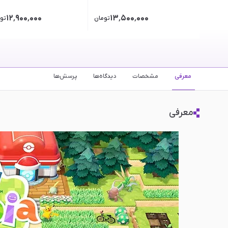
۱۲٬۹۰۰٬۰۰۰
۱۳٬۵۰۰٬۰۰۰
تومان
تو
معرفی
مشخصات
دیدگاه‌ها
پرسش‌ها
معرفی