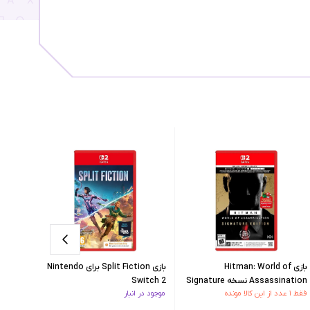
بازی Hitman: World of
بازی Split Fiction برای Nintendo
باز
Assassination نسخه Signature
Switch 2
فقط ۱ عدد از این کالا مونده
موجود در انبار
فقط ۱ عدد از این کالا مونده
Edition برای Nintendo Switch 2
itch 2