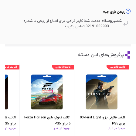
ریجن بازی چیه
تک‌سیرو:
سلام خدمت شما کاربر گرامی، برای اطلاع از ریجن با شماره
02191009993 تماس بگیرید.
پرفروش‌های این دسته
اکانت قانونی
اکانت قانونی
اکانت قانونی
اکانت قانونی بازی 007First Light
اکانت قانونی بازی Forza Horizon
برای PS5
5 برای PS5
برای PS5
موجود در انبار
موجود در انبار
موجود در انبار