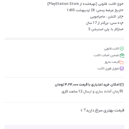
نوع اکانت: قانونی (تهیه‌شده از PlayStation Store)
تاریخ عرضه رسمی: 28 اردیبهشت 1405
ژانر: اکشن ، ماجراجویی
رده سنی: بزرگتر از 17 سال
سازگار با: پلی استیشن 5
اکانت قانونی
تضمین اصالت اکانت
قیمت‌ به‌روز
تحویل فوری اکانت
امکان خرید اعتباری با قیمت ۴٬۲۱۲٬۰۰۰ تومان
زمان آماده سازی و ارسال:
12 ساعت کاری
قیمت بهتری سراغ دارید؟