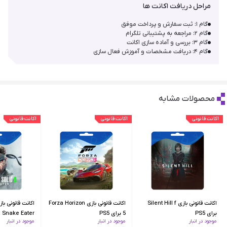
مراحل دریافت اکانت ها
گام ۱: ثبت سفارش و پرداخت موفق
گام ۲: مراجعه به پشتیبانی تلگرام
گام ۳: بررسی و آماده سازی اکانت
گام ۴: دریافت مشخصات و آموزش فعال سازی
محصولات مشابه
اکانت قانونی
اکانت قانونی
اکانت قانونی
اکانت قانونی بازی Silent Hill f
اکانت قانونی بازی Forza Horizon
برای PS5
5 برای PS5
موجود در انبار
موجود در انبار
موجود در انبار
PS5