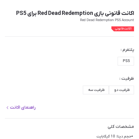
اکانت قانونی بازی Red Dead Redemption برای PS5
Red Dead Redemption PS5 Account
اکانت قانونی
پلتفرم :
PS5
ظرفیت :
ظرفیت دو
ظرفیت سه
راهنمای اکانت
مشخصات کلی
حجم دیتا: 10 گیگابایت