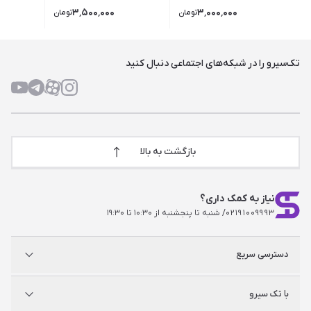
۳٬۵۰۰٬۰۰۰
۳٬۰۰۰٬۰۰۰
تومان
تومان
تک‌سیرو را در شبکه‌های اجتماعی دنبال کنید
بازگشت به بالا
نیاز به کمک داری؟
۰۲۱۹۱۰۰۹۹۹۳
/ شنبه تا پنجشنبه از ۱۰:۳۰ تا ۱۹:۳۰
دسترسی سریع
پلی استیشن
با تک سیرو
ایکس‌باکس
نینتندو