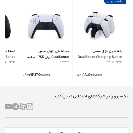
ساخت سونی
پایه شارژر دوال سنس -
دسته بازی دوال سنس
دسته بازی 
DualSense Charging Station
DualSense برای PS5 - سفید
DualSense برای PS5 - مش
موجود در انبار
موجود در انبار
موجود در انبار
۱۲٬۳۵۰٬۰۰۰
۸٬۵۰۰٬۰۰۰
تومان
تومان
تک‌سیرو را در شبکه‌های اجتماعی دنبال کنید