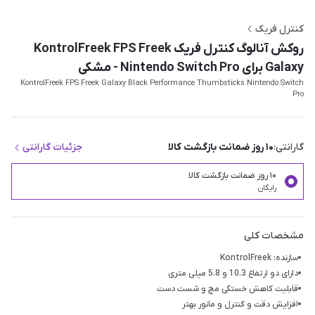
کنترل فریک
روکش آنالوگ کنترل فریک KontrolFreek FPS Freek
Galaxy برای Nintendo Switch Pro - مشکی
KontrolFreek FPS Freek Galaxy Black Performance Thumbsticks Nintendo Switch
Pro
گارانتی:
۱۰ روز ضمانت بازگشت کالا
جزئیات گارانتی
۱۰ روز ضمانت بازگشت کالا
رایگان
مشخصات کلی
سازنده: KontrolFreek
دارای دو ارتفاع 10.3 و 5.8 میلی متری
قابلیت کاهش خستگی مچ و شست دست
افزایش دقت و کنترل و مانور بهتر