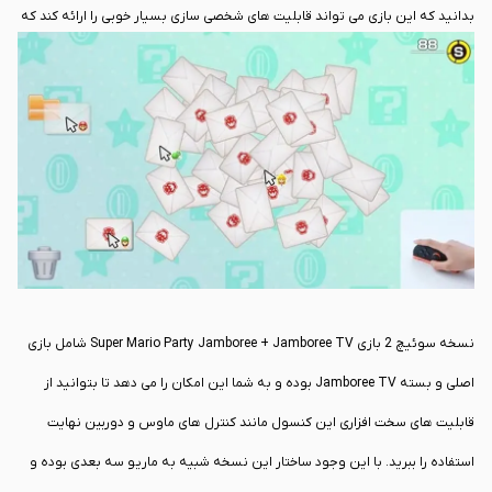
بدانید که این بازی می تواند قابلیت های شخصی سازی بسیار خوبی را ارائه کند که
همین مسئله باعث می شود گیمر انعطاف پذیری بالایی را انتظار داشته باشد. از
لحاظ گرافیک رنگارنگ و جزئیات دقیق و انیمیشن های مربوط به شخصیت ها و
طراحی محیط ها، حس یک مهمانی شاد و پر انرژی را دریافت خواهید کرد.
نسخه سوئیچ 2 بازی Super Mario Party Jamboree + Jamboree TV شامل بازی
اصلی و بسته Jamboree TV بوده و به شما این امکان را می دهد تا بتوانید از
قابلیت های سخت افزاری این کنسول مانند کنترل های ماوس و دوربین نهایت
استفاده را ببرید. با این وجود ساختار این نسخه شبیه به ماریو سه بعدی بوده و