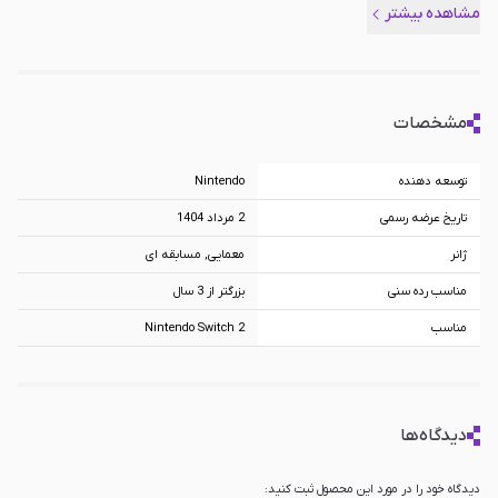
مشاهده بیشتر
Mario Party Jamboree + Jamboree TV به صورت اصلی برای شما ارسال می شود
و همچنین در اسرع وقت می توانید این بازی جذاب را تجربه کنید.
مشخصات
توسعه دهنده
Nintendo
تاریخ عرضه رسمی
2 مرداد 1404
ژانر
معمایی, مسابقه ای
مناسب رده سنی
بزرگتر از 3 سال
مناسب
Nintendo Switch 2
دیدگاه‌ها
دیدگاه خود را در مورد این محصول ثبت کنید: