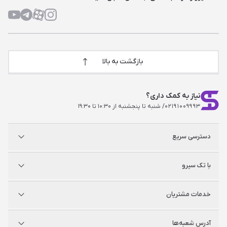
بازگشت به بالا
نیاز به کمک داری؟
۰۲۱۹۱۰۰۹۹۹۳
/ شنبه تا پنجشنبه از ۱۰:۳۰ تا ۱۹:۳۰
دسترسی سریع
پلی استیشن
با تک سیرو
ایکس‌باکس
نینتندو
شگفت سیرو
درباره ما
خدمات مشتریان
راه‌های ارتباطی
فروشگاه‌های حضوری
مجله خبری
سوالات متداول
آدرس شعبه‌ها
راهنمای اکانت‌ها