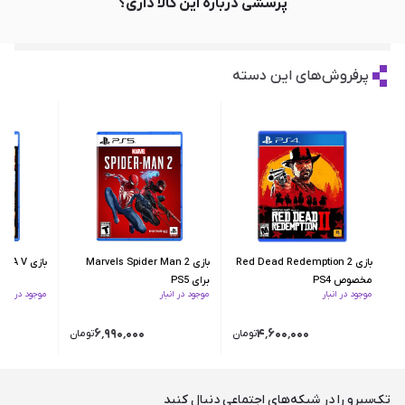
پرسشی درباره این کالا داری؟
پرفروش‌های این دسته
بازی Red Dead Redemption 2
بازی Marvels Spider Man 2
بازی GTA V برای PS5
مخصوص PS4
برای PS5
موجود در انبار
موجود در انبار
موجود در انبار
۶٬۹۹۰٬۰۰۰
۴٬۶۰۰٬۰۰۰
تومان
تومان
تک‌سیرو را در شبکه‌های اجتماعی دنبال کنید