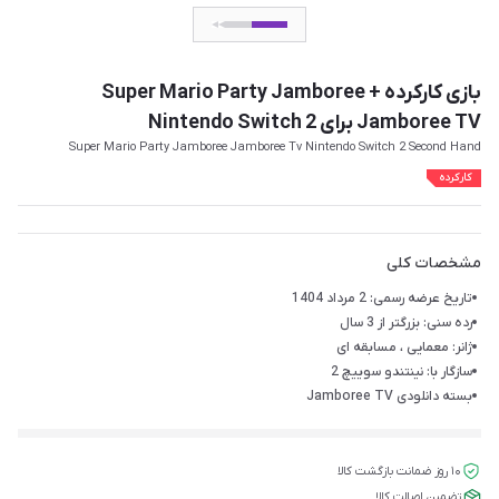
بازی کارکرده Super Mario Party Jamboree +
Jamboree TV برای Nintendo Switch 2
Super Mario Party Jamboree Jamboree Tv Nintendo Switch 2 Second Hand
کارکرده
مشخصات کلی
تاریخ عرضه رسمی: 2 مرداد 1404
رده سنی: بزرگتر از 3 سال
ژانر: معمایی ، مسابقه ای
سازگار با: نینتندو سوییچ 2
بسته دانلودی Jamboree TV
۱۰ روز ضمانت بازگشت کالا
تضمین اصالت کالا