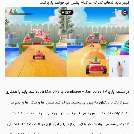
گیمر باید انتخاب کند که در کدام بخش می خواهد بازی کند.
در بازی Super Mario Party Jamboree + Jamboree TV شما می توانید مینی گیم
های ماوس را مشاهده کنید. در واقع 14 مینی گیم جدید در این بازی برای کنترل
های ماوس جوی کان 2 طراحی و پیاده سازی شده اند. این مینی گیم ها به صورت
2v2 ساخته شده اند و تنوع را در کنار هیجان بسیار زیاد به مجموعه اضافه می
کنند.
در نسخه بازی Super Mario Party Jamboree + Jamboree TV شما باید با همکاری
استراتژیک با دیگران به پیروزی برسید. می توانید ستاره ها و سکه ها و آیتم ها را
به اشتراک بگذارید و حس تیمی قوی تری را در این بازی می توانید تجربه کنید.
همچنین شما می توانید تجربه ای سریع تر را از این بازی دریافت کنید که باعث می