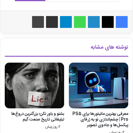
لینکدین
واتس آپ
تلگرام
اشتراک گذاری از طریق ایمیل
چاپ
نوشته های مشابه
معرفی بهترین مانیتورها برای ‎PS5
بشنو و باور نکن؛ بزرگترین دروغ‌ها
Pro‎ | چشم‌اندازی نو به ژرفای
تبلیغاتی تاریخ صنعت گیم
پیکسل‌ها و جادوی تصویر
2 روز پیش
2 روز پیش