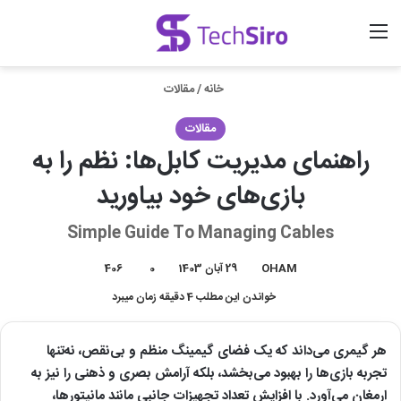
منو
ورود
جستجو برای
خانه
/
مقالات
مقالات
راهنمای مدیریت کابل‌ها: نظم را به
بازی‌های خود بیاورید
Simple Guide To Managing Cables
OHAM
29 آبان 1403
0
406
خواندن این مطلب 4 دقیقه زمان میبرد
هر گیمری می‌داند که یک فضای گیمینگ منظم و بی‌نقص، نه‌تنها
تجربه بازی‌ها را بهبود می‌بخشد، بلکه آرامش بصری و ذهنی را نیز به
ارمغان می‌آورد. با افزایش تعداد تجهیزات جانبی مانند مانیتورها،