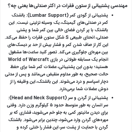
مهندسی پشتیبانی از ستون فقرات در اکثر صندلی‌ها یعنی چه؟
پشتیبانی از گودی کمر (Lumbar Support):
بالشتک
کمر در صندلی‌های گیمینگ، یک وسیله تزئینی نیست. این
بالشتک با پر کردن فضای خالی بین کمر شما و پشتی
صندلی، انحنای طبیعی S شکل ستون فقرات را حفظ می‌کند.
این کار از صاف شدن کمر و فشار بیش از حد بر دیسک‌های
بین مهره‌ای جلوگیری می‌کند. تصور کنید ساعت‌ها مشغول
انجام یک مسابقه طولانی در بازی World of Warcraft
هستید؛ بدون این پشتیبانی، عضلات کمر شما برای حفظ
حالت صحیح، به طور مداوم منقبض می‌مانند و پس از مدتی
دچار اسپاسم و درد می‌شوند. این بالشتک، این وظیفه را از
دوش عضلات شما برمی‌دارد.
پشتیبانی از گردن و سر (Head and Neck Support):
سر انسان به طور متوسط حدود ۵ کیلوگرم وزن دارد. وقتی
برای دیدن مانیتور کمی به جلو خم می‌شوید، فشاری که بر
مهره‌های گردن وارد می‌شود، چندین برابر می‌شود. بالشتک
گردن با حمایت از پشت سر، این فشار را خنثی کرده و