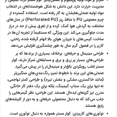
تمرکز بر مواد اولیه پریمیوم و تنفس‌پذیر:
کولر مستر درک عمیقی از
مدیریت حرارت دارد. این دانش به شکل هوشمندانه‌ای در انتخاب
مواد اولیه صندلی‌هایشان به کار رفته است. استفاده گسترده از
چرم مصنوعی PU با منافذ ریز (Perforated PU) در مدل‌های
مختلف، به گردش هوا کمک کرده و از تعرق بیش از حد در دراز
مدت جلوگیری می‌کند. این ویژگی که مستقیماً از تجربه آن‌ها در
ساخت کیس‌های با جریان هوای بالا الهام گرفته شده، راحتی
کاربر را در فصول گرم سال به طور چشمگیری افزایش می‌دهد.
طراحی مینیمال و حرفه‌ای:
برخلاف بسیاری از برندها که بر
طراحی‌های بسیار پر زرق و برق و مسابقه‌ای تمرکز دارند، کولر
مستر اغلب رویکردی بالغ‌تر و مینیمال‌تر را در پیش می‌گیرد.
صندلی‌های این برند با خطوط تمیز، رنگ‌بندی‌های سنگین‌تر
(مانند خاکستری، مشکی و بنفش تیره) و طراحی کمتر تهاجمی،
نه تنها برای یک ستاپ گیمینگ، بلکه برای یک دفتر کار خانگی
مدرن نیز گزینه‌ای ایده‌آل هستند. این طراحی، نظر گیمرهایی را
جلب می‌کند که به دنبال محصولی حرفه‌ای و به دور از کلیشه‌های
رایج هستند.
نوآوری‌های کاربردی:
کولر مستر همواره به دنبال نوآوری است.