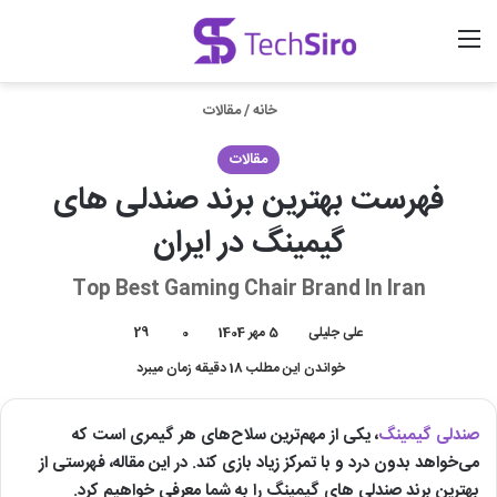
منو
ورود
جستجو برای
خانه
/
مقالات
مقالات
فهرست بهترین برند صندلی های
گیمینگ در ایران
Top Best Gaming Chair Brand In Iran
علی جلیلی
5 مهر 1404
0
29
خواندن این مطلب 18 دقیقه زمان میبرد
صندلی گیمینگ
، یکی از مهم‌ترین سلاح‌های هر گیمری است که
می‌خواهد بدون درد و با تمرکز زیاد بازی کند. در این مقاله، فهرستی از
بهترین برند صندلی های گیمینگ را به شما معرفی خواهیم کرد.