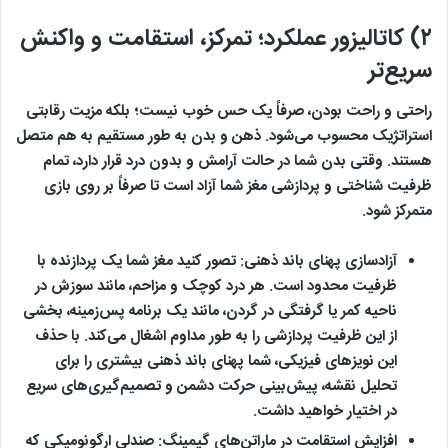
۲) کاتالیزور عملکرد؛ تمرکز، استقامت و واکنش
سریع‌تر
راحتی و راحت بودن، صرفاً یک حس خوب نیست؛ بلکه مزیت رقابتی
استراتژیک محسوب می‌شود. ذهن و بدن به طور مستقیم به هم متصل
هستند. وقتی بدن شما در حالت آرامش و بدون درد قرار دارد، تمام
ظرفیت شناختی و پردازشی مغز شما آزاد است تا صرفاً بر روی بازی
متمرکز شود.
آزادسازی پهنای باند ذهنی:
تصور کنید مغز شما یک پردازنده با
ظرفیت محدود است. هر درد کوچک و مزاحم، مانند سوزش در
ناحیه کمر یا گرفتگی در گردن، مانند یک برنامه پس‌زمینه، بخشی
از این ظرفیت پردازشی را به طور مداوم اشغال می‌کند. با حذف
این نویزهای فیزیکی، شما پهنای باند ذهنی بیشتری را برای
تحلیل نقشه، پیش‌بینی حرکت دشمن و تصمیم‌گیری‌های سریع
در اختیار خواهید داشت.
افزایش استقامت در ماراتن‌های گیمینگ:
صندلی ارگونومیکی که