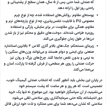
که صندلی شما حتی پس از ۵ سال، همان سطح از پشتیبانی و
راحتی روز اول را ارائه دهد.
پوسته‌ای مقاوم:
روکش‌های استفاده شده، چه از نوع چرم
مصنوعی PU با قابلیت تنفس‌پذیری، چه از نوع پارچه‌های نرم و
مقاوم، همگی برای مقاومت در برابر سایش، پارگی و استفاده
روزمره طراحی شده‌اند. دوخت‌های دقیق و محکم نیز از باز شدن
درزها در طول زمان جلوگیری می‌کنند.
زیربنای مستحکم:
جک‌های بالابر گازی کلاس ۴ بالاترین استاندارد
صنعتی برای ایمنی و دوام هستند و می‌توانند وزن‌های سنگین را
به نرمی و بدون نقص جابجا کنند. چرخ‌های بزرگ و روان نیز
حرکت صندلی را روی هر سطحی، از فرش گرفته تا پارکت، آسان و
بی‌صدا می‌کنند.
در پایان این بخش باید آنطور گفت که انتخاب صندلی گیمینگ خوب،
تصمیمی است که هر روز و هر ساعت که پشت سیستم خود
می‌نشینید، از آن سپاسگزار خواهید بود. این موضوع نه تنها یک خرید
دور اندیشنانه، بلکه حتی سرمایه‌گذاری روی سلامتی تلقی می‌شود.
سلامتی که نشان می‌دهد شما برای عمر، عملکرد و لذت خود ارزش قائل