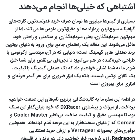
اشتباهی که خیلی‌ها انجام می‌دهند
بسیاری از گیمرها میلیون‌ها تومان صرف خرید قدرتمندترین کارت‌های
گرافیک، سریع‌ترین پردازنده‌ها و دقیق‌ترین ماوس‌ها می‌کنند، اما از
مهم‌ترین سرمایه‌گذاری، یعنی سرمایه‌گذاری بر سلامتی و راحتی خود،
غافل می‌شوند. این مقاله، یک راهنمای جامع برای ورود به دنیای بهترین
برند صندلی های گیمینگ است؛ دنیایی که در آن، مهندسی ارگونومی با
طراحی خیره‌کننده در هم می‌آمیزد تا تجربه‌ای بی‌نقص برای شما خلق
شود. ما به شما نشان خواهیم داد که یک صندلی گیمینگ باکیفیت،
یک کالای لوکس نیست، بلکه یک ابزار ضروری برای هر گیمر حرفه‌ای و
ابزاری برای پیروزی است.
در ادامه این سفر، ما به کالبدشکافی برترین نام‌های این صنعت خواهیم
پرداخت. از میراث و پیشتازی DXRacer که خود بنیان‌گذار این سبک
بود، تا مهندسی دقیق و کیفیت ساخت بی‌نظیر Cooler Master و
Corsair که از دنیای سخت‌افزار به این عرصه قدم نهاده‌اند. همچنین
نوآوری‌های جسورانه Vertagear و ارزش خرید استثنایی
Redragon را زیر ذره‌بین قرار خواهیم داد. هر برند را با فلسفه،