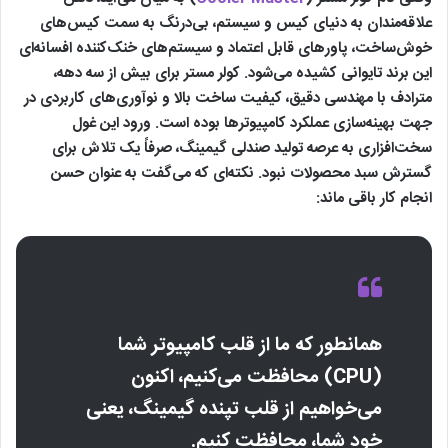
علاقه‌مندان به دنیای کیس و سیستم، بی‌درنگ به سمت کیس‌های
خوش‌ساخت، پاورهای قابل اعتماد و سیستم‌های خنک‌کننده افسانه‌ای
این برند تایوانی کشیده می‌شود. کولر مستر برای بیش از سه دهه،
مترادف با مهندسی دقیق، کیفیت ساخت بالا و نوآوری‌های کاربردی در
جهت بهینه‌سازی عملکرد کامپیوترها بوده است. ورود این غول
سخت‌افزاری به عرصه تولید صندلی گیمینگ، صرفاً یک تلاش برای
گسترش سبد محصولات نبود. نکته‌ای که می‌گفت به عنوان حسن
انجام کار باقی ماند:
همانطور که ما از قلب کامپیوتر شما
(CPU) محافظت می‌کنیم، اکنون
می‌خواهیم از قلب تپنده گیمینگ، یعنی
خود شما، محافظت کنیم.