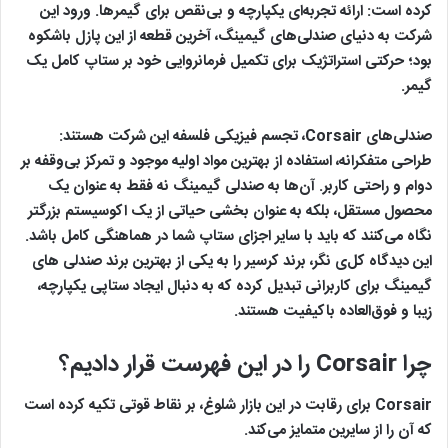
کرده است: ارائه تجربه‌ای یکپارچه و بی‌نقص برای گیمرها. ورود این
شرکت به دنیای صندلی‌های گیمینگ، آخرین قطعه از این پازل باشکوه
بود؛ حرکتی استراتژیک برای تکمیل فرمانروایی خود بر ستاپ کامل یک
گیمر.
صندلی‌های Corsair، تجسم فیزیکی فلسفه این شرکت هستند:
طراحی متفکرانه، استفاده از بهترین مواد اولیه موجود و تمرکز بی‌وقفه بر
دوام و راحتی کاربر. آن‌ها به صندلی گیمینگ نه فقط به عنوان یک
محصول مستقل، بلکه به عنوان بخشی حیاتی از یک اکوسیستم بزرگتر
نگاه می‌کنند که باید با سایر اجزای ستاپ شما در هماهنگی کامل باشد.
این دیدگاه کل‌ی نگر، برند کرسیر را به یکی از بهترین برند صندلی های
گیمینگ برای کاربرانی تبدیل کرده که به دنبال ایجاد ستاپی یکپارچه،
زیبا و فوق‌العاده باکیفیت هستند.
چرا Corsair را در این فهرست قرار دادیم؟
Corsair برای رقابت در این بازار شلوغ، بر نقاط قوتی تکیه کرده است
که آن را از سایرین متمایز می‌کند.