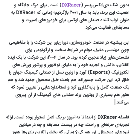
بدون شک دی‌ایکس‌ریسر (
DXRacer
) است. برای درک جایگاه و
اهمیت این برند، باید به سال ۲۰۰۱ بازگردیم؛ زمانی که DXRacer به
عنوان تولیدکننده صندلی‌های لوکس برای خودروهای اسپرت و
مسابقه‌ای فعالیت می‌کرد.
این پیشینه در صنعت خودروسازی، دی‌ان‌ای این شرکت را با مفاهیمی
چون مهندسی دقیق، دوام در شرایط سخت و ارگونومی برای
نشستن‌های زیاد عجین کرده بود. در سال ۲۰۰۶، این شرکت با یک ایده
انقلابی، دانش و تجربه خود را به دنیای نوظهور و پرشور ورزش‌های
الکترونیک (Esports) آورد و اولین نسل از صندلی گیمینگ جهان را
خلق کرد. این حرکت جسورانه، هم باعث خلق محصول جدید شد و هم
یک صنعت کامل را پایه‌گذاری کرد و استانداردهایی را تعیین نمود که
هنوز هم بسیاری از بهترین برند صندلی های گیمینگ از آن پیروی
می‌کنند.
فلسفه DXRacer از ابتدا تا به امروز بر یک اصل استوار بوده است. ارائه
تجربه‌ای حرفه‌ای و راحت، چه در پیست مسابقه و چه در میادین
نبردهای دیجیتال. آن هم کی؟ زمانی که بخش آنلاین بازی‌ها هنوز