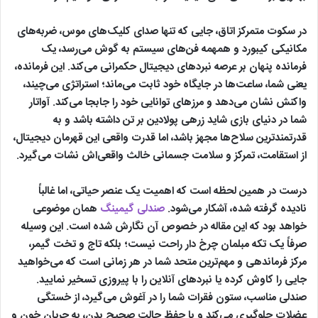
در سکوت متمرکز اتاق، جایی که تنها صدای کلیک‌های موس، ضربه‌های
مکانیکی کیبورد و همهمه فن‌های سیستم به گوش می‌رسد، یک
فرمانده پنهان بر عرصه نبردهای دیجیتال حکمرانی می‌کند. این فرمانده،
یعنی شما، ساعت‌ها در جایگاه خود ثابت می‌ماند؛ استراتژی می‌چیند،
واکنش نشان می‌دهد و مرزهای توانایی خود را جابجا می‌کند. آواتار
شما در دنیای بازی شاید زرهی پولادین بر تن داشته باشد و به
قدرتمندترین سلاح‌ها مجهز باشد، اما قدرت واقعی این قهرمان دیجیتال،
از استقامت، تمرکز و سلامت جسمانی خالث واقعی‌اش نشات می‌گیرد.
درست در همین لحظه است که اهمیت یک عنصر حیاتی، اما غالباً
نادیده گرفته شده، آشکار می‌شود.
صندلی گیمینگ
همان موضوعی
خواهد بود که این مقاله در خصوص آن نگارش شده است. این وسیله
صرفاً یک تکه مبلمان چرخ دار راحت نیست؛ بلکه تاج و تخت گیمر،
مرکز فرماندهی و مهم‌ترین متحد شما در هر زمانی است که می‌خواهید
جایی را کاوش کرده یا نبردهای آنلاین را با پیروزی تسخیر نمایید.
صندلی مناسب، ستون فقرات شما را در آغوش می‌گیرد، از خستگی
عضلات جلوگیری می‌کند و با حفظ حالت صحیح بدن، به جریان خون و