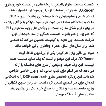
کیفیت ساخت سازش‌ناپذیر:
با ریشه‌هایی در صنعت خودروسازی،
DXRacer همواره بر استفاده از بهترین مواد اولیه اصرار داشته
است. شاسی تمام‌فولادی که با جوشکاری رباتیک برای حداکثر
دقت و استحکام ساخته می‌شود، فوم سرد متراکم با چگالی بالا که
در برابر تغییر شکل مقاوم است، و روکش‌های چرم مصنوعی PU
که هم زیبا و هم بادوام هستند، همگی از استانداردهای این
شرکت هستند. این تعهد به کیفیت، تضمین می‌کند که صندلی
شما برای سال‌های سال، همراه وفاداری باقی خواهد ماند.
تنوع بی‌نظیر برای هر گیمر:
یکی از بزرگترین نقاط قوت
DXRacer، درک این موضوع است که یک سایز، مناسب همه
نیست. این برند طیف وسیعی از سری‌های مختلف را ارائه
می‌دهد که هر کدام برای تیپ بدنی، قد و وزن خاصی طراحی
شده‌اند. این رویکرد شخصی‌سازی شده، DXRacer را به انتخابی
ایده‌آل برای هر گیمری تبدیل کرده است. بنابراین بدون نگرانی از
وزن، جنسیت، سن و قدتان به سراغ خرید یکی از بهترین برند
صندلی های گیمینگ بروید.