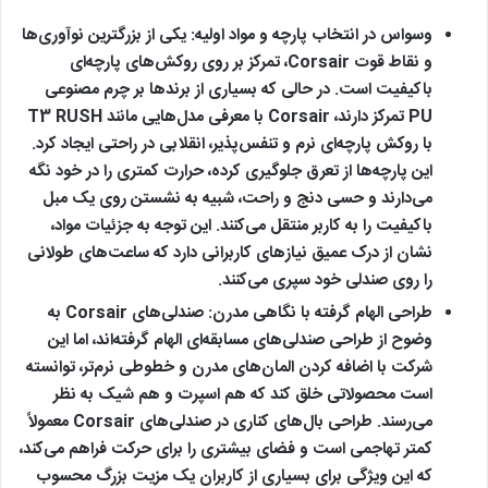
وسواس در انتخاب پارچه و مواد اولیه:
یکی از بزرگترین نوآوری‌ها
و نقاط قوت Corsair، تمرکز بر روی روکش‌های پارچه‌ای
باکیفیت است. در حالی که بسیاری از برندها بر چرم مصنوعی
PU تمرکز دارند، Corsair با معرفی مدل‌هایی مانند T3 RUSH
با روکش پارچه‌ای نرم و تنفس‌پذیر، انقلابی در راحتی ایجاد کرد.
این پارچه‌ها از تعرق جلوگیری کرده، حرارت کمتری را در خود نگه
می‌دارند و حسی دنج و راحت، شبیه به نشستن روی یک مبل
باکیفیت را به کاربر منتقل می‌کنند. این توجه به جزئیات مواد،
نشان از درک عمیق نیازهای کاربرانی دارد که ساعت‌های طولانی
را روی صندلی خود سپری می‌کنند.
طراحی الهام‌ گرفته با نگاهی مدرن:
صندلی‌های Corsair به
وضوح از طراحی صندلی‌های مسابقه‌ای الهام گرفته‌اند، اما این
شرکت با اضافه کردن المان‌های مدرن و خطوطی نرم‌تر، توانسته
است محصولاتی خلق کند که هم اسپرت و هم شیک به نظر
می‌رسند. طراحی بال‌های کناری در صندلی‌های Corsair معمولاً
کمتر تهاجمی است و فضای بیشتری را برای حرکت فراهم می‌کند،
که این ویژگی برای بسیاری از کاربران یک مزیت بزرگ محسوب