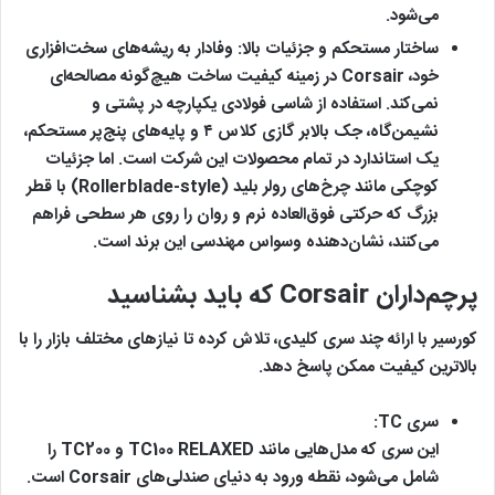
می‌شود.
ساختار مستحکم و جزئیات بالا:
وفادار به ریشه‌های سخت‌افزاری
خود، Corsair در زمینه کیفیت ساخت هیچ‌گونه مصالحه‌ای
نمی‌کند. استفاده از شاسی فولادی یکپارچه در پشتی و
نشیمن‌گاه، جک بالابر گازی کلاس ۴ و پایه‌های پنج‌پر مستحکم،
یک استاندارد در تمام محصولات این شرکت است. اما جزئیات
کوچکی مانند چرخ‌های رولر بلید (Rollerblade-style) با قطر
بزرگ که حرکتی فوق‌العاده نرم و روان را روی هر سطحی فراهم
می‌کنند، نشان‌دهنده وسواس مهندسی این برند است.
پرچم‌داران Corsair که باید بشناسید
کورسیر با ارائه چند سری کلیدی، تلاش کرده تا نیازهای مختلف بازار را با
بالاترین کیفیت ممکن پاسخ دهد.
سری TC:
این سری که مدل‌هایی مانند TC100 RELAXED و TC200 را
شامل می‌شود، نقطه ورود به دنیای صندلی‌های Corsair است.