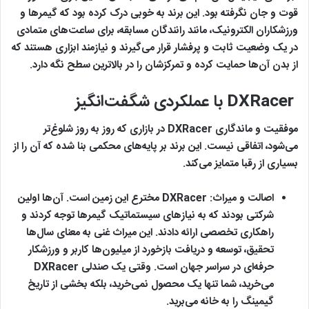
قوت و جان نگرفته بود. این برند به خوبی درک کرده بود که گیمرها و
ورزشکاران الکترونیک، مانند رانندگان مسابقه، برای ساعت‌های متمادی
در یک وضعیت ثابت و پرفشار قرار می‌گیرند و نیازمند ابزاری هستند که
از بدن آن‌ها حمایت کرده و تمرکزشان را در بالاترین سطح نگه دارد.
DXRacer با عملکردی شگفت‌انگیز
موفقیت و ماندگاری DXRacer در بازاری که روز به روز شلوغ‌تر
می‌شود، اتفاقی نیست. این برند بر پایه‌های محکمی بنا شده که آن را از
بسیاری از رقبا متمایز می‌کند.
اصالت و میراث:
DXRacer مخترع این زمین است. آن‌ها اولین
شرکتی بودند که به نیازهای سیستماتیک گیمرها توجه کردند و
راهکاری تخصصی ارائه دادند. این میراث غنی به معنای سال‌ها
تحقیق، توسعه و دریافت بازخورد از میلیون‌ها کاربر و ورزشکار
حرفه‌ای در سراسر جهان است. وقتی یک صندلی DXRacer
می‌خرید، شما تنها یک محصول نمی‌خرید، بلکه بخشی از تاریخ
گیمینگ را به خانه می‌برید.