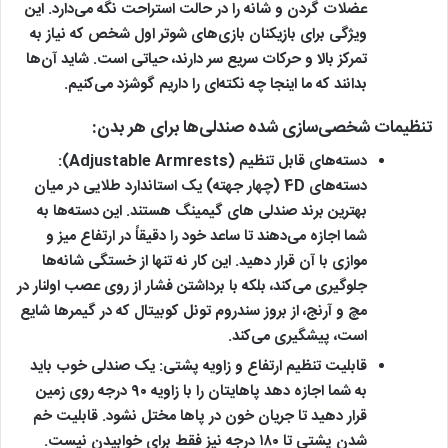
عضلات گردن و شانه را در حالت استراحت نگه می‌دارد. این
ویژگی برای بازیکنان بازی‌های شوتر اول شخص که نیاز به
تمرکز بالا و حرکات سریع سر دارند، حیاتی است. شاید آن‌ها
بدانند که ما اینجا چه نکته‌ای را داریم گوشزد می‌کنیم.
تنظیمات شخصی‌سازی شده صندلی‌ها برای هر بدن:
دسته‌های قابل تنظیم (Adjustable Armrests):
دسته‌های 4D (چهار جهته) یک استاندارد طلایی در میان
بهترین برند صندلی های گیمینگ هستند. این دسته‌ها به
شما اجازه می‌دهند تا ساعد خود را دقیقاً در ارتفاع میز و
موازی با آن قرار دهید. این کار نه تنها از خستگی شانه‌ها
جلوگیری می‌کند، بلکه با برداشتن فشار از روی عصب اولنار در
مچ و آرنج، از بروز سندروم تونل کوبیتال که در گیمرها شایع
است، پیشگیری می‌کند.
قابلیت تنظیم ارتفاع و زاویه پشتی:
یک صندلی خوب باید
به شما اجازه دهد پاهایتان را با زاویه ۹۰ درجه روی زمین
قرار دهید تا جریان خون در پاها مختل نشود. قابلیت خم
شدن پشتی تا ۱۸۰ درجه نیز فقط برای خوابیدن نیست.