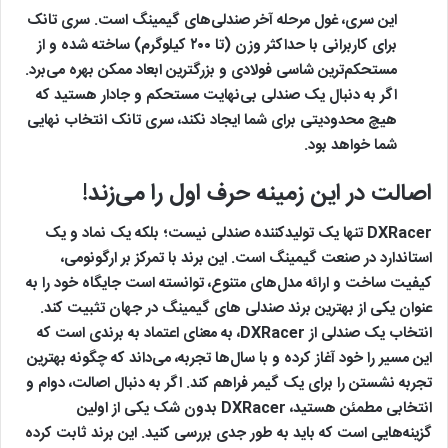
این سری، غول مرحله آخر صندلی‌های گیمینگ است. سری تانک
برای کاربرانی با حداکثر وزن (تا ۲۰۰ کیلوگرم) ساخته شده و از
مستحکم‌ترین شاسی فولادی و بزرگترین ابعاد ممکن بهره می‌برد.
اگر به دنبال یک صندلی بی‌نهایت مستحکم و جادار هستید که
هیچ محدودیتی برای شما ایجاد نکند، سری تانک انتخاب نهایی
شما خواهد بود.
اصالت در این زمینه حرف اول را می‌زند!
DXRacer تنها یک تولیدکننده صندلی نیست؛ بلکه یک نماد و یک
استاندارد در صنعت گیمینگ است. این برند با تمرکز بر ارگونومی،
کیفیت ساخت و ارائه مدل‌های متنوع، توانسته است جایگاه خود را به
عنوان یکی از بهترین برند صندلی های گیمینگ در جهان تثبیت کند.
انتخاب یک صندلی از DXRacer، به معنای اعتماد به برندی است که
این مسیر را خود آغاز کرده و با سال‌ها تجربه، می‌داند که چگونه بهترین
تجربه نشستن را برای یک گیمر فراهم کند. اگر به دنبال اصالت، دوام و
انتخابی مطمئن هستید، DXRacer بدون شک یکی از اولین
گزینه‌هایی است که باید به طور جدی بررسی کنید. این برند ثابت کرده