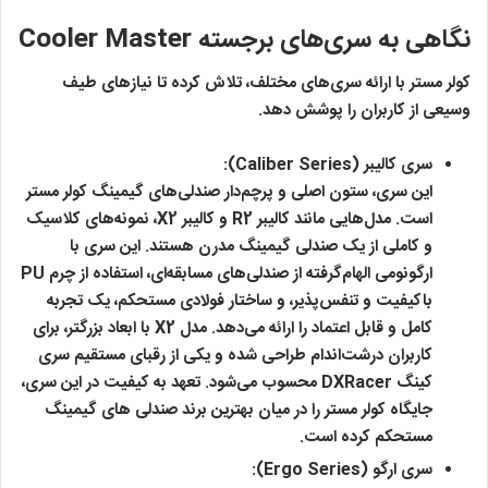
نگاهی به سری‌های برجسته Cooler Master
کولر مستر با ارائه سری‌های مختلف، تلاش کرده تا نیازهای طیف
وسیعی از کاربران را پوشش دهد.
سری کالیبر (Caliber Series):
این سری، ستون اصلی و پرچم‌دار صندلی‌های گیمینگ کولر مستر
است. مدل‌هایی مانند کالیبر R2 و کالیبر X2، نمونه‌های کلاسیک
و کاملی از یک صندلی گیمینگ مدرن هستند. این سری با
ارگونومی الهام‌گرفته از صندلی‌های مسابقه‌ای، استفاده از چرم PU
باکیفیت و تنفس‌پذیر، و ساختار فولادی مستحکم، یک تجربه
کامل و قابل اعتماد را ارائه می‌دهد. مدل X2 با ابعاد بزرگتر، برای
کاربران درشت‌اندام طراحی شده و یکی از رقبای مستقیم سری
کینگ DXRacer محسوب می‌شود. تعهد به کیفیت در این سری،
جایگاه کولر مستر را در میان بهترین برند صندلی های گیمینگ
مستحکم کرده است.
سری ارگو (Ergo Series):