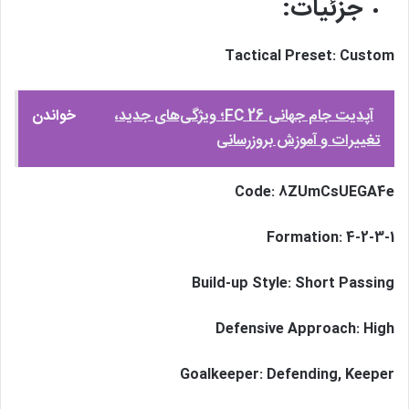
جزئیات:
Tactical Preset: Custom
آپدیت جام جهانی FC 26؛ ویژگی‌های جدید،
خواندن
تغییرات و آموزش بروزرسانی
Code: 8ZUmCsUEGA4e
Formation: 4-2-3-1
Build-up Style: Short Passing
Defensive Approach: High
Goalkeeper: Defending, Keeper