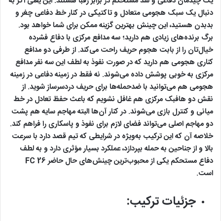
یک چیدمان دفاعی و سد مستحکم در برابر رقبا هستند. این یعنی اگر به
دنبال یک سبک هجومی متعادل و تاکتیکی در کنار خط دفاعی چغر و
بدبدن هستید، این چینش بهترین گزینه ممکن برای شما خواهد بود.
برگ برنده‌های زیادی هم دارید؛ سه مدافع مرکزی با دفاع فشرده
خیال‌تان را از بابت هجوم حریف راحت می‌کند. از طرفی دو مدافع
کناری هجومی هم دارید که در صورت نفوذ به لطف این سه نفر مدافع
مرکزی به خوبی پوشش داده می‌شوند. نه فقط در زمینه دفاعی در زمینه
هجومی هم می‌توانید با ضدحمله‌ها برای حریف دردسرساز شوید. از
نقش دو هافبک مرکزی هم غافل نشویم که باعث حفظ تعادل در خط
میانی و کنترل بازی می‌شوند. در کنار آن‌ها البته مهاجم سایه هم پشت
دو مهاجم اصلی می‌تواند فضای لازم برای نفوذ و پاسکاری را فراهم کند.
خلاصه آن که این ترکیب به‌ویژه در شرایطی که تیم قصد دارد با سرعت
بالا و از جناحین به حمله بپردازد، عملکرد بسیار مؤثری دارد و به لطف
دفاع مستحکم یکی از محبوب‌ترین چینش‌های حال حاضر FC 26
است.
جزئیات ترکیب: