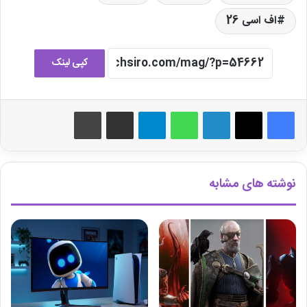
اف اسی 26
کپی لینک
لینکدین
واتس آپ
تلگرام
اشتراک گذاری از طریق ایمیل
چاپ
نوشته های مشابه