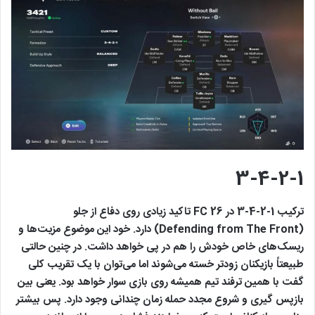
3-4-2-1
ترکیب 1-2-4-3 در FC 26 تاکید زیادی روی دفاع از جلو
(Defending from The Front) دارد. خود این موضوع مزیت‌ها و
ریسک‌های خاص خودش را هم در پی خواهد داشت. در چنین حالتی
طبیعتاً بازیکنان زودتر خسته می‌شوند اما می‌توان با یک تقریب کلی
گفت با همین ترفند تیم همیشه روی بازی سوار خواهد بود. یعنی بین
بازپس گیری و شروع مجدد حمله زمان چندانی وجود دارد. پس بیشتر