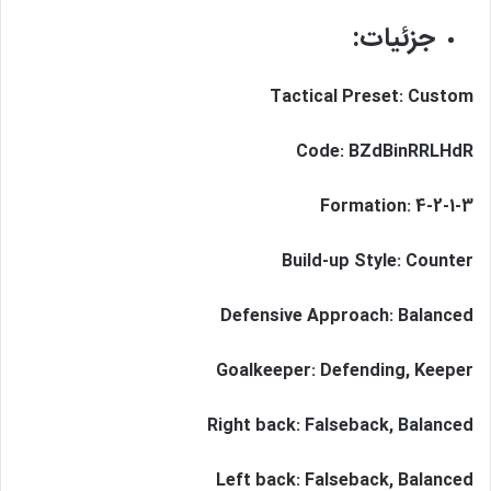
جزئیات:
Tactical Preset: Custom
Code: BZdBinRRLHdR
Formation: 4-2-1-3
Build-up Style: Counter
Defensive Approach: Balanced
Goalkeeper: Defending, Keeper
Right back: Falseback, Balanced
Left back: Falseback, Balanced