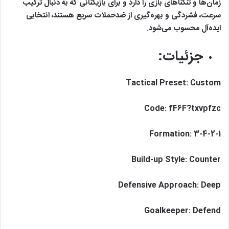
زمان‌ها و تنگناهای بازی را دارد و برای بازیکنانی که به دنبال ترکیب
سرعت، فشردگی و بهره‌گیری از ضدحملات سریع هستند، انتخابی
ایده‌آل محسوب می‌شود.
جزئیات:
Tactical Preset: Custom
Code: f46F?txvpfzc
Formation: 3-4-2-1
Build-up Style: Counter
Defensive Approach: Deep
Goalkeeper: Defend