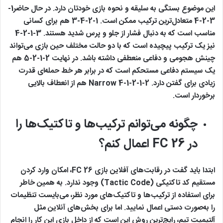
این موضوع بستگی به سلیقه‌ و نحوه بازی خودتان دارد. در حال حاضر1-
3-2-4 متعادل‌ترین ترکیب ممکن است. 1-2-4-3 هم برای کسانی
مناسب است که به دنبال فشار از جلو و پرس شدید هستند. 3-1-2-4
نیز یک ترکیب پیچیده است که با دو حالت مختلف حین بازی می‌تواند
چینش هجومی و دفاعی منعطفی داشته باشد. در نهایت 2-1-2-5 هم
یک سیستم دفاعی مستحکم است که در برابر هر خط حمله‌ای قدرت
زیادی برای گفتن دارد. 2-1-2-1-4 Narrow هم از انعطاف‌ بالایی
برخوردار است.
چگونه می‌توانم ترکیب‌ها و تاکتیک‌ها را
در FC 26 اعمال کنم؟
ابتدا باید گفت در رقابت‌های آفلاین بازی FC 26، امکان وارد کردن
مستقیم کد تاکتیکی (Tactic Code) وجود ندارد. به همین خاطر
برای استفاده از ترکیب‌ها و تاکتیک‌های مورد نظر، می‌بایست تنظیمات
را به‌صورت دستی اعمال نمایید. اما برای بخش‌های آنلاین مثل
آلتیمیت تیم، رایج‌ترین روش این است که از داخل بازی این کار را انجام