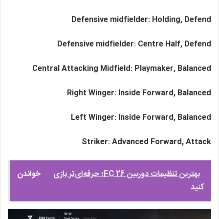
Defensive midfielder: Holding, Defend
Defensive midfielder: Centre Half, Defend
Central Attacking Midfield: Playmaker, Balanced
Right Winger: Inside Forward, Balanced
Left Winger: Inside Forward, Balanced
Striker: Advanced Forward, Attack
بهترین تنظیمات دوربین FC 26؛ حرفه‌ای‌تر بازی
خواندن
کنید