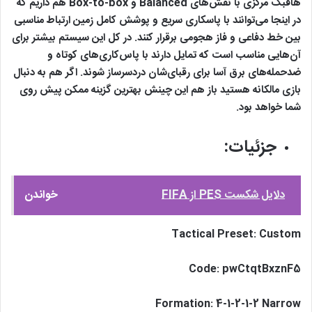
هافبک مرکزی با نقش‌های Balanced و Box-to-box هم داریم که
در اینجا می‌توانند با پاسکاری سریع و پوشش کامل زمین ارتباط مناسبی
بین خط دفاعی و فاز هجومی برقرار کنند. در کل این سیستم بیشتر برای
آن‌هایی مناسب است که تمایل دارند با پاس‌کاری‌های کوتاه و
ضدحمله‌های برق آسا برای رقبای‌شان دردسرساز شوند. اگر هم به دنبال
بازی مالکانه هستید باز هم این چینش بهترین گزینه ممکن پیش روی
شما خواهد بود.
جزئیات:
دلایل شکست PES از FIFA
خواندن
Tactical Preset: Custom
Code: pwCtqtBxznF5
Formation: 4-1-2-1-2 Narrow