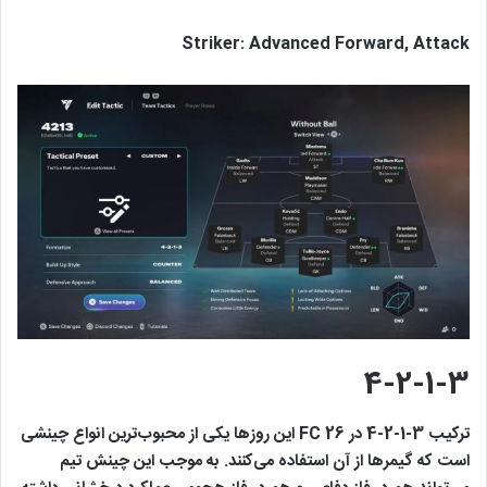
Striker: Advanced Forward, Attack
4-2-1-3
ترکیب 3-1-2-4 در FC 26 این روزها یکی از محبوب‌ترین انواع چینشی
است که گیمرها از آن استفاده می‌کنند. به موجب این چینش تیم