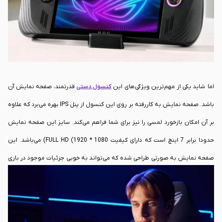
با ذائقه اکثر گیمرها نیز هم‌خوانی دارد.
اما شاید یکی از مهم‌ترین ویژگی‌های این
کنسول دستی
قدرتمند، صفحه نمایش آن
باشد. صفحه نمایش به کاررفته بر روی این کنسول از پنل IPS بهره می‌برد که علاوه
بر آن امکان بازخورد لمسی را نیز برای شما فراهم می‌کند. سایز این صفحه‌ نمایش
حدودا برابر 7 اینچ است که دارای کیفیت FULL HD (1920 * 1080) می‌باشد. این
صفحه نمایش به صورتی طراحی شده که می‌تواند به خوبی جزئیات موجود در بازی‌
را نمایش دهد و در راستای جلب رضایت شما قدم بردارد. همچنین این صفحه
نمایش از نرخ بروزرسانی 120 هرتزی نیز پشتیبانی می‌کند که این موضوع می‌تواند
برای غالب گیمرها یک امر مهم و حیاتی تلقی شود.