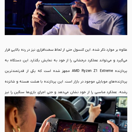
علاوه بر موارد ذکر شده، این کنسول حتی از لحاظ سخت‌افزاری نیز در رده بالایی قرار
می‌گیرد و می‌تواند عملکرد درخشانی را از خود به نمایش بگذارد. این دستگاه به
پردازنده AMD Ryzen Z1 Extreme مجهز شده است که یکی از قدرتمندترین
پردازنده‌های موبایلی موجود در بازار است. این پردازنده با هشت هسته و شانزده
رشته، عملکرد مناسبی را از خود نشان می‌دهد و حتی اجرای بازی‌ها سنگین را نیز
ممکن می‌سازد. حافظه (Memory) قرار گرفته بر روی این دستگاه نیز شامل 24 گیگ
حافظه DDR5 (دو کاناله) می‌باشد که سرعت فوق‌العاده‌ای را در اختیار شما قرار
می‌دهد و شما را در اجرای سنگین‌ترین بازی‌ها یاری می‌کند. یکی دیگر از ویژگی‌های