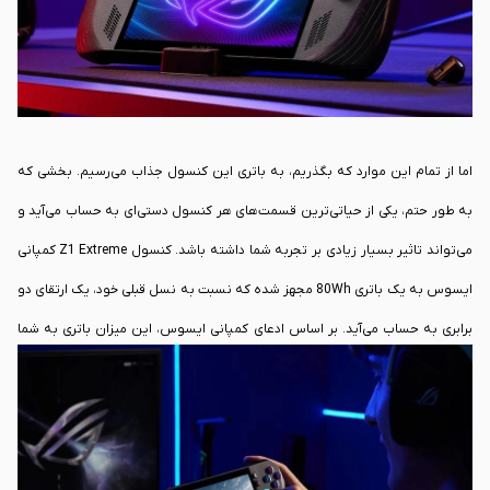
کنسول کمک می‌کنند و سبب می‌شوند تا به راحتی مشغول تجربه بازی‌های
دلخواه‌تان بشوید.
اما از تمام این موارد که بگذریم، به باتری این کنسول جذاب می‌رسیم. بخشی که
به طور حتم، یکی از حیاتی‌ترین قسمت‌های هر کنسول دستی‌ای به حساب می‌آید و
می‌تواند تاثیر بسیار زیادی بر تجربه شما داشته باشد. کنسول Z1 Extreme کمپانی
ایسوس به یک باتری 80Wh مجهز شده که نسبت به نسل قبلی خود، یک ارتقای دو
برابری به حساب می‌آید. بر اساس ادعای کمپانی ایسوس، این میزان باتری به شما
اجازه می‌دهد تا حداکثر 2.7 ساعت به صورت پیوسته، مشغول تجربه سنگین‌ترین
عناوین AAA شوید. البته این میزان با اعمال آخرین تنظیمات گرافیکی موجود در
نظر گرفته شده است و احتمالا اگر تنظیمات گرافیکی بازی خود را کاهش دهید،
می‌توانید به میزان ساعت بیشتری هم دست پیدا کنید.