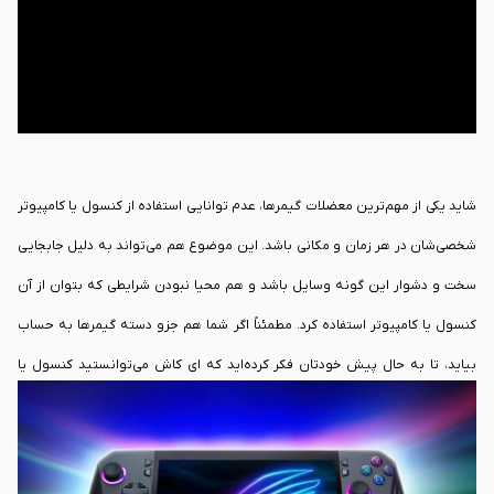
شاید یکی از مهم‌ترین معضلات گیمرها، عدم توانایی استفاده از کنسول یا کامپیوتر
شخصی‌شان در هر زمان و مکانی باشد. این موضوع هم می‌تواند به دلیل جابجایی
سخت و دشوار این گونه وسایل باشد و هم محیا نبودن شرایطی که بتوان از آن
کنسول یا کامپیوتر استفاده کرد. مطمئناً اگر شما هم جزو دسته گیمرها به حساب
بیاید، تا به حال پیش خودتان فکر کرده‌اید که ای کاش می‌توانستید کنسول یا
کامپیوتر‌تان را در هر مکانی همراه خود داشته باشید و بتوانید به راحتی از آن
استفاده کنید. به همین جهت، بسیاری از کمپانی‌ها با درک این مشکل، دست به
ساخت کنسول‌های دستی‌ای زده‌اند که از قدرتی مشابه کنسول‌های خانگی بهره