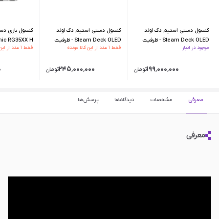
کنسول دستی استیم دک اولد
کنسول دستی استیم دک اولد
کنسول بازی دست
Steam Deck OLED - ظرفیت
Steam Deck OLED - ظرفیت
nbernic RG35XX H
موجود در انبار
فقط ۱ عدد از این کالا مونده
فقط ۱ عدد از این کالا مونده
1TB
512GB
۰
۲۴۵٬۰۰۰٬۰۰۰
۱۹۹٬۰۰۰٬۰۰۰
تومان
تومان
معرفی
مشخصات
دیدگاه‌ها
پرسش‌ها
معرفی