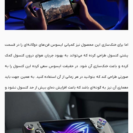
اما برای خنک‌سازی این محصول نیز کمپانی ایسوس فن‌های دوگانه‌ای را در قسمت
پشتی کنسول طراحی کرده که می‌تواند به بهبود جریان هوای درون کنسول کمک
کرده و باعث خنک‌سازی آن شود. در حقیقت ایسوس سعی کرده این کنسول را به
صورتی طراحی کند که بتوانید در هر زمانی از آن استفاده کنید. به همین جهت باید
معماری آن نیز به گونه‌ای باشد که باعث افزایش دمای بیش از حد کنسول نشود و
به تجربه شما از کار با این کنسول آسیب نزند. این موضوع موردی بود که باعث
شد کمپانی ایسوس با اعمال تغییراتی در معماری کنسول Z1 Extreme، توجه
مناسبی به بخش خنک‌سازی داشته باشد و یک محصول کارآمد را به بازار عرضه کند.