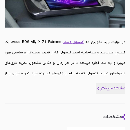
در نهایت باید بگوییم که
کنسول دستی
Asus ROG Ally X Z1 Extreme، یک
کنسول قدرت‌مند و همه‌جانبه است. کنسولی که از قدرت سخت‌افزاری مناسبی بهره
می‌برد و به شما اجازه می‌دهد تا در هر زمان و مکانی مشغول تجربه بازی‌های
دلخواه‌تان شوید. کنسولی که به لطف ویژگی‌های گسترده خود، تجربه خوبی را از
بازی‌های ویدیویی ارائه می‌دهد و می‌تواند به دوست همیشگی شما تبدیل شود.
مشاهده بیشتر
بنابراین اگر شما هم جزو آن دسته از کسانی هستید که دوست ندارید حتی برای یک
روز، از تجربه بازی‌های مورد علاقه‌تان محروم بمانید، کنسول دستی Asus ROG
Ally X Z1 Extreme یکی از بهترین گزینه‌هایی است که می‌توانید به آن فکر کنید.
مشخصات
حال چنانچه با توضیحات داده شده، علاقه‌مند به تهیه این کنسول دستی شده‌اید،