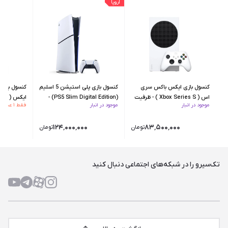
اروپا
کنسول بازی ایکس باکس سری
کنسول بازی پلی استیشن 5 اسلیم
کنسول بازی
اس ( Xbox Series S ) - ظرفیت
(PS5 Slim Digital Edition) -
موجود در انبار
موجود در انبار
فقط ۱ عدد از این کالا مونده
512GB
ظرفیت 1TB - اروپا
ظرفیت 1TB
۱۲۴٬۰۰۰٬۰۰۰
۸۳٬۵۰۰٬۰۰۰
تومان
تومان
تک‌سیرو را در شبکه‌های اجتماعی دنبال کنید