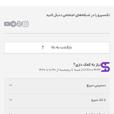
تک‌سیرو را در شبکه‌های اجتماعی دنبال کنید
بازگشت به بالا
نیاز به کمک داری؟
۰۲۱۹۱۰۰۹۹۹۳
/ شنبه تا پنجشنبه از ۱۰:۳۰ تا ۱۹:۳۰
دسترسی سریع
پلی استیشن
با تک سیرو
ایکس‌باکس
نینتندو
شگفت سیرو
درباره ما