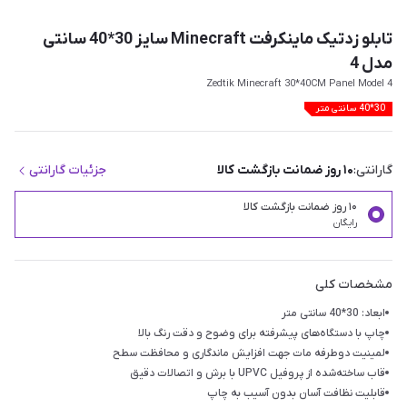
تابلو زدتیک ماینکرفت Minecraft سایز 30*40 سانتی
مدل 4
Zedtik Minecraft 30*40CM Panel Model 4
30*40 سانتی متر
گارانتی:
۱۰ روز ضمانت بازگشت کالا
جزئیات گارانتی
۱۰ روز ضمانت بازگشت کالا
رایگان
مشخصات کلی
ابعاد: 30*40 سانتی متر
چاپ با دستگاه‌های پیشرفته برای وضوح و دقت رنگ بالا
لمینیت دوطرفه مات جهت افزایش ماندگاری و محافظت سطح
قاب ساخته‌شده از پروفیل UPVC با برش و اتصالات دقیق
قابلیت نظافت آسان بدون آسیب به چاپ