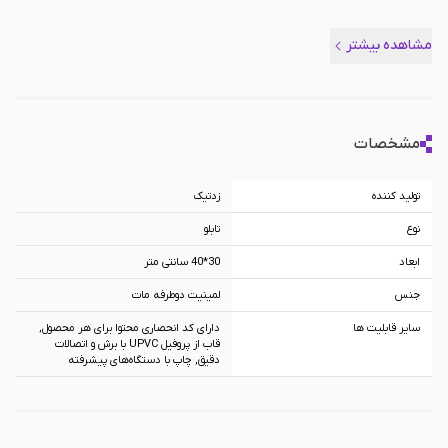
مشاهده بیشتر
مشخصات
تولید کننده
زد‌تیک
نوع
تابلو
ابعاد
30*40 سانتی متر
جنس
لمینیت دوطرفه مات
سایر قابلیت ها
دارای کد انحصاری محتوا برای هر محصول,
قاب از پروفیل UPVC با برش و اتصالات
دقیق, چاپ با دستگاه‌های پیشرفته