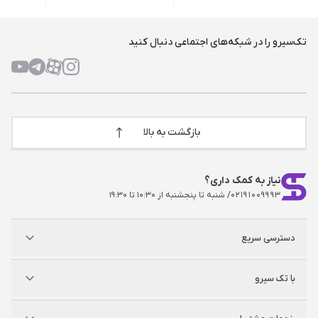
تک‌سیرو را در شبکه‌های اجتماعی دنبال کنید
بازگشت به بالا
نیاز به کمک داری؟
۰۲۱۹۱۰۰۹۹۹۳
/ شنبه تا پنجشنبه از ۱۰:۳۰ تا ۱۹:۳۰
دسترسی سریع
پلی استیشن
با تک سیرو
ایکس‌باکس
نینتندو
شگفت سیرو
درباره ما