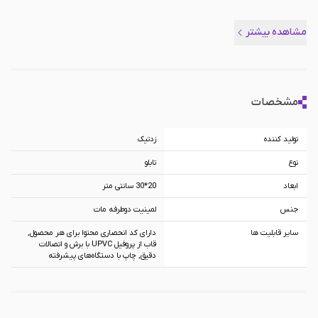
مشاهده بیشتر
مشخصات
تولید کننده
زد‌تیک
نوع
تابلو
ابعاد
20*30 سانتی متر
جنس
لمینیت دوطرفه مات
سایر قابلیت ها
دارای کد انحصاری محتوا برای هر محصول,
قاب از پروفیل UPVC با برش و اتصالات
دقیق, چاپ با دستگاه‌های پیشرفته