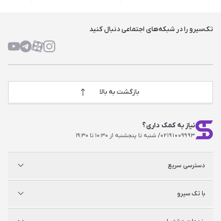
تک‌سیرو را در شبکه‌های اجتماعی دنبال کنید
بازگشت به بالا
نیاز به کمک داری؟
۰۲۱۹۱۰۰۹۹۹۳
/ شنبه تا پنجشنبه از ۱۰:۳۰ تا ۱۹:۳۰
دسترسی سریع
پلی استیشن
با تک سیرو
ایکس‌باکس
نینتندو
شگفت سیرو
درباره ما