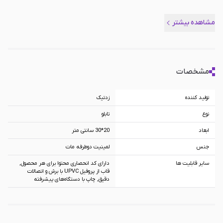
مشاهده بیشتر
مشخصات
تولید کننده
زد‌تیک
نوع
تابلو
ابعاد
20*30 سانتی متر
جنس
لمینیت دوطرفه مات
سایر قابلیت ها
دارای کد انحصاری محتوا برای هر محصول,
قاب از پروفیل UPVC با برش و اتصالات
دقیق, چاپ با دستگاه‌های پیشرفته