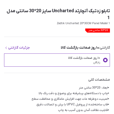
تابلو زدتیک آنچارتد Uncharted سایز 20*30 سانتی مدل
1
Zedtik Uncharted 20*30CM Panel Model 1
20*30 سانتی متر
گارانتی:
۱۰ روز ضمانت بازگشت کالا
جزئیات گارانتی
۱۰ روز ضمانت بازگشت کالا
رایگان
مشخصات کلی
ابعاد: 20*30 سانتی متر
چاپ با دستگاه‌های پیشرفته برای وضوح و دقت رنگ بالا
لمینیت دوطرفه مات جهت افزایش ماندگاری و محافظت سطح
قاب ساخته‌شده از پروفیل UPVC با برش و اتصالات دقیق
قابلیت نظافت آسان بدون آسیب به چاپ