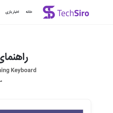
خانه
اخبار بازی
راهنمای
ming Keyboard
مح