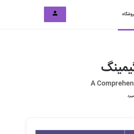
تغییر پوسته
جستجو برای
وشگاه
گیمینگ
A Comprehens