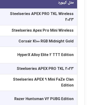
مدل کیبورد
Steelseries APEX PRO TKL Wireless
2023
Steelseries Apex Pro Mini Wireless
Corsair K100 RGB Midnight Gold
HyperX Alloy Elite 2 TTT Edition
Steelseries APEX PRO TKL 2023
Steelseries APEX 9 Mini FaZe Clan
Edition
Razer Huntsman V2 PUBG Edition