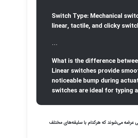
Switch Type: Mechanical switch
linear, tactile, and clicky swi
…
What is the difference between
Linear switches provide smoot
noticeable bump during actuat
switches are ideal for typing 
کی عرضه می‌شوند که هرکدام با سلیقه‌های مختلف