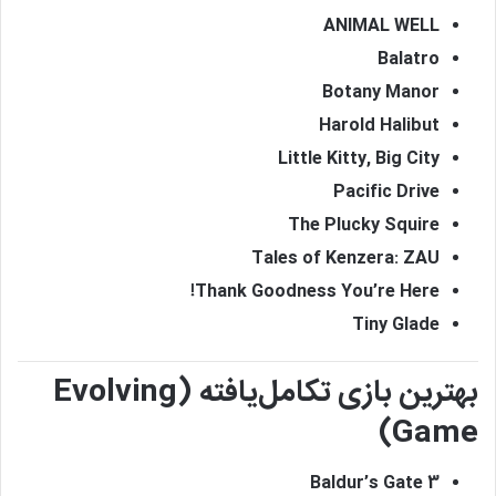
ANIMAL WELL
Balatro
Botany Manor
Harold Halibut
Little Kitty, Big City
Pacific Drive
The Plucky Squire
Tales of Kenzera: ZAU
Thank Goodness You’re Here!
Tiny Glade
بهترین بازی تکامل‌یافته (Evolving
Game)
Baldur’s Gate 3