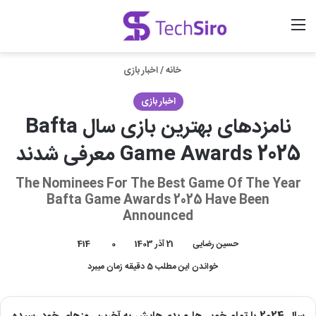
منو
ورود
جستجو برای
خانه
/
اخبار بازی
اخبار بازی
نامزدهای بهترین بازی سال Bafta
Game Awards 2025 معرفی شدند
The Nominees For The Best Game Of The Year
Bafta Game Awards 2025 Have Been
Announced
حسین رضایی
21 آذر 1403
0
414
خواندن این مطلب 5 دقیقه زمان میبرد