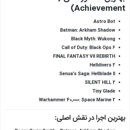
Achievement)
Astro Bot
Batman: Arkham Shadow
Black Myth: Wukong
Call of Duty: Black Ops 6
FINAL FANTASY VII REBIRTH
Helldivers 2
Senua’s Saga: Hellblade II
SILENT HILL 2
Tiny Glade
Warhammer 40,000: Space Marine 2
بهترین اجرا در نقش اصلی: