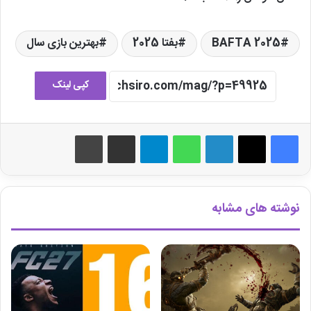
BAFTA 2025
بفتا 2025
بهترین بازی سال
کپی لینک
لینکدین
واتس آپ
تلگرام
اشتراک گذاری از طریق ایمیل
چاپ
نوشته های مشابه