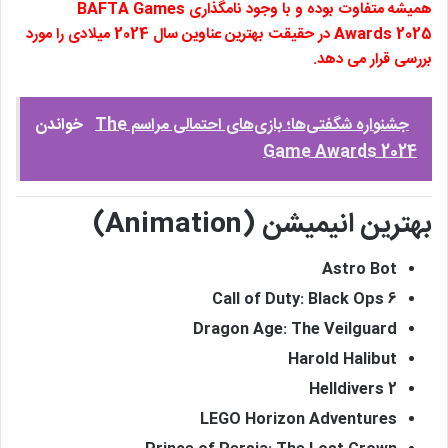
همیشه متفاوت بوده و با وجود نامگذاری BAFTA Games
Awards 2025 در حقیقت بهترین عناوین سال 2024 میلادی را مورد
بررسی قرار می دهد.
جشنواره شگفتی‌ها؛ بازی‌های احتمالی مراسم The
خواندن
Game Awards 2024
بهترین انیمیشن (Animation)
Astro Bot
Call of Duty: Black Ops 6
Dragon Age: The Veilguard
Harold Halibut
Helldivers 2
LEGO Horizon Adventures