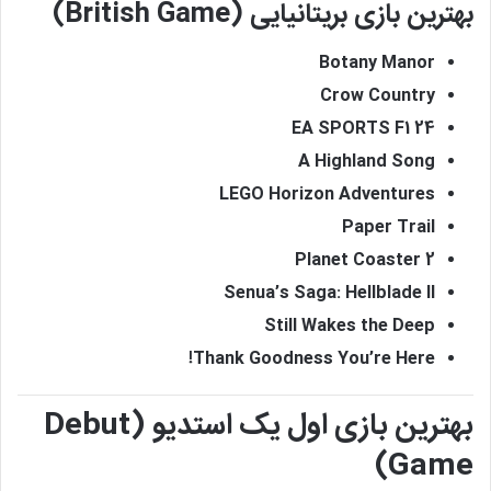
بهترین بازی بریتانیایی (British Game)
Botany Manor
Crow Country
EA SPORTS F1 24
A Highland Song
LEGO Horizon Adventures
Paper Trail
Planet Coaster 2
Senua’s Saga: Hellblade II
Still Wakes the Deep
Thank Goodness You’re Here!
بهترین بازی اول یک استدیو (Debut
Game)