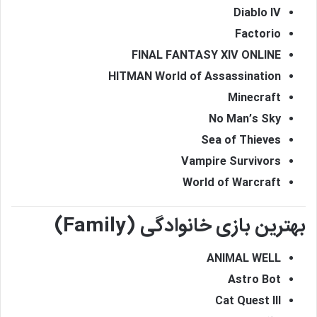
Diablo IV
Factorio
FINAL FANTASY XIV ONLINE
HITMAN World of Assassination
Minecraft
No Man’s Sky
Sea of Thieves
Vampire Survivors
World of Warcraft
بهترین بازی خانوادگی (Family)
ANIMAL WELL
Astro Bot
Cat Quest III