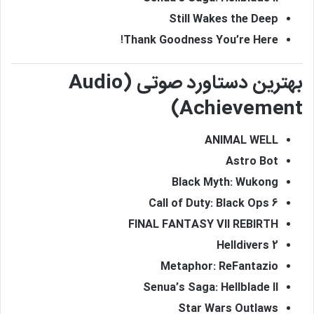
Still Wakes the Deep
Thank Goodness You’re Here!
بهترین دستاورد صوتی (Audio
Achievement)
ANIMAL WELL
Astro Bot
Black Myth: Wukong
Call of Duty: Black Ops 6
FINAL FANTASY VII REBIRTH
Helldivers 2
Metaphor: ReFantazio
Senua’s Saga: Hellblade II
Star Wars Outlaws