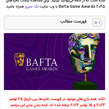
شده است که در ادامه می‌توانید ببینید. برای مشاهده لیست نامزدهای
Bafta Game Awards 2025 با وب سایت
تک سیرو
همراه باشید.
فهرست مطالب
نکته: همه بازی‌های موجود در فهرست نامزدها بین تاریخ 25 نوامبر
2023 و 15 نوامبر 2024 عرضه شده اند. البته زمان بندی این مراسم