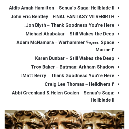
Aldís Amah Hamilton – Senua’s Saga: Hellblade II
John Eric Bentley – FINAL FANTASY VII REBIRTH
Jon Blyth – Thank Goodness You’re Here!
Michael Abubakar – Still Wakes the Deep
Adam McNamara – Warhammer 40,000: Space
Marine 2
Karen Dunbar – Still Wakes the Deep
Troy Baker – Batman: Arkham Shadow
Matt Berry – Thank Goodness You’re Here!
Craig Lee Thomas – Helldivers 2
Abbi Greenland & Helen Goalen – Senua’s Saga:
Hellblade II