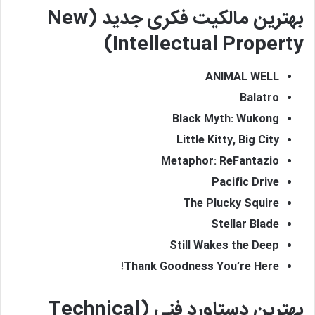
بهترین مالکیت فکری جدید (New
Intellectual Property)
ANIMAL WELL
Balatro
Black Myth: Wukong
Little Kitty, Big City
Metaphor: ReFantazio
Pacific Drive
The Plucky Squire
Stellar Blade
Still Wakes the Deep
Thank Goodness You’re Here!
بهترین دستاورد فنی (Technical