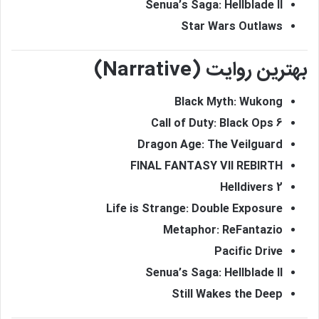
Senua’s Saga: Hellblade II
Star Wars Outlaws
بهترین روایت (Narrative)
Black Myth: Wukong
Call of Duty: Black Ops 6
Dragon Age: The Veilguard
FINAL FANTASY VII REBIRTH
Helldivers 2
Life is Strange: Double Exposure
Metaphor: ReFantazio
Pacific Drive
Senua’s Saga: Hellblade II
Still Wakes the Deep