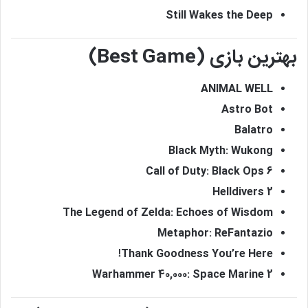
Still Wakes the Deep
بهترین بازی (Best Game)
ANIMAL WELL
Astro Bot
Balatro
Black Myth: Wukong
Call of Duty: Black Ops 6
Helldivers 2
The Legend of Zelda: Echoes of Wisdom
Metaphor: ReFantazio
Thank Goodness You’re Here!
Warhammer 40,000: Space Marine 2