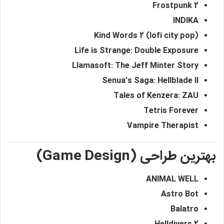
Frostpunk 2
INDIKA
Kind Words 2 (lofi city pop)
Life is Strange: Double Exposure
Llamasoft: The Jeff Minter Story
Senua’s Saga: Hellblade II
Tales of Kenzera: ZAU
Tetris Forever
Vampire Therapist
بهترین طراحی (Game Design)
ANIMAL WELL
Astro Bot
Balatro