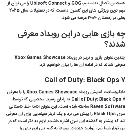
همچنین اتصال به استیم، GOG و Ubisoft Connect را می توان از
مهم ترین ویژگی های این کنسول دانست که در تعطیلات سال 2025
یعنی در زمستان 1404 عرضه می شود.
چه بازی هایی در این رویداد معرفی
شدند؟
چندین عنوان بازی و تریلر در رویداد Xbox Games Showcase
معرفی شدند که در ادامه آن ها را بیان خواهیم کرد.
Call of Duty: Black Ops 7
مایکروسافت نمایش رویداد Xbox Games Showcase را با معرفی
Call of Duty: Black Ops 7 به پایان رسید. محصولی که توسط
Raven Software ساخته شده است. این عنوان ادامه خط داستانی
سری Black Ops را پیش می برد و یک تریلر سینمایی برای آن معرفی
شد که بیشتر به گذشته این سری اشاره داشت. لازم به ذکر است که در
این تریلر شما نمی توانید جزئیات مربوط به گیم پلی این بازی را