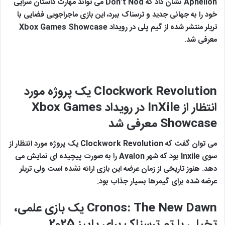
Aphelion نشان داد که Don’t Nod می تواند مهارت داستان سرایی
خود را به جهانی جدید و ترسناک ببرد، این بازی ماجراجویی فضایی با
تریلر منتشر شده از گیم پلی در رویداد Xbox Games Showcase
معرفی شد.
Clockwork Revolution
یک پروژه مورد
انتظار از
InXile
در رویداد
Xbox Games
Showcase
معرفی شد
می توان گفت که Clockwork Revolution یک پروژه مورد انتظار از
سوی Inxile بود که شهر Avalon را به صورت پیچیده ای نمایش می
دهد. هنوز تاریخی از زمان عرضه این بازی ارائه نشده است ولی تریلر
عرضه شده برای گیمرها بسیار جذاب بود.
Cronos: The New Dawn
یک بازی علمی،
تخیلی با تم ترسناک برای پاییز 2025