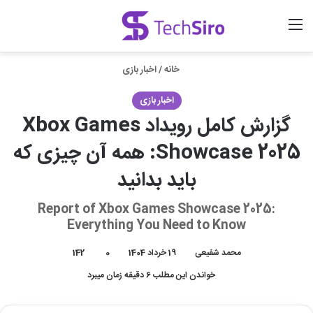
منو
ورود
جستجو برای
خانه
/
اخبار بازی
اخبار بازی
گزارش کامل رویداد Xbox Games
Showcase 2025: همه آن چیزی که
باید بدانید
Report of Xbox Games Showcase 2025:
Everything You Need to Know
محمد شفیعی
19 خرداد 1404
0
142
خواندن این مطلب 6 دقیقه زمان میبرد