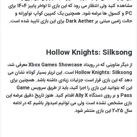
مشاهده کنید ولی انتظار می رود که این بازی تا اواخر پاییز 1404 برای
PC و کنسول ها عرضه شود. همچنین یک کمپین کوآپ نوآورانه و
حالت زامبی مبتنی بر Dark Aether برای این بازی تایید شده است.
Hollow Knights: Silksong
از دیگر عناوینی که در رویداد Xbox Games Showcase معرفی شد،
Hollow Knights: Silksong است. این تریلر بسیار کوتاه نشان می
دهد که این بازی قرار است جزئیات زیادی داشته باشد. همچنین برای
این که بتوانید این بازی را اجرا کنید، باید از طریق سرویس Game
Pass و بر روی دستگاه Ally X اقدام کنید. هنوز تاریخ دقیق عرضه این
بازی مشخص نشده است ولی می توانیم امیدوار باشیم که در ادامه
سال 2025 این بازی منتشر شود.