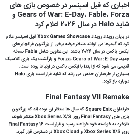
اخباری که فیل اسپنسر در خصوص بازی های
Forza
،
Fable
،
Gears of War: E-Day
و
شاید
Halo
در سال 2026 اعلام کرد
در پایان رویداد رویداد Xbox Games Showcase فیل اسپنسر اعلام
کرد که گیمرها می توانند منتظر عرضه برخی از بزرگترین فرانچایزهای
ایکس باکس در سال 2026 باشند. این عناوین شامل Fable نسخه
جدید، Forza، Gears of War: E-Day و بازگشت یک بازی کلاسیک
قدیمی می شود که از ابتدا با ایکس باکس در ارتباط بوده است.
بسیاری از طرفداران حدس می زنند که شاید قرار است بازی Halo
دوباره باز گردد.
Final Fantasy VII Remake
طرفداران Square Enix که سال ها منتظر آن بوده اند که بزرگترین
بازی های Final Fantasy روی Xbox Series X/S منتشر شوند،
بالاخره به خواسته خود خواهند رسید و قرار است Final Fantasy 16
روی Xbox Series X/S و Xbox Cloud در دسترس قرار گیرد.