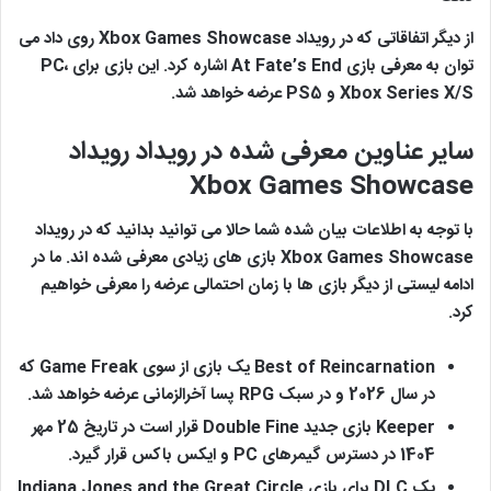
از دیگر اتفاقاتی که در رویداد Xbox Games Showcase روی داد می
توان به معرفی بازی At Fate’s End اشاره کرد. این بازی برای PC،
Xbox Series X/S و PS5 عرضه خواهد شد.
سایر عناوین معرفی شده در رویداد رویداد
Xbox Games Showcase
با توجه به اطلاعات بیان شده شما حالا می توانید بدانید که در رویداد
Xbox Games Showcase بازی های زیادی معرفی شده اند. ما در
ادامه لیستی از دیگر بازی ها با زمان احتمالی عرضه را معرفی خواهیم
کرد.
Best of Reincarnation یک بازی از سوی Game Freak که
در سال 2026 و در سبک RPG پسا آخرالزمانی عرضه خواهد شد.
Keeper بازی جدید Double Fine قرار است در تاریخ 25 مهر
1404 در دسترس گیمرهای PC و ایکس باکس قرار گیرد.
یک DLC برای بازی Indiana Jones and the Great Circle