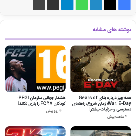
نوشته های مشابه
همه چیز درباره بتای Gears of
هشدار جهانی سازمان PEGI:
War: E-Day؛ زمان شروع، راهنمای
کودکان FC 27 را بازی نکنند!
دسترسی و جزئیات بیشتر!
4 روز پیش
2 ساعت پیش