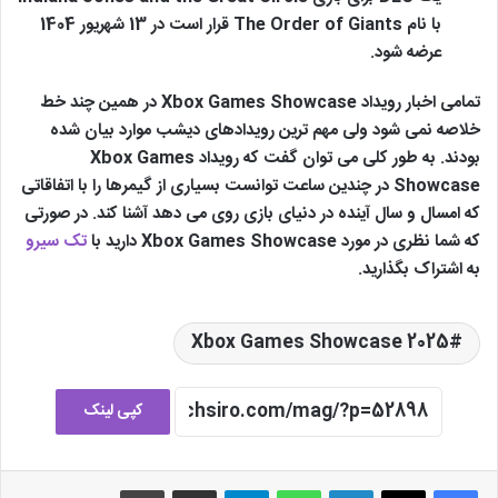
با نام The Order of Giants قرار است در 13 شهریور 1404
عرضه شود.
تمامی اخبار رویداد Xbox Games Showcase در همین چند خط
خلاصه نمی شود ولی مهم ترین رویدادهای دیشب موارد بیان شده
بودند. به طور کلی می توان گفت که رویداد Xbox Games
Showcase در چندین ساعت توانست بسیاری از گیمرها را با اتفاقاتی
که امسال و سال آینده در دنیای بازی روی می دهد آشنا کند. در صورتی
که شما نظری در مورد Xbox Games Showcase دارید با
تک سیرو
به اشتراک بگذارید.
Xbox Games Showcase 2025
کپی لینک
لینکدین
واتس آپ
تلگرام
اشتراک گذاری از طریق ایمیل
چاپ