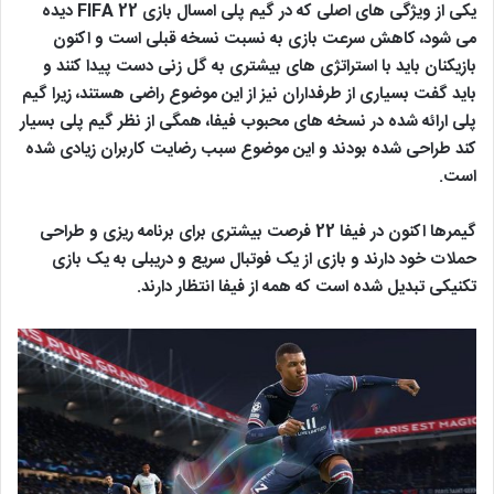
یکی از ویژگی های اصلی که در گیم پلی امسال بازی FIFA 22 دیده
می شود، کاهش سرعت بازی به نسبت نسخه قبلی است و اکنون
بازیکنان باید با استراتژی های بیشتری به گل زنی دست پیدا کنند و
باید گفت بسیاری از طرفداران نیز از این موضوع راضی هستند، زیرا گیم
پلی ارائه شده در نسخه های محبوب فیفا، همگی از نظر گیم پلی بسیار
کند طراحی شده بودند و این موضوع سبب رضایت کاربران زیادی شده
است.
گیمرها اکنون در فیفا 22 فرصت بیشتری برای برنامه ریزی و طراحی
حملات خود دارند و بازی از یک فوتبال سریع و دریبلی به یک بازی
تکنیکی تبدیل شده است که همه از فیفا انتظار دارند.