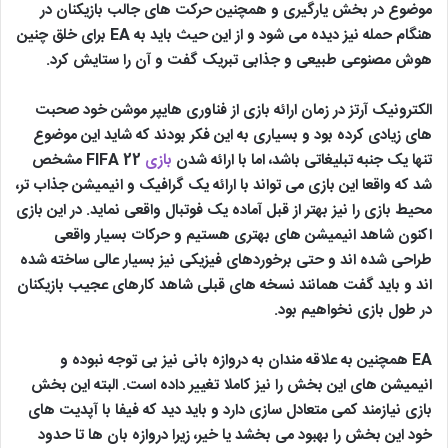
موضوع در بخش یارگیری و همچنین حرکت های جالب بازیکنان در
هنگام حمله نیز دیده می شود و از این حیث باید به EA برای خلق چنین
هوش مصنوعی طبیعی و جذابی تبریک گفت و آن را ستایش کرد.
الکترونیک آرتز در زمان ارائه بازی از فناوری هایپر موشن خود صحبت
های زیادی کرده بود و بسیاری به این فکر بودند که شاید این موضوع
تنها یک جنبه تبلیغاتی باشد، اما با ارائه شدن
بازی
FIFA 22 مشخص
شد که واقعا این بازی می تواند با ارائه یک گرافیک و انیمیشن جذاب تر،
محیط بازی را نیز بهتر از قبل آماده یک فوتبال واقعی نماید. در این بازی
اکنون شاهد انیمیشن های بهتری هستیم و حرکات بسیار واقعی
طراحی شده اند و حتی برخوردهای فیزیکی نیز بسیار عالی ساخته شده
اند و باید گفت همانند نسخه های قبلی شاهد کارهای عجیب بازیکنان
در طول بازی نخواهیم بود.
EA همچنین به علاقه مندان به دروازه بانی نیز بی توجه نبوده و
انیمیشن های این بخش را نیز کاملا تغییر داده است. البته این بخش
بازی نیازمند کمی متعادل سازی دارد و باید دید که فیفا با آپدیت های
خود این بخش را بهبود می بخشد یا خیر، زیرا دروازه بان ها تا حدود