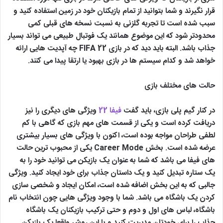
قرار نگیرند و شما بتوانید از تمام بازیکنان خود در زمین استفاده کنید و
سبب شده است تا تجربه گلزنی به نسبت نسخه های قبلی کمی
محدودتر شود که این موضوع همانند یک فوتبال طبیعی می تواند بسیار
جذاب باشد. البته باید دید که در بازی FIFA 22 چه آپدیت هایی ارائه
خواهد شد و کدام سیستم ها در بازی بهبود یا ارتقا پیدا می کنند.
حالت های مختلف بازی
در کنار گیم پلی بازی، باید گفت
فیفا 22
ویژگی های دیگری را نیز
دریافت کرده است و یکی از قسمت های مهم بازی که گاهی با کم
لطفی طراحان مواجه بوده است، اکنون با ویژگی های بسیار بیشتری
عرضه شده است. بخش Career Mode یکی از محبوب ترین حالت
های فیفا می باشد که شما به عنوان یک بازیکن می توانید خود را به
یک ستاره تبدیل کنید و یک داستان جذاب برای خود ایجاد کنید. ویژگی
جالبی که به این بخش اضافه شده است، امکان ایجاد و شخصی سازی
کردن یک باشگاه می باشد. شما با وجود ویژگی هایی چون انتخاب نام
باشگاه، لباس های اول و دوم و حتی ترکیب بازیکنان یک باشگاه
جذاب را برای خودتان مدیریت کنید و با این روش واقعا یک بازیکن