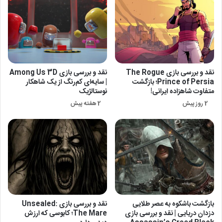
نقد و بررسی بازی The Rogue
نقد و بررسی بازی Among Us 3D
Prince of Persia؛ بازگشت
| سایه‌ای کم‌رنگ از یک شاهکار
متفاوت شاهزاده ایرانی!
نوستالژیک
2 روز پیش
2 هفته پیش
بازگشت باشکوه به عصر طلایی
نقد و بررسی بازی Unsealed:
دزدان دریایی | نقد و بررسی بازی
The Mare؛ کابوسی که ارزش