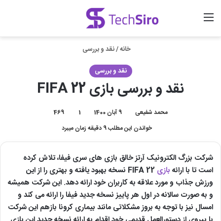
منو
ورود
جستجو برای
خانه
/
نقد و بررسی
نقد و بررسی
نقد و بررسی بازی FIFA 22
محمد شفیعی
9 آبان 1400
1
469
خواندن این مطلب 9 دقیقه زمان میبرد
شرکت بزرگ الکترونیک آرتز خالق بازی های سری فیفا، تلاش کرده
است تا با ارائه
بازی
FIFA 22 نسخه بهبود یافته و بهتری را از این
ورزش جذاب و مورد علاقه به کاربران خود ارائه دهد. این شرکت همیشه
و به صورت سالانه در اول هر پاییز نسخه جدید فیفا را ارائه می کند و
امسال نیز با توجه به بروز مشکلاتی مانند بیماری کرونا بازهم این شرکت
با پیروی از دستورالعمل قدیمی خود اقدام به ارائه نسخه جدید این بازی