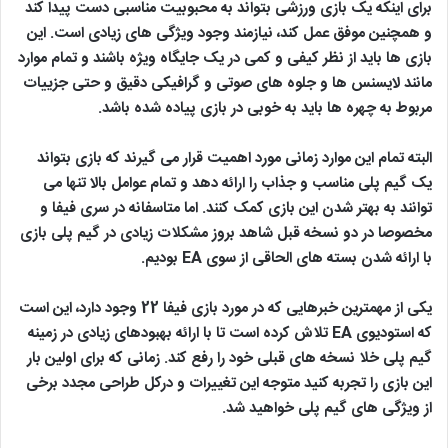
برای اینکه یک بازی ورزشی بتواند به محبوبیت مناسبی دست پیدا کند
و همچنین موفق عمل کند، نیازمند وجود ویژگی های زیادی است. این
بازی ها باید از نظر کیفی و کمی در یک جایگاه ویژه باشند و تمام موارد
مانند لایسنس ها و جلوه های صوتی و گرافیکی دقیق و حتی جزییات
مربوط به چهره ها باید به خوبی در بازی پیاده شده باشد.
البته تمام این موارد زمانی مورد اهمیت قرار می گیرند که بازی بتواند
یک گیم پلی مناسب و جذاب را ارائه دهد و تمام عوامل بالا تنها می
توانند به بهتر شدن این بازی کمک کنند. اما متاسفانه در سری فیفا و
مخصوصا در دو نسخه قبل شاهد بروز مشکلات زیادی در گیم پلی بازی
با ارائه شدن بسته های الحاقی از سوی EA بودیم.
یکی از مهمترین خبرهایی که در مورد بازی فیفا 22 وجود دارد، این است
که استودیوی EA تلاش کرده است تا با ارائه بهبودهای زیادی در زمینه
گیم پلی خلا نسخه های قبلی خود را رفع کند. زمانی که برای اولین بار
این بازی را تجربه کنید متوجه این تغییرات و درکل طراحی مجدد برخی
از ویژگی های گیم پلی خواهید شد.