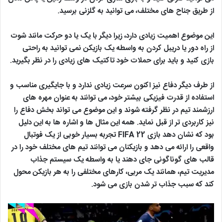
از طریق جناح های مختلف، می توانید به گلزنی برسید.
این موضوع اهمیت زیادی دارد، زیرا دیگر با یک یا دو حرکت مانند شوت
از راه دور یا دریبل کردن به واسطه یک بازیکن نمی توانید به راحتی
بازی کنید و باید برای حملات خود تاکتیک های زیادی را در نظر بگیرید.
از طرف دیگر دفاع نیز اکنون سرعت زیادی ندارد و با جایگیری مناسب و
استفاده از قدرت فیزیکی بیشتر خود، می توانند به عنوان مهره های
ارزشمند تیم در نظر گرفته شوند و این موضوع می تواند بخش دفاع را
نیز کاربردی تر از قبل نماید. همه این مثال ها و اشاره ها به این دلیل
بود که نشان دهد بازی FIFA 22 تجربه بسیار خوبی از یک فوتبال
واقعی را ارائه می دهد و بازیکنان می توانند تیم های مختلف خود را در
قالب های گوناگونی جای دهند یا به واسطه یک سیستم جذاب
مدیریت تیم، همانند یک مربی، کارهای مختلفی را به هر بازیکن محول
کند که سبب جذاب تر شدن بازی می شود.