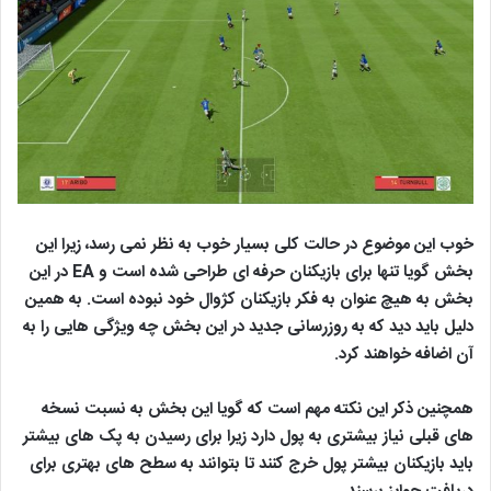
خوب این موضوع در حالت کلی بسیار خوب به نظر نمی رسد، زیرا این
بخش گویا تنها برای بازیکنان حرفه ای طراحی شده است و EA در این
بخش به هیچ عنوان به فکر بازیکنان کژوال خود نبوده است. به همین
دلیل باید دید که به روزرسانی جدید در این بخش چه ویژگی هایی را به
آن اضافه خواهند کرد.
همچنین ذکر این نکته مهم است که گویا این بخش به نسبت نسخه
های قبلی نیاز بیشتری به پول دارد زیرا برای رسیدن به پک های بیشتر
باید بازیکنان بیشتر پول خرج کنند تا بتوانند به سطح های بهتری برای