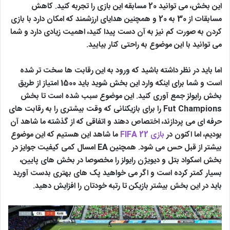
این بخش، می توانید 20 مسابقه این بازی را تجربه کنید. کاهش
مسابقات از 30 به 20 و همچنین هدایای ارزشمند که امکان دارد با بازی
کردن به صورت کم نیز به آن دست پیدا کنید، اهمیت زیادی دارد و شما
می توانید با این موضوع به راحتی کنار بیایید.
اما باید در نظر داشته باشید که ورود به این رقابت ها سخت تر شده
است و شما برای اینکه وارد این بخش شوید باید 1500 امتیاز از طریق
بخش رایولز جمع آوری کنید. این موضوع سبب شده است تا بخش
Fut Champions را برای بازیکنانی که وقت بیشتری را به رقابت های
حرفه ای می پردازند، اختصاص دهند و اتفاقی که از گذشته ما شاهد آن
بودیم، اما اکنون در
بازی FIFA 22
ما شاهد این هستیم که این موضوع
بیشتر از قبل حس می شود. همچنین EA امسال کمی کیفیت جوایز در
بخش اسکواد بتل و دیویژن رایولز را مخصوصا در بخش های پایین،
بسیار کمتر کرده است و اگر می خواهید پک های بهتری بدست آورید
باید در این بخش بیشتر بازیکن تا رتبه خودتان را افزایش دهید.