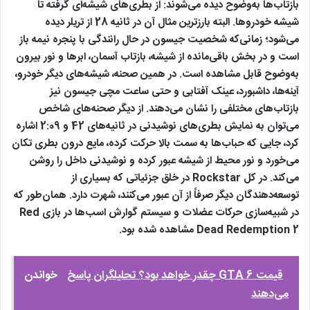
بازتاب‌ها به‌وضوح دیده می‌شوند: از بطری‌های شیشه‌ای گرفته تا
شیشه خودروها. البته بارزترین مثال آن در ثانیه 28 از تریلر دیده
می‌شود؛ زمانی‌که شخصیت جیسون در حال رانندگی با پنجره نیمه‌ باز
است و در بخش باقی‌مانده از شیشه، بازتاب آسمان، ابرها و نور بیرون
به‌وضوح قابل مشاهده است. در همین صحنه، شیشه‌های دیگر خودرو،
آینه‌ها، داشبورد، عینک آفتابی و حتی ساعت مچی جیسون نیز
بازتاب‌های مختلفی را نشان می‌دهند. از دیگر صحنه‌های شاخص
می‌توان به نمایش بطری‌های نوشیدنی در ثانیه‌های 42 و 2:09 اشاره
کرد، جایی که حباب‌ها به سمت بالا حرکت کرده، مایع درون بطری تکان
می‌خورد و نور محیط از شیشه عبور کرده و نوشیدنی داخل را روشن
می‌کند. در کل Rockstar در خلق جزئیاتی که بسیاری از
توسعه‌دهندگان دیگر صرفاً از آن عبور می‌کنند، شهرت دارد. همان‌طور که
در شبیه‌سازی حرکات عضلات و سیستم گوارش اسب‌ها در بازی Red
Dead Redemption 2 مشاهده شده بود.
قیمت GTA 6 چقدر خواهد بود؟ تحلیلگران پاسخ
خواندن
می‌دهند