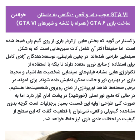
GTA VI عجیب اما واقعی ؛ نگاهی به داستان
خواندن
ساخت بازی GTA 6 (همراه با نقشه و شهرهای GTA VI)
راکستار می‌گوید که بخش‌هایی از تریلر بازی از روی گیم پلی ضبط شده
است. اما حقیقتاً اکثر آن شامل کات ‌سین‌هایی ا‌ست که به شکل
سینمایی طراحی شده‌اند. در چنین شرایطی، توسعه‌دهندگان آزادی کامل
برای استفاده از منابع نوری متعدد دارند تا بلکه با استفاده از
تکنولوژی‌هایی مشابه فیلم‌های سینمایی شخصیت‌ها، اشیاء و محیط
بازی در بهترین نور و حالت ممکن نمایش داده شوند. برای نمونه، در
برخی صحنه‌ها شاهد نورپردازی از نمای روبروی شخصیت‌ها هستیم،
در حالی که منبع نور اصلی (خورشید) در پشت آنان قرار دارد. اما به
صورت کلی طراحی اولیه این قسمت بسیار پرجزئیات است گرچه بدون
مشاهده گیم‌پلی واقعی، نمی‌توان با قطعیت گفت که این سطح از
کیفیت در لحظات عادی بازی نیز حفظ خواهد شد.