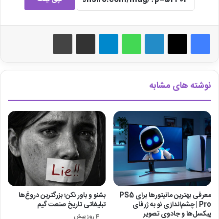
لینکدین
واتس آپ
تلگرام
اشتراک گذاری از طریق ایمیل
چاپ
نوشته های مشابه
معرفی بهترین مانیتورها برای ‎PS5
بشنو و باور نکن؛ بزرگترین دروغ‌ها
Pro‎ | چشم‌اندازی نو به ژرفای
تبلیغاتی تاریخ صنعت گیم
پیکسل‌ها و جادوی تصویر
4 روز پیش