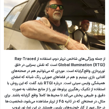
از جمله ویژگی‌های شاخص تریلر دوم، استفاده از Ray-Traced
Global Illumination (RTGI) است که نقش بسزایی در خلق
نورپردازی واقع‌گرایانه است. موردی که می‌توانیم هم در صحنه‌های
آفتابی بازی ببینیم و هم در فضاهای صورتی رنگ شبانه که امضای
همیشگی وایس سیتی است. درباره RTGI باید گفت که این روش با
استفاده از تکنیک رهگیری پرتوها، نور را از منابع مختلف به صورت
دقیق و طبیعی پخش می‌کند تا محیط‌ها کاملاً واقع گرایانه باشند. برای
مثال، در صحنه‌ای که در ثانیه 45 از تریلر مشاهده می‌شود، شخصیت‌ها
در حال عبور از کنار خودروهای پلیس هستند. در این نما، نور غروب