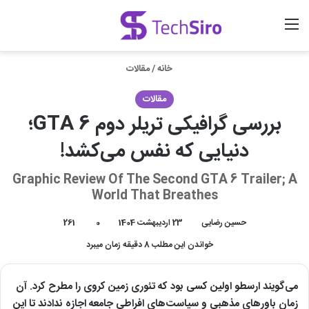
منو
ورود
جستجو برای
خانه
/
مقالات
مقالات
بررسی گرافیکی تریلر دوم GTA 6؛
دنیایی که نفس می‌کشد!
Graphic Review Of The Second GTA 6 Trailer; A
World That Breathes
حسین رضایی
23 اردیبهشت 1404
0
261
خواندن این مطلب 8 دقیقه زمان میبرد
می‌گویند ارسطو اولین کسی بود که تئوری زمین کروی را مطرح کرد. آن
زمان باورهای مذهبی و سیاست‌های افراطی جامعه اجازه ندادند تا این