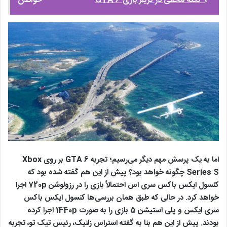
9 نکته مخفی در تریلر بازی GTA 6
خواندن
اما به یک پرسش مهم دیگر می‌رسیم؛ تجربه GTA 6 بر روی Xbox
Series S چگونه خواهد بود؟ پیش از این هم گفته شده بود که
کنسول ایکس باکس سری اس احتمالاً بازی را در رزولوشن 720p اجرا
خواهد کرد. در حالی که طبق همان بررسی‌ها کنسول ایکس باکس
سری ایکس و پلی استیشن 5 بازی را به صورت 1440p اجرا کرده
بودند. پیش از این هم بنا به گفته استراس زلنیک، رئیس تیک تو، تجربه