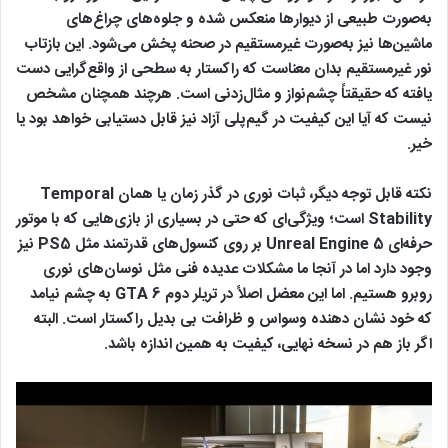
به‌صورت طبیعی از دیوارها منعکس شده و جلوه‌های چراغ‌های
ماشین‌ها نیز به‌صورت غیرمستقیم در صحنه پخش می‌شود. این بازتاب
نور غیرمستقیم بدان معناست که راکستار به سطحی از واقع‌گرایی دست
یافته که حقیقتاً چشم‌نواز و مثال‌زدنی است. هرچند همچنان مشخص
نیست که آیا این کیفیت در گیم‌پلی آزاد نیز قابل دستیابی خواهد بود یا
خیر.
نکته قابل توجه دیگر، ثبات نوری در گذر زمان یا همان Temporal
Stability است؛ ویژگی‌ای که حتی در بسیاری از بازی‌هایی که با موتور
حرفه‌ای Unreal Engine 5 بر روی کنسول‌های قدرتمند مثل PS5 نیز
وجود دارد اما در آنجا ما مشکلات عدیده فنی مثل نوسان‌های نوری
روبرو هستیم. اما این معضل اصلاً در تریلر دوم GTA 6 به چشم نیامد
که خود نشان دهنده وسواس و ظرافت بی بدیل راکستار است. البته
اگر باز هم در نسخه نهایی، کیفیت به همین اندازه باشد.