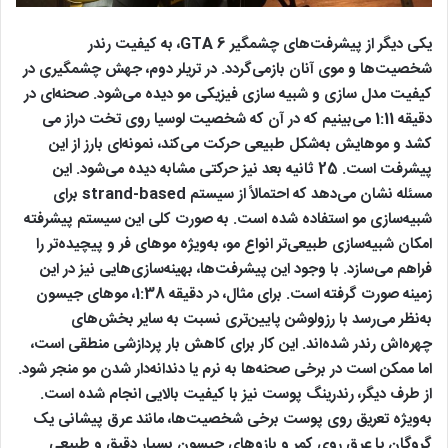
یکی دیگر از پیشرفت‌های چشمگیر GTA 6، به کیفیت رندر
شخصیت‌ها و موی آنان بازمی‌گردد. در تریلر دوم، جهش چشمگیری در
کیفیت مدل‌ سازی و شبیه ‌سازی فیزیکی مو دیده می‌شود. صحنه‌ای در
دقیقه 1:11 می‌بینیم که در آن که شخصیت لوسیا روی تخت دراز می
کشد و موهایش به‌شکل طبیعی حرکت می‌کند، نمونه‌ای بارز از این
پیشرفت است. 25 ثانیه بعد نیز حرکتی مشابه دیده می‌شود. این
مسئله نشان می‌دهد که احتمالاً از سیستم strand-based برای
شبیه‌سازی مو استفاده شده است. به صورت کلی این سیستم پیشرفته
امکان شبیه‌سازی طبیعی‌تر انواع مو، به‌ویژه موهای فر و پیچیده‌تر را
فراهم می‌سازد. با وجود این پیشرفت‌ها، بهینه‌سازی‌هایی نیز در این
زمینه صورت گرفته است. برای مثال، در دقیقه 1:38، موهای جیسون
به‌نظر می‌رسد با رزولوشن پایین‌تری نسبت به سایر بخش‌های
چهره‌اش رندر شده‌اند. این کار برای کاهش بار پردازشی منطقی است،
اما ممکن است در برخی صحنه‌ها به نرم یا دندانه‌دار شدن مو منجر شود.
از طرف دیگر، رندرینگ پوست نیز با کیفیت بالایی انجام شده است.
به‌ویژه تعریق روی پوست برخی شخصیت‌ها، مانند عرق پیشانی یک
گروگان یا عرق روی کمر و بازوهای جیسون بسیار دقیق و طبیعی