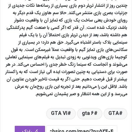
چندین روز از انتشار تریلر دوم بازی بسیاری از رسانه‌ها نکات جدیدی از
جزئیات بصری بازی منتشر می‌کنند. حالا سم هاوزر یک قدم دیگر به
رویای خودش یعنی ساخت یک بازی که تمایز آن با واقعیت دشوار
باشد، نزدیک شده است. آن قدر که اگر کسی با صنعت گیم پدرکشتگی
هم داشته باشد، بعد از دیدن تریلر بازی احتمالاً آن را با یک فیلم
سینمایی بلاک باستر اشتباه می‌گیرد. حق هم دارد؛ در بسیاری از
سکانس‌های بازی تمایز گیم با واقعیت عملاً غیرممکن است. به قول
کوجیما بازی‌های ویدئویی به زودی تبدیل به فیلم‌های سینمایی تعاملی
می‌شوند و آنجاست که سینما زنگ خطر جدی را احساس می‌کند. در هر
صورت برای دستیابی به چنین تصورات ایده آلی نیاز است که به راکستار
بیشتر از قبل فرصت دهیم. حتی اگر به قیمت تاخیر خوردن عناوین آن
باشد. لااقل این را می‌دانیم بعد از تجربه این بازی روح‌مان به عرش
می‌رسد و از این همه انتظار و صبر پشیمان نمی‌شویم.
GTA VI
gta 6
GTA
کپی لینک