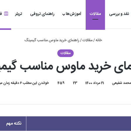
نقد و بررسی
مقالات
آموزش‌ها
راهنمای تروفی
تریلر
فر
خانه
/
مقالات
/
راهنمای خرید ماوس مناسب گیمینگ
مقالات
مای خرید ماوس مناسب گیم
حمد شفیعی
21 مرداد 1400
23
459
خواندن این مطلب 6 دقیقه زمان میبرد
نکته مهم