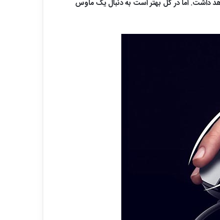
د داشت. اما در کل بهتر است به دنبال یک ماوس