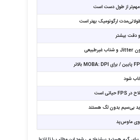
هم‌تر از طول دست است
ولانی‌مدت ارگونومیک بهتر است
 دقت بیشتر
غیرطبیعی
خاب شود
F حیاتی است
د بی‌سیم بدون لگ هستند
روی ماوس‌پد
ای گیم هستید پیشنهاد می شود این مطلب را تا انتها