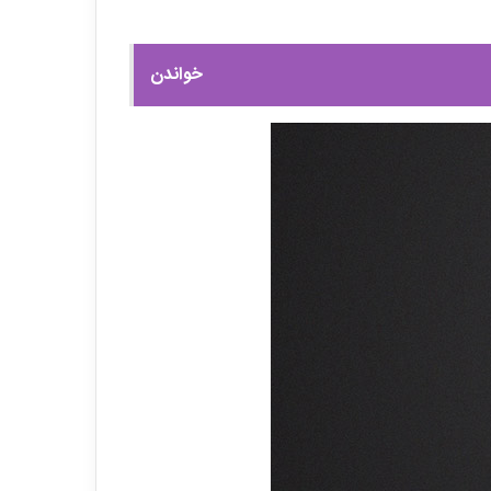
خواندن