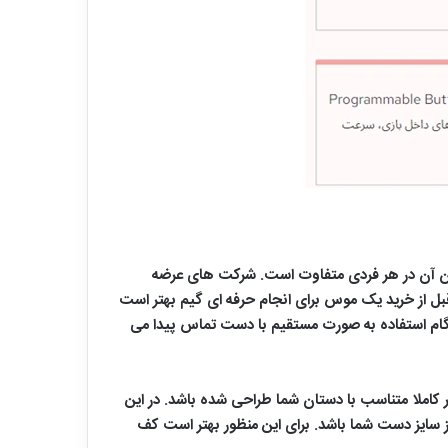
دن آن در هر فردی متفاوت است. شرکت های عرضه
بل از خرید یک موس برای انجام حرفه ای گیم بهتر است
هنگام استفاده به صورت مستقیم با دست تماس پیدا می
کاملا متناسب با دستان شما طراحی شده باشد. در این
ا به سه دسته کوچک، متوسط و بزرگ دسته بندی کرده ایم. اندازه یک ماوس مناسب باید 60 الی 70 درصد از سایز دست شما باشد. برای این منظور بهتر است کف