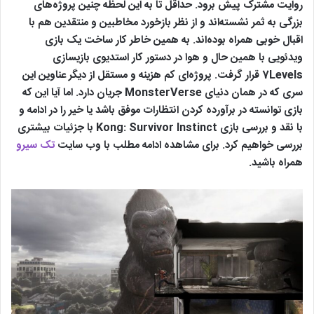
روایت مشترک پیش برود. حداقل تا به این لحظه چنین پروژه‌های
بزرگی به ثمر نشسته‌اند و از نظر بازخورد مخاطبین و منتقدین هم با
اقبال خوبی همراه بوده‌اند. به همین خاطر کار ساخت یک بازی
ویدئویی با همین حال و هوا در دستور کار استدیوی بازیسازی
7Levels قرار گرفت. پروژه‌ای کم هزینه و مستقل از دیگر عناوین این
سری که در همان دنیای MonsterVerse جریان دارد. اما آیا این که
بازی توانسته در برآورده کردن انتظارات موفق باشد یا خیر را در ادامه و
با نقد و بررسی بازی Kong: Survivor Instinct با جزئیات بیشتری
بررسی خواهیم کرد. برای مشاهده ادامه مطلب با وب سایت
تک سیرو
همراه باشید.