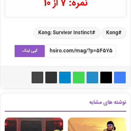
نمره: 7 از 10
Kong: Survivor Instinct
Kong
کپی لینک
لینکدین
واتس آپ
تلگرام
اشتراک گذاری از طریق ایمیل
چاپ
نوشته های مشابه