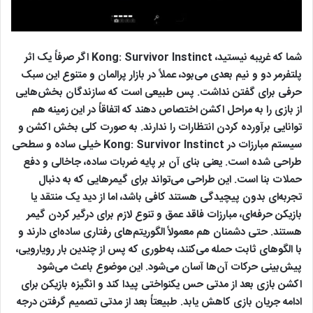
شما که غریبه نیستید، Kong: Survivor Instinct اگر صرفاً یک اثر
پلتفرمر دو و نیم بعدی می‌بود، عملاً در بازار پرالمان و متنوع این سبک
حرفی برای گفتن نداشت. پس طبیعی است که سازندگان بخش‌هایی
از بازی‌ را به مراحل اکشن اختصاص دهند که اتفاقاً در این زمینه هم
توانایی برآورده کردن انتظارات را ندارند. به صورت کلی بخش اکشن و
سیستم مبارزات در Kong: Survivor Instinct خیلی ساده و سطحی
طراحی شده است. یعنی بنای آن بر پایه ضربات ساده، جاخالی و دفع
حملات بنا است. این طراحی می‌تواند برای گیمرهایی که به دنبال
تجربه‌ای بدون پیچیدگی هستند کافی باشد، اما از دید یک منتقد یا
بازیکن حرفه‌ای، مبارزات فاقد عمق و تنوع لازم برای درگیر کردن گیمر
هستند. حتی دشمنان هم معمولاً الگوریتم‌های رفتاری ساده‌ای دارند و
با الگوهای ثابت حمله می‌کنند، به‌طوری که پس از چندین بار رویارویی،
پیش‌بینی حرکات آن‌ها آسان می‌شود. این موضوع باعث می‌شود
اکشن بازی بعد از مدتی حس یکنواختی پیدا کند و انگیزه بازیکن برای
ادامه جریان بازی کاهش یابد. طبیعتاً بعد از مدتی تصمیم گرفتن درجه