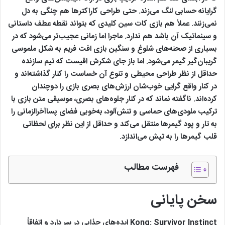
گرایانه حسابی لنگ می‌زند. حتی طراحی کاراکترها هم چنگی به دل
نمی‌زنند. عملاً هم بازی کات سین کلیدی که بتواند نقطه عطف داستانی
و سینماتیک آن باشد هم ندارد. ماجرا اما زمانی‌ عجیب‌تر می‌شود که در
بسیاری از صحنه‌های شلوغ و سنگین بازی افت فریم به شکل ملموسی
گریبان‌گیر گیمر می‌شود. اما باز جای شکرش اقیست که تیم سازنده
حداقل از نظر طراحی محیطی و تنوع آن خساست را کنار گذاشته‌اند و
در کنار واقع گرایی خوب‌شان ارزش‌های بصری بازی را دوچندان
کرده‌اند. ناگفته نماند که در کنار جلوه‌های بصری، موسیقی متن بازی با
ترکیب ملودی‌های حماسی و تنش‌آلود، به‌خوبی فضای پساآخرالزمانی را
به تار و پود گیمرها منتقل می‌کند و حداقل از این نظر برای لحظاتی
قلب گیمرها را به تپش می‌اندازد.
فهرست مطالب
سخن پایانی
Kong: Survivor Instinct ایده‌های جذابی در سر دارد و اتفاقاً