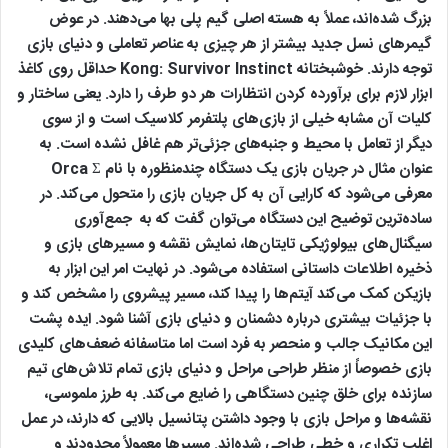
بزرگ شده‌اند، عملاً به هسته اصلی گیم پلی بها می‌دهند. در عوض
گیمرهای نسل جدید بیشتر از هر چیزی به عناصر تعاملی و دنیای بازی
توجه دارند. خوشبختانه Kong: Survivor Instinct حداقل روی کاغذ
ابزار لازم برای برآورده کردن انتظارات هر دو طرف را دارد. یعنی ساختار و
کلیات آن مشابه خیلی از بازی‌های پلتفرمر کلاسیک است و از سوی
دیگر از تعامل با محیط و جنبه‌های جزئی‌تر هم غافل نشده است. به
عنوان مثال در جریان بازی یک دستگاه چندمنظوره با نام ‌Orca Σ
معرفی می‌شود که کارایی آن به کل جریان بازی را متحول می‌کند. در
ساده‌ترین توضیح این دستگاه می‌توان گفت که به جمع‌آوری
سیگنال‌های بیولوژیکی تایتان‌ها، نمایش نقشه و مسیرهای بازی و
ذخیره اطلاعات داستانی استفاده می‌شود. در نهایت امر این ابزار به
بازیکن کمک می‌کند آیتم‌ها را پیدا کند، مسیر پیشروی را مشخص کند و
با جزئیات بیشتری درباره دشمنان و دنیای بازی آشنا شود. ایده پشت
این مکانیک جالب و منحصر به فرد است اما متاسفانه ضعف‌های کلیدی
بازی خصوصاً از منظر طراحی مراحل و دنیای بازی تمام تلاش‌های تیم
سازنده برای خلق چنین دستگاهی را ضایع می‌کند. به طرز ملموسی،
نقشه‌ها و مراحل بازی با وجود داشتن پتانسیل بالایی که دارند، در عمل
اغلب تکراری و خطی طراحی شده‌اند. مسیرها معمولاً محدودند و