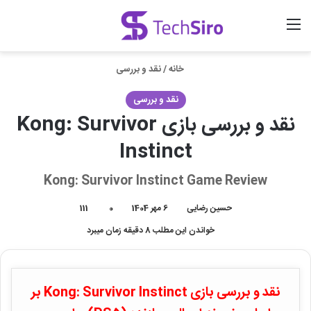
منو
ورود
جستجو برای
خانه
/
نقد و بررسی
نقد و بررسی
نقد و بررسی بازی Kong: Survivor
Instinct
Kong: Survivor Instinct Game Review
حسین رضایی
6 مهر 1404
0
111
خواندن این مطلب 8 دقیقه زمان میبرد
نقد و بررسی بازی Kong: Survivor Instinct بر