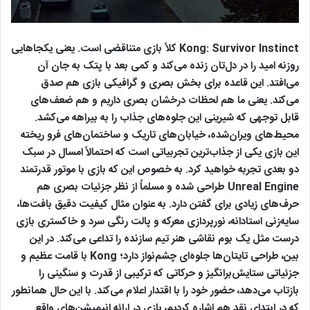
Kong: Survivor Instinct کلاً بازی متناقضی است. یعنی یکجاهایی
روزنه امید را در دل‌تان زنده می‌کند و کمی بعد با پتک به جان آن
می‌افتد. این قاعده برای بخش بصری و گرافیکی بازی هم صدق
می‌کند. یعنی ما هم لحظات درخشان بصری داریم و هم ضعف‌های
قابل توجهی که شیرینی این جلوه‌های جذاب را به بیراهه می‌کشد.
محیط‌های ویران‌شده، خیابان‌های تاریک و ساختمان‌های فرو ریخته
این بازی یکی از جذاب‌ترین تجربیاتی است که احتمالاً امسال در سبک
دو بعدی تجربه خواهید کرد. به خصوص این که بازی با موتور قدرتمند
Unreal Engine طراحی شده و مسلماً از نظر جزئیات بصری هم
حرف‌های زیادی برای گفتن دارد. به عنوان مثال کیفیت دقیق بافت‌ها،
سایه‌زنی استادانه، نورپردازی معرکه و پالت رنگی سرد و خاکستری بازی
درست مثل یک بوم نقاشی هنر تیم سازنده را تداعی می‌کند. در این
بین، طراحی تایتان‌ها جلوه‌ای چشم‌نواز دارد؛ Kong با قامت عظیم و
جزئیاتی ستایش‌برانگیز و حرکاتی که ترکیبی از قدرت و سنگینی را
بازتاب می‌دهد، حضور خود را با اقتدار اعلام می‌کند. با این حال همانطور
که در ابتدای نقد هم اشاره کردیم، بازی در ارائه انیمیشن‌های واقع