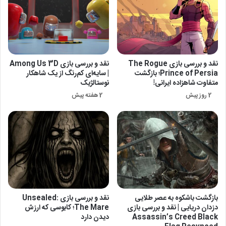
نقد و بررسی بازی The Rogue
نقد و بررسی بازی Among Us 3D
Prince of Persia؛ بازگشت
| سایه‌ای کم‌رنگ از یک شاهکار
متفاوت شاهزاده ایرانی!
نوستالژیک
2 روز پیش
2 هفته پیش
بازگشت باشکوه به عصر طلایی
نقد و بررسی بازی Unsealed:
دزدان دریایی | نقد و بررسی بازی
The Mare؛ کابوسی که ارزش
Assassin’s Creed Black
دیدن دارد