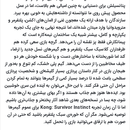
پتانسیلش برای دستیابی به چنین امیالی هم بالاست، اما در عمل
محصول پیش روی ما نتوانسته از داشته‌هایش به خوبی بهره ببرد.
سازندگان با هدف ارائه یک معجون غنی از المان‌های اکشن، پلتفرمر و
مترویدوانیا وارد میدان شده‌اند، اما نتیجه نهایی به جای یک تجربه
یکپارچه و کامل، بیشتر شبیه یک ساختمان نیمه‌کاره است که
پیمانکارش فقط پز نقشه آن را می‌دهد. گرچه بازی سعی کرده هم
طرفداران کلاسیک سبک پلتفرمر و هم گیمرهای نسل جدید را ارضاء
کند اما شوربختانه با ساختارهای دست و پا شکسته خودش هر دو
طیف مخاطبین را از دست می‌دهد. گیم پلی خشک، کم تنوع و به‌دور از
هیجان بازی در کنار داستان پردازی بسیار کلیشه‌ای و شخصیت پردازی
سطحی باعث شده تا درصد بسیار کمی از گیمرها بتوانند به تمام کردن
مراحل آن حتی فکر کنند. با این حال می‌توان به آینده این سری خوشبین
بود. ایده‌ها هنوز هم جذاب هستند و اگر بهای بیشتری به آن‌ها داده
شود، چه بسا در نسخه‌های بعدی شاهد آثار پخته‌تر و جذاب‌تری باشیم.
اما تا آن زمان تجربه Kong: Survivor Instinct برای عموم گیمرها
توصیه نمی‌شود. مگر آن که خوره‌ی سبک پلتفرمر باشید که حتی در آن
صورت هم با ارفاق می‌توانید بازی را تحمل کنید.