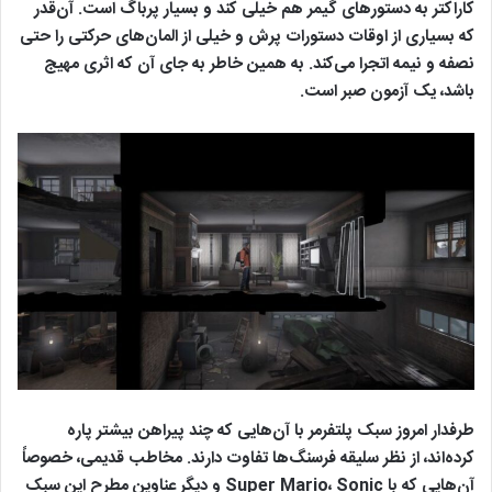
کاراکتر به دستورهای گیمر هم خیلی کند و بسیار پرباگ است. آن‌قدر
که بسیاری از اوقات دستورات پرش و خیلی از المان‌های حرکتی را حتی
نصفه و نیمه اتجرا می‌کند. به همین خاطر به جای آن که اثری مهیج
باشد، یک آزمون صبر است.
طرفدار امروز سبک پلتفرمر با آن‌هایی که چند پیراهن بیشتر پاره
کرده‌اند، از نظر سلیقه فرسنگ‌ها تفاوت دارند. مخاطب قدیمی، خصوصاً
آن‌هایی که با Super Mario، Sonic و دیگر عناوین مطرح این سبک