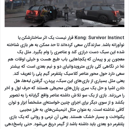
Kong: Survivor Instinct قرار نیست یک اثر ساختارشکن یا
نوآورانه باشد. سازندگان سعی کرده‌اند تا حد ممکن به هر بازی شناخته
شده این سبک دست درازی کند و عناصری را وام بگیرد. مثل یک
معجون پر و پیمان که یکجاهایی باب طبع هست و خیلی اوقات هم
نه! در نگاهی کلی بازی مترویدوانیای دو و نیم بعدی است که بیشتر
سعی دارد حول محور عناصر کلاسیک پلتفرمر گیم پلی را تعریف کند.
یعنی مثل بسیاری از بازی‌های این سبک، پریدن، گرفتن لبه‌ها، هل
دادن اشیا و حل یک سری پازل‌های محیطی هستند که حرف اول و آخر
را می‌زنند. بازی از یک سو تلاش داشته عناصر واقع گرایانه را به تصویر
بکشد و از سوی دیگر برای اجرای چنین خواسته‌ای مشخصاً ابزار و توان
کافی نداشته است. به عنوان مثال انیمیشن‌های به طرز عجیبی
یکنواخت و بسیار خشک هستند. یعنی آن نرمی و روانی که یک بازی
پلتفرمر دو بعدی باید داشته باشد از گیمر دریغ می‌شود. حتی پاسخ‌دهی