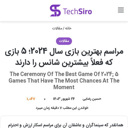
منو
ورود
جستجو برای
خانه
/
مقالات
مقالات
مراسم بهترین بازی سال 2024؛ 5 بازی
که فعلاً بیشترین شانس را دارند
The Ceremony Of The Best Game Of 2024; 5
Games That Have The Most Chances At The
Moment
حسین رضایی
24 شهریور 1403
0
1,047
خواندن این مطلب 7 دقیقه زمان میبرد
همانقدر که سینماگران و عاشقان آن برای مراسم اسکار ارزش و احترام