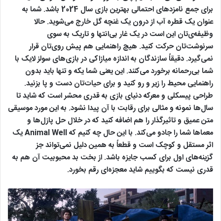
برای جمع نامزدهای احتمالی بهترین بازی سال 2024 باشد. شما به
عنوان یک قطره آب از درون یک غنچه گل خارج می‌شوید. حالا
وظیفه‌ی‌تان این است در یک غار بی‌انتها و تاریک به سوی
سرنوشت‌تان حرکت کنید. هیچ راهنمایی هم پیش روی‌تان قرار
نمی‌گیرد. دقیقاً سازندگان به اندازه میازاکی در بازی‌های سولز لایک با
شما بی‌رحمانه برخورد می‌کنند. این یعنی شما یکه و تنها باید بدون
راهنمایی محیط را زیر و رو کنید و برای حیات‌تان دست و پا بزنید.
طراحی پیسکلی و معرکه دنیای بازی به قدری محشر است که شاید تا
سال‌ها نمونه و مثالی برای رقابت با آن پیدا نشود. به این مورد موسیقی
متن عمیق و تاثیرگذار را هم اضافه کنید که در خلال حل پازل‌ها و
معماها شما را جادو می‌کند. با این حال چه کنیم که Animal Well یک
اثر مستقل و کوچک است و قطعاً به همین دلیل نمی‌تواند جز
گزینه‌های اول برای کسب جایزه باشد. از بخت بد محبوبیت آن هم به
قدری نیست که بگوییم شاید معجزه‌ای رقم بخورد.