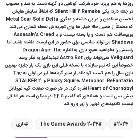
روزها به هم بریزد. خود شرکت کونامی دو گزینه دست به نقد و محبوب
در چنته دارد؛ یکی Silent Hill 2 Remake که اتفاقاً نمایش‌هایش
تحسین منتقدین را در پی داشته و دیگری Metal Gear Solid Delta
که مطمئناً از همین حالا خیلی‌ها برای تجربه‌اش لحظه شماری می‌کنند.
یوبیسافت هم دست و پا بسته نیست و با Assassin’s Creed
Shadows می‌تواند شانسی برای حضور در این لیست داشته باشد. اما
راستش را بخواهید هیچ بازی به اندازه Dragon Age: The
Veilguard نمی‌تواند برای Astro Bot تهدیدآمیز به نظر برسد.
خصوصاً این که تیم سازنده با نسخه قبلی این بازی یک بار جایزه بهترین
بازی سال را هم کسب کرده‌اند. از سایر گزینه‌ها نیز می‌توان به The
Plucky Squire، Metaphor: ReFantazio و STALKER 2:
Heart of Chornobyl اشاره کرد. در هر صورت صنعت گیم غیرقابل
پیش بینی است و همانطور که گفتیم تا 22 آذر ممکن است هر اتفاقی
لیست کاندیدهای نهایی را زیر و رو کند.
2024
The Game Awards 2024
بازی