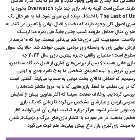
داستانی هم چندان تفاوتی وجود ندارد و هر دو به یک اندازه شانس
دارند. ممکن است قرعه به نام بازی چند نفره Overwatch بخورد یا
The Last of Us با اختلاف برنده این عنوان شود. اما به هر حال یک
سری اصول کلی وجود دارند که بخت و اقبال نهایی را تعیین می‌کنند. به
عنوان مثال حداقل ملزومه کسب چنین جایگاهی نمره متاکریتیک
بالاست. محبوبیت کلی بازی‌ها هم بی‌تاثیر نیست، چرا که 10 درصد از
ارزش نهایی رای به واسطه رای مردمی تعیین خواهد شد. حالا یک سوال
مطرح است؛ مدعیان واقعی جایزه بهترین بازی سال 2024 چه
بازی‌هایی هستند؟ پس از بررسی‌های آماری از قبیل دیدگاه منتقدین،
میزان فروش و البته تجربه‌ی شخصی ما به 5 نامزد جدی و نهایی
رسیدیم که حداقل تا الان بخت نهایی به حساب می‌آیند. گفتنی است
که در این مطلب ما فقط بازی‌هایی که تا به امروز منتشر شده‌اند را
بررسی کرده‌ایم. برخلاف صنعت سینما که اکثر عناوین پیش از نمایش
عمومی ارزش و عیارشان مشخص می‌گردد تا زمانی که یک بازی
ویدیویی منتشر نشود، هرگز درباره کیفیت نهایی آن نمی‌توانید نظر
قطعی بدهید. در هر صورت با انتشار بازی‌های بزرگ و نزدیک‌تر شدن
به مهلت رای‌گیری بازار داغ پیش بینی‌ها هم قوت می‌گیرد.