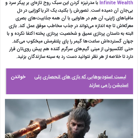
Infinite Wealth
با مدرنیزه کردن این سبک روح تازه‌ای بر پیکر سرد و
بی‌جان آن دمیده است. تصورش را بکنید، یک اثر یاکوزایی در دل
مافیاهای ژاپنی، آن هم در هاوایی با آن همه جذابیت‌های بصری
معرکه‌اش تا چه اندازه می‌تواند در جذب مخاطب موفق عمل کند. بازی
البته به داستان پردازی عمیق و شخصیت پردازی پخته اکتفا نکرده و با
جهان گسترده‌اش ساعت‌ها گیمر را پای پلتفرمش میخکوب می‌کند.
حتی کلکسیونی از مینی گیم‌های سرگرم کننده هم پیش روی‌تان قرار
دارد تا خلاصه از هر نظر نتوانید دست رد به سینه سازندگان بزنید.
لیست استودیوهایی که بازی های انحصاری پلی
خواندن
استیشن را می سازند