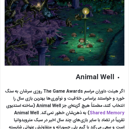
Animal Well
اگر هیئت داوران مراسم The Game Awards روزی سرشان به سنگ
خورد و خواستند براساس خلاقیت و نوآوری‌ها بهترین بازی سال را
انتخاب کنند، مطمئناً هیچ گزینه‌ای جز Animal Well (ساخته استدیوی
Shared Memory
) به ذهن‌شان خطور نمی‌کند. Animal Well
تقریباً در تضاد با سایر بازی‌های چند سال اخیر در سبک مترویدوانیا
است و سعی می‌کند با گیم پلی جسورانه و متفاوتش عنوانی شایسته