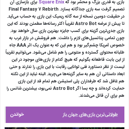
بازی به قدری بزرگ و محشر بود که
Square Enix
برای بازسازی آن
تصمیم گرفت سه بازی جداگانه بسازد. Final Fantasy 7 Rebirth
در حقیقت دومین نسخه از سه گانه ریمیک این بازی به حساب می‌آید.
تا پیش از عرضه Astro Bot تقریباً اکثر رسانه‌ها مطمئن بودند که این
بازی جدی‌ترین گزینه برای کسب جایزه بهترین بازی سال خواهد بود.
چون تمامی پتانسیل‌های لازم را داشت. هم فروشش در بازار غرب به
خصوص آمریکا چشم‌گیر بود و هم این که به عنوان یک اثر AAA جاه
طلبانه محتوای گسترده و متنوعی را هم شامل می‌شود. می‌توانیم تقریباً
از این بابت قاطعانه بگوئیم که هیچ کدام از بازی‌های موجود در این
لیست از نظر دستاورد فنی توانایی رقابت با این بازی را ندارند و حتی
ابعاد داستانی آن هم به سایر گزینه‌ها می‌چربد. البته نباید از این نکته
هم غافل شد که طرفداران پلی استیشن هم تمام قد از این بازی
حمایت کرده‌اند و چه بسا اگر Astro Bot نمی‌بود، بیشترین شانس‌ را
هم برای آن قائل می‌شدند.
طولانی‌ترین بازی‌های جهان باز
خواندن