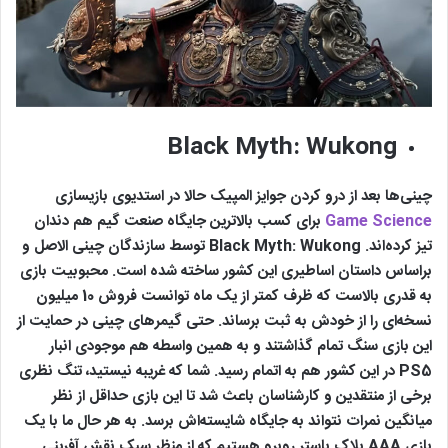
Black Myth: Wukong
چینی‌ها بعد از درو کردن جوایز المپیک حالا در استدیوی بازیسازی
Game Science
برای کسب بالاترین جایگاه صنعت گیم هم دندان
تیز کرده‌اند. Black Myth: Wukong توسط سازندگان چینی الاصل و
براساس داستان اساطیری این کشور ساخته شده است. محبوبیت بازی
به قدری بالاست که ظرف کمتر از یک ماه توانست فروش 10 میلیون
نسخه‌ای را از خودش به ثبت برساند. حتی گیمرهای چینی در حمایت از
این بازی سنگ تمام گذاشتند و به همین واسطه هم موجودی انبار
PS5 در این کشور هم به اتمام رسید. شما که غریبه نیستید، تنگ نظری
برخی از منتقدین و کارشناسان باعث شد تا این بازی حداقل از نظر
میانگین نمرات نتواند به جایگاه شایسته‌اش برسد. به هر حال ما با یک
بازی AAA بلاک باستر روبرو هستیم که از منظر سبک نقش آفرینی