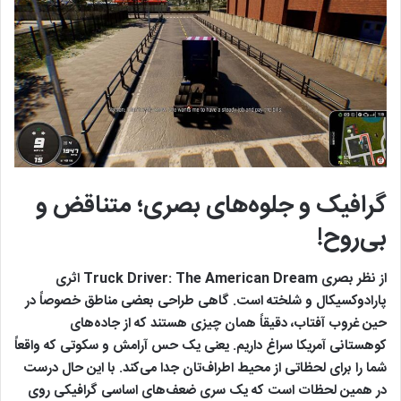
گرافیک و جلوه‌های بصری؛ متناقض و
بی‌روح!
از نظر بصری Truck Driver: The American Dream اثری
پارادوکسیکال و شلخته است. گاهی طراحی بعضی مناطق خصوصاً در
حین غروب آفتاب، دقیقاً همان چیزی هستند که از جاده‌های
کوهستانی آمریکا سراغ داریم. یعنی یک حس آرامش و سکوتی که واقعاً
شما را برای لحظاتی از محیط اطراف‌تان جدا می‌کند. با این حال درست
در همین لحظات است که یک سری ضعف‌های اساسی گرافیکی روی