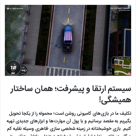
سیستم ارتقا و پیشرفت؛ همان ساختار
همیشگی!
تکلیف ما در بازی‌های کامیونی روشن است؛ محموله را از یکجا تحویل
بگیریم به مقصد برسانیم و با پول آن مهارت‌ها و ابزارهای جدیدی تهیه
کنیم. بازی خوشبختانه در زمینه شخصی سازی ظاهری وسیله نقلیه کم