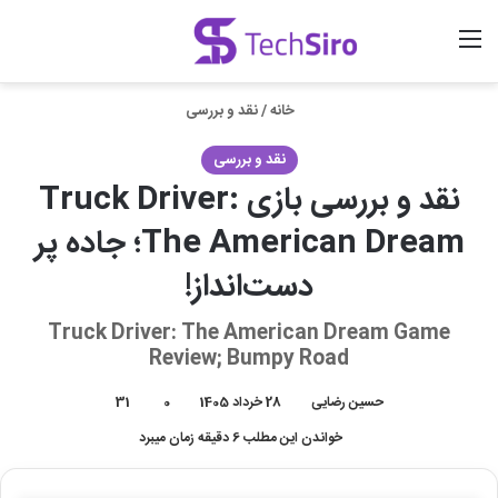
منو
ورود
جستجو برای
خانه
/
نقد و بررسی
نقد و بررسی
نقد و بررسی بازی Truck Driver:
The American Dream؛ جاده پر
دست‌انداز!
Truck Driver: The American Dream Game
Review; Bumpy Road
حسین رضایی
28 خرداد 1405
0
31
خواندن این مطلب 6 دقیقه زمان میبرد