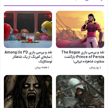
نقد و بررسی بازی The Rogue
نقد و بررسی بازی Among Us 3D
Prince of Persia؛ بازگشت
| سایه‌ای کم‌رنگ از یک شاهکار
متفاوت شاهزاده ایرانی!
نوستالژیک
1 روز پیش
1 هفته پیش