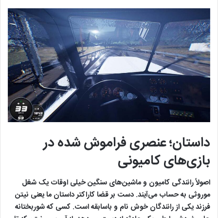
داستان؛ عنصری فراموش شده در
بازی‌های کامیونی
اصولاً رانندگی کامیون و ماشین‌های سنگین خیلی اوقات یک شغل
موروثی به حساب می‌‌آیند. دست بر قضا کاراکتر داستان ما یعنی نیتن
فرزند یکی از رانندگان خوش نام و باسابقه است. کسی که شوربختانه