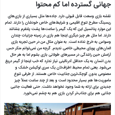
جهانی گسترده اما کم محتوا
نقشه بازی وسعت قابل قبولی دارد. جاده‌ها مثل بسیاری از بازی‌های
ریسینگ مطرح تنوع اقلیمی و شرایط‌های خاص خودشان را دارند. تمام
این موارد پتانسیل این که یک گیمر را ساعت‌ها پشت پلتفرم بنشانند
دارند. اما مثل هر چیز دیگری اینجا هم بازی در زمینه جزئیات چندان
وسواس به خرج نداده است. به عنوان مثال من در حین تجربه بازی
المان‌های پویای محیطی خاصی ندیدم. گرچه من نمی‌توانم منکر حس
آرامش حین رانندگی در مسیرهای طولانی بازی بشوم اما به هر حال
بدن انسان به یک حداقل آدرنالینی نیاز ندارد که خب اینجا از گیمر دریغ
می‌شود. یعنی تمام محیط اطراف‌تان یک سری لوکیشن خشک و
مصنوعی بدون کوچک‌ترین جذابیت خاص هستند. از طرفی تنوع
ماموریت‌ها هم بسیار محدود است و بعد از چند ساعت عملاً چیز
جدیدی برای ارائه به شما وجود نخواهد داشت. حتی فعالیت جانبی
جذابی هم برای جذاب‌تر کردن بازی هم به چشم نمی‌خورد.