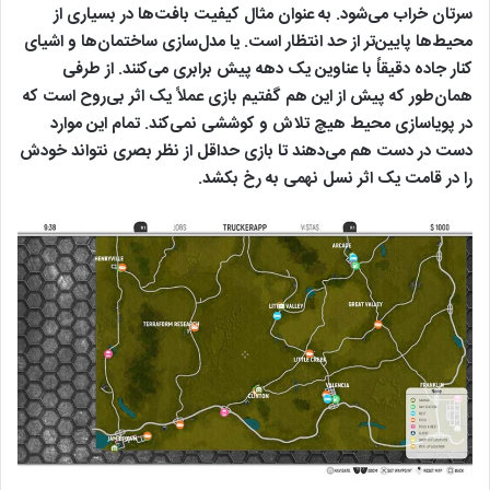
سرتان خراب می‌شود. به عنوان مثال کیفیت بافت‌ها در بسیاری از
محیط‌ها پایین‌تر از حد انتظار است. یا مدل‌سازی ساختمان‌ها و اشیای
کنار جاده دقیقاً با عناوین یک دهه پیش برابری می‌کنند. از طرفی
همان‌طور که پیش از این هم گفتیم بازی عملاً یک اثر بی‌روح است که
در پویاسازی محیط هیچ تلاش و کوششی نمی‌کند. تمام این موارد
دست در دست هم می‌دهند تا بازی حداقل از نظر بصری نتواند خودش
را در قامت یک اثر نسل نهمی به رخ بکشد.