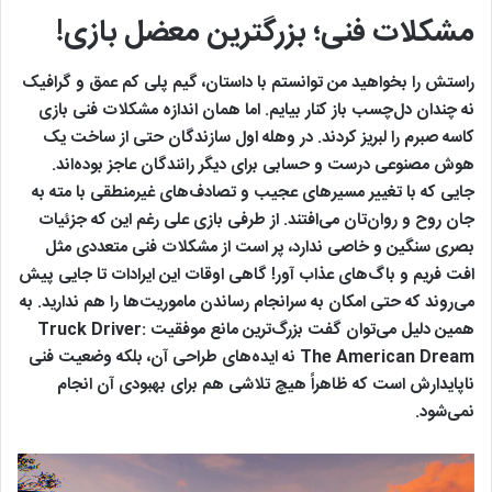
مشکلات فنی؛ بزرگترین معضل بازی!
راستش را بخواهید من توانستم با داستان، گیم پلی کم عمق و گرافیک
نه چندان دل‌چسب باز کنار بیایم. اما همان‌ اندازه مشکلات فنی بازی
کاسه صبرم را لبریز کردند. در وهله اول سازندگان حتی از ساخت یک
هوش مصنوعی درست و حسابی برای دیگر رانندگان عاجز بوده‌اند.
جایی که با تغییر مسیرهای عجیب و تصادف‌های غیرمنطقی با مته به
جان روح و روان‌تان می‌افتند. از طرفی بازی علی رغم این که جزئیات
بصری سنگین و خاصی ندارد، پر است از مشکلات فنی متعددی مثل
افت فریم و باگ‌های عذاب آور! گاهی اوقات این ایرادات تا جایی پیش
می‌روند که حتی امکان به سرانجام رساندن ماموریت‌ها را هم ندارید. به
همین دلیل می‌توان گفت بزرگ‌ترین مانع موفقیت Truck Driver:
The American Dream نه ایده‌های طراحی آن، بلکه وضعیت فنی
ناپایدارش است که ظاهراً هیچ تلاشی هم برای بهبودی آن انجام
نمی‌شود.