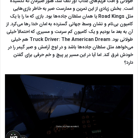
طولانی و افت فریم‌های عذاب آور تلف شد، هنوز صبرمان ته نکشیده
است. بخش زیادی از این تمرین و ممارست صبر به خاطر بازی‌هایی
مثل Road Kings یا همان سلطان جاده‌ها بود. بازی که ما را با یک
کامیون بی‌نام و نشان وسط جهانی گسترده به امان خدا رها می‌کرد. از
آن به بعد ما بودیم و یک کامیون کم سرعت و مسیری که احتمالاً خیلی
طولانی بود. Truck Driver: The American Dream هم خیلی
می‌خواهد مثل سلطان جاده‌ها باشد و در اوج آرامش و صبر گیمر را در
خودش غرق کند. اما آیا در این مسیر پر پیچ و خم حرفی برای گفتن
دارد؟