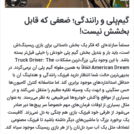
گیم‌پلی و رانندگی؛ ضعفی که قابل
بخشش نیست!
مسلماً سازنده‌ای که فکر یک بخش داستانی برای بازی ریسینگ‌اش
است، باید بار و بندیل بخش گیم پلی خودش را خیلی قبل‌تر بسته
باشد. با این وجود یکی بزرگ‌ترین مشکلات Truck Driver: The
American Dream اتفاقاً به همین مقوله گیم پلی آن برمی‌گردد. در
بدیهی‌ترین حالت شما انتظار دارید فیزیک رانندگی و هندلینگ آن با
حداقل استانداردهای موجود برابری کند. اما متاسفانه کنترل کامیون‌ها
حس سنگینی و ابهت یک وسیله نقلیه عظیم را منتقل نمی‌کنند و در
بسیاری از مواقع واکنش خودروها غیرطبیعی به نظر می‌رسند. به عنوان
مثال بسیاری از اوقات فرمان‌های مهم خصوصاً سر پیچ‌ها دیر صادر
می‌شود. از طرفی خود فیزیک بازی هم چنگی به دل نمی‌زند. کافیست
یک برخورد بزرگ با ماشین‌های دیگر داشته باشید تا فیزیک مصنوعی
تصادف مثل یک آب سرد دل‌تان را از هر بازی ریسینگ موجود سیاه کند.