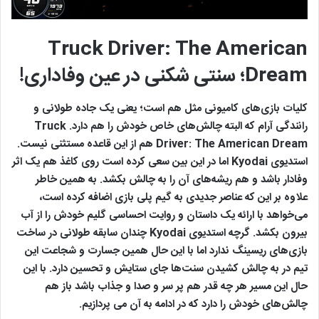
Truck Driver: The American
Dream؛ سنتی شکنی در عین وفاداری!
کلیات بازی‌های کامیونی مثل هم است؛ یعنی یک جاده طولانی و
رانندگی آرام که البته چالش‌های خاص خودش را هم دارد. Truck
Driver: The American Dream هم از این قاعده مستثنی نیست.
استدیوی Kyodai اما در این بین سعی کرده است روی کاغذ هم یک اثر
وفادار باشد و هم ریشه‌های آن را به چالش بکشد. به همین خاطر
علاوه بر این که عناصر جدیدی به گیم پلی بازی اضافه کرده است،
می‌خواهد با ارائه یک داستان و روایت احساسی گلیم خودش را از آب
بیرون بکشد. گرچه استدیوی Kyodai چندان سابقه طولانی در ساخت
بازی‌های ریسینگ ندارد اما با این حال همین جسارت و شجاعت این
تیم در به چالش کشیدن سنت‌ها جای ستایش و تحسین دارد. با این
حال این مسیر هر چه قدر هم پر سر و صدا و جذاب باشد باز هم
چالش‌های خودش را دارد که در ادامه به آن می پردازیم.