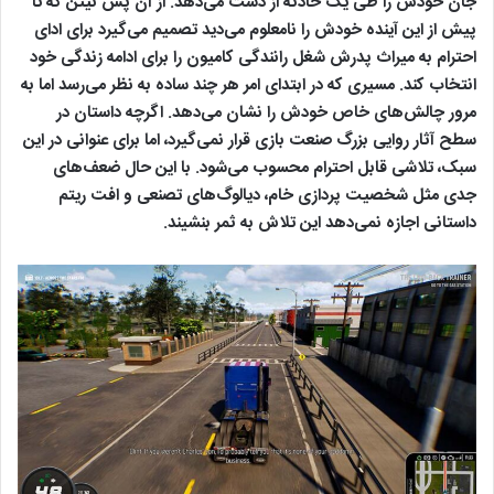
جان خودش را طی یک حادثه از دست می‌دهد. از آن پس نیتن که تا
پیش از این آینده خودش را نامعلوم می‌دید تصمیم می‌گیرد برای ادای
احترام به میراث پدرش شغل رانندگی کامیون را برای ادامه زندگی خود
انتخاب کند. مسیری که در ابتدای امر هر چند ساده به نظر می‌رسد اما به
مرور چالش‌های خاص خودش را نشان می‌دهد. اگرچه داستان در
سطح آثار روایی بزرگ صنعت بازی قرار نمی‌گیرد، اما برای عنوانی در این
سبک، تلاشی قابل احترام محسوب می‌شود. با این حال ضعف‌های
جدی مثل شخصیت پردازی خام، دیالوگ‌های تصنعی و افت ریتم
داستانی اجازه نمی‌دهد این تلاش به ثمر بنشیند.