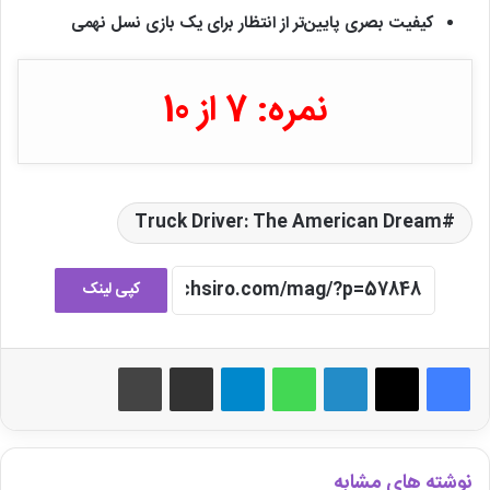
کیفیت بصری پایین‌تر از انتظار برای یک بازی نسل نهمی
نمره: 7 از 10
Truck Driver: The American Dream
کپی لینک
لینکدین
واتس آپ
تلگرام
اشتراک گذاری از طریق ایمیل
چاپ
نوشته های مشابه