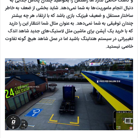
و کاست خاصی ندارد اما راستش را بخواهید چندان پاداش جذابی به
دنبال انجام ماموریت‌ها به شما نمی‌دهد. شاید بخشی از ضعف به خاطر
ساختار مستقل و ضعیف فیزیک بازی باشد که با ارتقاء هر چه بیشتر
چندان توفیقی به شما نمی‌دهد. به عنوان مثال شما انتظار این را دارید
که با خرید یک آپشن برای ماشین مثل لاستیک‌های جدید شاهد اندک
تغییراتی در سیستم هندلینگ باشید اما در عمل شاهد هیچ گونه تفاوت
خاصی نیستید.