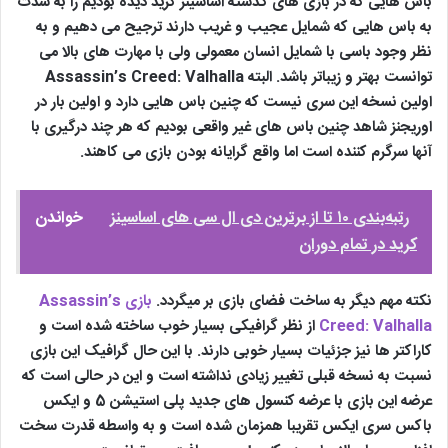
باس هایی که در بازی های گذشته اساسینز کرید دیده بودیم را به شدت
به باس هایی که شمایل عجیب و غریب دارند ترجیح می دهیم و به
نظر وجود باسی با شمایل انسان معمولی ولی با مهارت های بالا می
توانست بهتر و زیباتر باشد. البته Assassin’s Creed: Valhalla
اولین نسخه این سری نیست که چنین باس هایی دارد و اولین بار در
اوریجنز شاهد چنین باس های غیر واقعی بودیم که هر چند درگیری با
آنها سرگرم کننده است اما واقع گرایانه بودن بازی می کاهند.
رتبه‌بندی ۱۰ تا از برترین دی ال سی های اساسینز
خواندن
کرید در تمام دوران
نکته مهم دیگر به ساخت فضای بازی بر میگردد.
بازی Assassin’s
Creed: Valhalla
از نظر گرافیکی بسیار خوب ساخته شده است و
کاراکتر ها نیز جزئیات بسیار خوبی دارند. با این حال گرافیک این بازی
نسبت به نسخه قبلی تغییر زیادی نداشته است و این در حالی است که
عرضه این بازی با عرضه کنسول های جدید پلی استیشن 5 و ایکس
باکس سری ایکس تقریبا همزمان شده است و به واسطه قدرت سخت