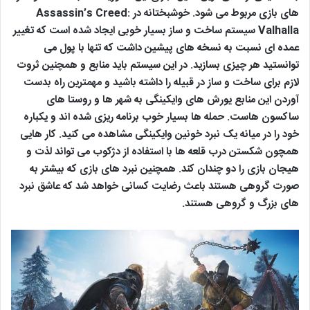
های بازی مربوط می شود. خوشبختانه در Assassin’s Creed:
Valhalla سیستم ساخت و ساز بسیار خوبی ایجاد شده است که تغییر
عمده ای نسبت به نسخه های پیشین داشت که تنها با پول می
توانستید هر چیزی بسازید. در این سیستم باید منابع و همچنین ثروت
لازم برای ساخت و ساز در قبیله را داشته باشید و مهمترین راه بدست
آوردن این منابع یورش های وایکینگی به شهر ها و روستا های
ساکسون هاست. حمله ها بسیار خوب برنامه ریزی شده اند و یکباره
خود را در میانه یک نبرد خونین وایکینگی مشاهده می کنید. کار هایی
همچون شکستن درب قلعه ها با استفاده از دژکوب می تواند لذت و
هیجان بازی را دو چندان کند. همچنین نبرد های بازی که بیشتر به
صورت گروهی هستند باعث رضایت کسانی خواهد شد که عاشق نبرد
های بزرگ و گروهی هستند.