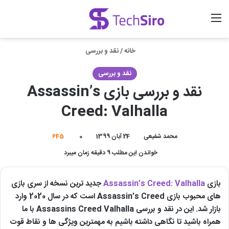
منو
ورود
جستجو برای
خانه
/
نقد و بررسی
نقد و بررسی
نقد و بررسی بازی Assassin’s
Creed: Valhalla
محمد شفیعی
24 آبان 1399
0
645
خواندن این مطلب 9 دقیقه زمان میبرد
بازی
Assassin’s Creed: Valhalla
جدید ترین نسخه از سری بازی
های محبوب بازی Assassin’s Creed است که در سال 2020 وارد
بازار شد. این در نقد و بررسی Assassins Creed Valhalla با ما
همراه باشید تا نگاهی داشته باشیم به مهمترین ویژگی ها و نقاط قوت