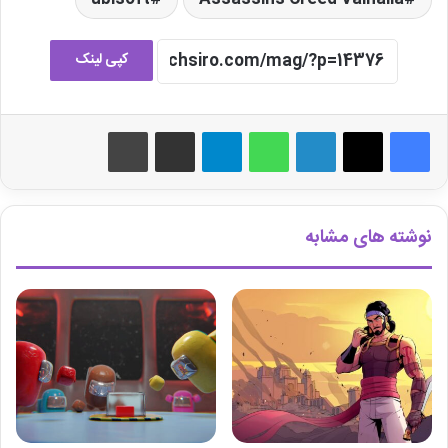
کپی لینک
لینکدین
واتس آپ
تلگرام
اشتراک گذاری از طریق ایمیل
چاپ
نوشته های مشابه