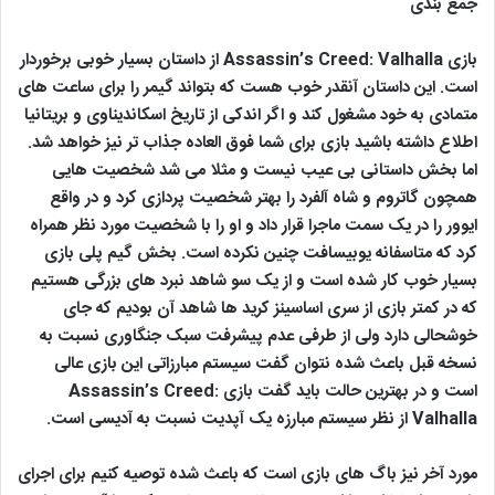
جمع بندی
بازی Assassin’s Creed: Valhalla از داستان بسیار خوبی برخوردار
است. این داستان آنقدر خوب هست که بتواند گیمر را برای ساعت های
متمادی به خود مشغول کند و اگر اندکی از تاریخ اسکاندیناوی و بریتانیا
اطلاع داشته باشید بازی برای شما فوق العاده جذاب تر نیز خواهد شد.
اما بخش داستانی بی عیب نیست و مثلا می شد شخصیت هایی
همچون گاتروم و شاه آلفرد را بهتر شخصیت پردازی کرد و در واقع
ایوور را در یک سمت ماجرا قرار داد و او را با شخصیت مورد نظر همراه
کرد که متاسفانه یوبیسافت چنین نکرده است. بخش گیم پلی بازی
بسیار خوب کار شده است و از یک سو شاهد نبرد های بزرگی هستیم
که در کمتر بازی از سری اساسینز کرید ها شاهد آن بودیم که جای
خوشحالی دارد ولی از طرفی عدم پیشرفت سبک جنگاوری نسبت به
نسخه قبل باعث شده نتوان گفت سیستم مبارزاتی این بازی عالی
است و در بهترین حالت باید گفت بازی Assassin’s Creed:
Valhalla از نظر سیستم مبارزه یک آپدیت نسبت به آدیسی است.
مورد آخر نیز باگ های بازی است که باعث شده توصیه کنیم برای اجرای