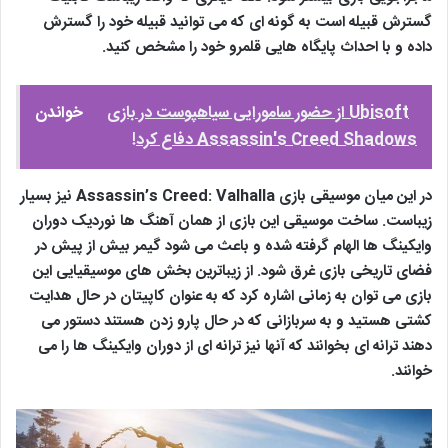
گسترش قبیله است به گونه ای که می توانید قبیله خود را گسترش
داده و با احداث پایگاه هایی قلمرو خود را مشخص کنید.
Ubisoft از حضور سامورایی سیاهپوست در بازی
خواندن
Assassin's Creed Shadows دفاع کرد!
در این میان موسیقی بازی Assassin’s Creed: Valhalla نیز بسیار
زیباست. ساخت موسیقی این بازی از همان آهنگ ها نوردیک دوران
وایکینگ ها الهام گرفته شده و باعث می شود گیمر بیش از پیش در
فضای تاریخی بازی غرق شود. از زیباترین بخش های موسیقیایی این
بازی می توان به زمانی اشاره کرد که به عنوان کاپیتان در حال هدایت
کشتی هستید و به سربازانی که در حال پارو زدن هستند دستور می
دهند ترانه ای بخوانند که آنها نیز ترانه ای از دوران وایکینگ ها را می
خوانند.