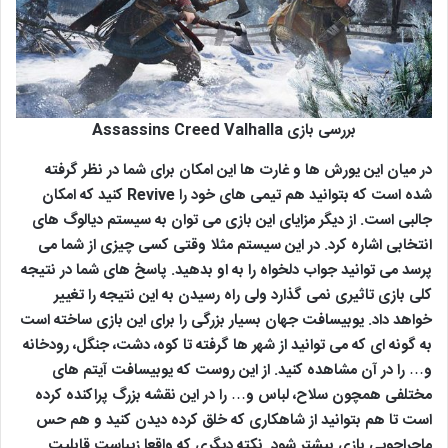
بررسی بازی Assassins Creed Valhalla
در میان این یورش ها و غارت ها این امکان برای شما در نظر گرفته
شده است که بتوانید هم تیمی های خود را Revive کنید که امکان
جالبی است. از دیگر مزایای این بازی می توان به سیستم دیالوگ های
انتخابی اشاره کرد. در این سیستم مثلا وقتی کسی چیزی از شما می
پرسد می توانید جواب دلخواه را به او بدهید. پاسخ های شما در نتیجه
کلی بازی تاثیری نمی گذارد ولی راه رسیدن به این نتیجه را تغییر
خواهد داد. یوبیسافت جهان بسیار بزرگی را برای این بازی ساخته است
به گونه ای که می توانید از شهر ها گرفته تا کوه، دشت، جنگل، رودخانه
و… را در آن مشاهده کنید. از این روست که یوبیسافت آیتم های
مختلفی همچون سلاح، لباس و… را در این نقشه بزرگ پراکنده کرده
است تا هم بتوانید از شاهکاری که خلق کرده دیدن کنید و هم حس
ماجراجویی بازی بیشتر شود. نکته دیگری که واقعا زیباست قابلیت