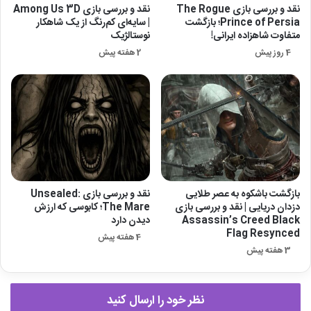
نقد و بررسی بازی The Rogue
نقد و بررسی بازی Among Us 3D
Prince of Persia؛ بازگشت
| سایه‌ای کم‌رنگ از یک شاهکار
متفاوت شاهزاده ایرانی!
نوستالژیک
4 روز پیش
2 هفته پیش
بازگشت باشکوه به عصر طلایی
نقد و بررسی بازی Unsealed:
دزدان دریایی | نقد و بررسی بازی
The Mare؛ کابوسی که ارزش
Assassin’s Creed Black
دیدن دارد
Flag Resynced
4 هفته پیش
3 هفته پیش
نظر خود را ارسال کنید