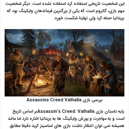
این شخصیت تاریخی استفاده کرد استفاده نشده است. دیگر شخصیت
مهم بازی، گاتروم است که یکی از بزرگترین فرماندهان وایکینگ بود که
بریتانیا حمله کرد ولی نهایتا شکست خورد.
بررسی بازی Assassins Creed Valhalla
پایه داستان بازی Assassin’s Creed: Valhallaبر اساس تاریخ
است و به مهاجرت و یورش وایکینگ ها به بریتانیا اشاره دارد اما مانند
همیشه نمی توان انتظار داشت بازی های اساسینز کرید دقیقا مطابق