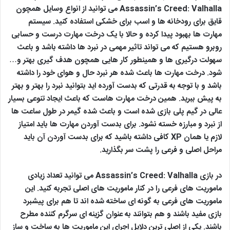
Assassin’s Creed: Valhalla می توانید از انواع وسایل همچون
قایق برای رودخانه ها و اسب برای خشکی استفاده کنید. سیستم
مهارت ها بهبود پیدا کرده و حالا با یک درخت مهارت درست و حسابی
روبرو هستیم که می تواند تاثیر مهمی در نبرد ها داشته باشد و باعث
سهولت درگیری ها و همینطور کار هایی همچون هدف گیری بهتر و…
شود. درخت مهارت ها باعث شده هر نبرد حال و هوای خود را داشته
باشد و با توجه به قدرتی که بدست آورده اید بتوانید نبرد را بهتر و بهتر
به پیش ببرید. همین درخت مهارت هاست که باعث ایجاد تنوعی بسیار
عالی در گیم پلی بازی شده است و باعث شده گیمر در طول ساعت ها
از نبرد و مبارزه خسته نشود. برای بدست آوردن مهارت ها باید امتیاز
لازم یا همان XP کافی داشته باشید که برای بدست آوردن آن باید
مراحل اصلی و فرعی را پشت سر بگذارید.
در بازی Assassin’s Creed: Valhalla می توانید تعداد زیادی
ماموریت های فرعی را در کنار ماموریت های اصلی تجربه کنید. این
ماموریت های فرعی به گونه ای ساخته شده اند تا هم برای پیشبرد
بازی مفید باشند و هم بتوانند به عنوان گزینه ای سرگرم کننده مطرح
باشند. یکی از اصلی ترین دلایل اجرای این ماموریت ها به ساخت و ساز