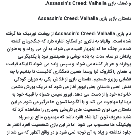
و ضعف بازی Assassin’s Creed: Valhalla.
داستان بازی بازی Assassin’s Creed: Valhalla
نام بازی Assassin’s Creed: Valhalla از بهشت نوردیک ها گرفته
شده است. والهالا به تالاری در آسگارد اشاره دارد که جنگجویان کشته
شده در جنگ ها که اینهریار نامیده می شوند به آن می روند و به عنوان
پاداش در تمام مدت به باده نوشی و همینطور نبرد با یکدیگر می
پردازند و هر بار کشته می شوند و سپس زنده می شوند تا اینکه قیامت
یا همان راگناروک فرا برسد! همین نامگذاری کافیست تا بدانیم با چه
فضایی روبرو هستیم. داستان بازی از فلاش بکی به دوران کودکی
نقش اصلی داستان یعنی ایوور آغاز می شود که در یک یورش دشمن
خانواده خود را از دست می دهد. ایوور سپس همراه با قبیله خود به
بریتانیا مهاجرت می کند و با آنگلوساکسون ها درگیر می شود. در این
داستان می توان شخصیت های تاریخی بسیاری را مشاهده کرد که
شاید معروف ترین آنها شاه آلفرد باشد که مهمترین مانع بر سر راه
وایکینگ ها محسوب می شود. اما در این بازی شخصیت آلفرد آنقدر ها
جلوه نداشته و زیاد به آن توجه نمی شود و در واقع آنطور که می شد از