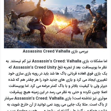
بررسی بازی Assassins Creed Valhalla
اما مشکلات بازی Assassin’s Creed: Valhalla نیز کم نیستند. به
نظر ما یوبیسافت بعد از تجربه تلخ Assassin’s Creed Unity که
یک بازی فوق العاده قربانی باگ ها شد باید در رویه بازی سازی خود
تغییری ایجاد می کرد و بازی های جدید خود را هر چقدر هم که شده
دیرتر ولی با کیفیت بالاتر و با باگ کمتر عرضه می کرد. اما یوبیسافت
اصلا چنین نکرده و حتی به نظر می رسد در این زمینه هیچ پیشرفت
موثری نیز نداشته است! بازی Assassin’s Creed: Valhalla سرشار
از باگ است. مثلا یک جایی می روید نمی توانید از آن خارج شوید، به
دشمن حمله می کنید ولی کشته نمی شود و… . همین موضوع سبب