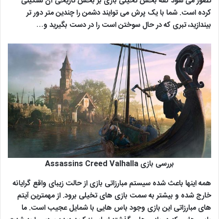
تصور می شود کفه بخش تخیلی بازی بر بخش تاریخی آن سنگینی
کرده است. شما با یک پرش می توایند دشمن را چندین متر دور تر
بیندازید، تبری که در حال سوختن است را در دست بگیرید و…
بررسی بازی Assassins Creed Valhalla
همه اینها باعث شده سیستم مبارزاتی بازی از حالت زیبای واقع گرایانه
خارج شده و بیشتر به سمت بازی های تخیلی برود. از مهمترین آیتم
های مبارزاتی این بازی وجود باس هایی با شمایل عجیب است. ما