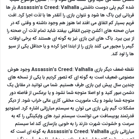
شده گیم پلی دوست داشتنی Assassin’s Creed: Valhalla بار ها
قربانی این باگ ها شود و نتوان بازی را آنقدر ها با لذت اجرا کرد. افت
فریم بسیار کم اتفاق می افتد اما هنوز هم وجود داشته و وقتی که در
میان صحنه های اکشن چنین اتفاقی بیفتد شاید تمام لذت آن صحنه را
از بین ببرد. باگ های این بازی نیز به گونه ای هستند که برخی اوقات
گیمر را مجبور می کنند بازی را از ابتدا اجرا کرده و یا حداقل یکی از سیو
ها را لود کند.
نقطه ضعف دیگر بازی Assassin’s Creed: Valhalla وجود هوش
مصنوعی ضعیف است به گونه ای که تصور کردیم با یکی از نسخه های
چندین سال پیش این بازی طرف هستیم. شما می توانید در مقابل یک
دشمن عبور کنید و او اصلا متوجه شما نشود و یا برعکس از فاصله دور
متوجه شما بشود و یک ماموریت مخفی کاری عالی خراب شود. از دیگر
مشکلات گیم پلی بازی می توان به سیستم مبارزاتی اشاره کرد. استودیو
قدرتمند یوبیسافت می توانست سیستم نبرد های وایکینگی را که به
سرعت و خشونت شهرت دارند را به خوبی بازسازی کند اما سیستم
مبارزاتی بازی Assassin’s Creed: Valhalla به گونه ای است که