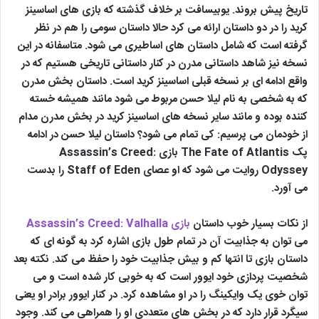
تاریخ پیش بروند. یوبیسافت بر خلاف گذشته که بازی های اساسینز
کرید را در دو داستان ارائه می کرد حالا داستان سومی را هم در نظر
گرفته است که شامل داستان های اساطیری می شود. متاسفانه در این
نسخه نیز شاهد داستانی مدرن در کنار داستانی تاریخی هستیم که در
واقع ادامه ای بر نسخه قبلی اساسینز کرید است. داستان بخش مدرن
که به شخصی به نام لیلا حسن مربوط می شود مانند همیشه خسته
کننده بوده و مانند سایر نسخه های اساسینز کرید در بخش مدرن مدام
از خودمان می پرسیم: کی تمام می شود؟ داستان لیلا حسن در ادامه
پک The Fate of Atlantis بازی Assassin’s Creed:
Odyssey روایت می شود که او عصای Staff of Eden را بدست
می آورد.
از نکات بسیار خوب داستان
بازی Assassin’s Creed: Valhalla
می توان به جذابیت آن در تمام طول بازی اشاره کرد به گونه ای که
داستان بازی تا انتها کم و بیش جذابیت خود را حفظ می کند. نکته بعد
شخصیت پردازی خود ایوور است که به خوبی کار شده است و می
توان خوی یک وایکینگ را در او مشاهده کرد. در کنار ایوور برادر او یعنی
سیگرد قرار دارد که در بخش های متعددی او را همراهی می کند. وجود