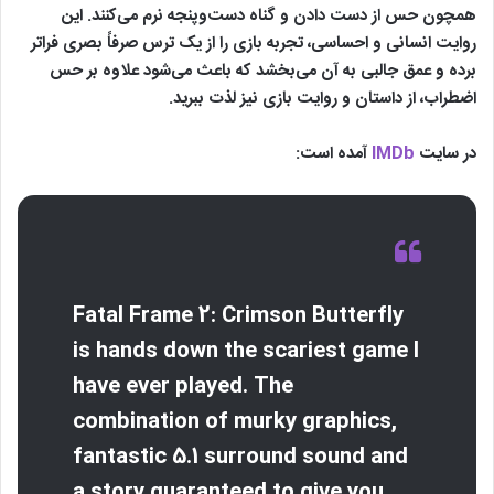
همچون حس از دست دادن و گناه دست‌وپنجه نرم می‌کنند. این
روایت انسانی و احساسی، تجربه بازی را از یک ترس صرفاً بصری فراتر
برده و عمق جالبی به آن می‌بخشد که باعث می‌شود علاوه بر حس
اضطراب، از داستان و روایت بازی نیز لذت ببرید.
در سایت
IMDb
آمده است:
Fatal Frame 2: Crimson Butterfly
is hands down the scariest game I
have ever played. The
combination of murky graphics,
fantastic 5.1 surround sound and
a story guaranteed to give you