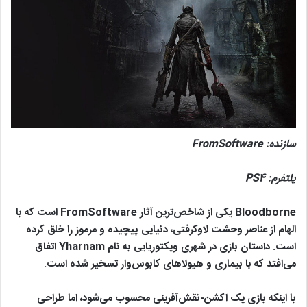
سازنده:
FromSoftware
پلتفرم:
PS4
Bloodborne یکی از شاخص‌ترین آثار FromSoftware است که با
الهام از عناصر وحشت لاوکرفتی، دنیایی پیچیده و مرموز را خلق کرده
است. داستان بازی در شهری ویکتوریایی به نام Yharnam اتفاق
می‌افتد که با بیماری و هیولاهای کابوس‌وار تسخیر شده است.
با اینکه بازی یک اکشن-نقش‌آفرینی محسوب می‌شود، اما طراحی