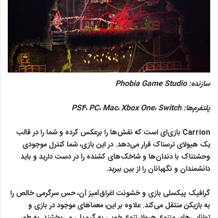
سازنده:
Phobia Game Studio
پلتفرم‌ها:
Switch
،
Xbox One
،
Mac
،
PC
،
PS4
Carrion بازی‌ای است که نقش‌ها را برعکس کرده و شما را در قالب
یک هیولای ترسناک قرار می‌دهد. در این بازی، شما کنترل موجودی
وحشتناک با دندان‌ها و شاخک‌های کشنده را در دست دارید و باید
دانشمندان و نگهبانان را از بین ببرید.
گرافیک پیکسلی بازی و خشونت اغراق‌آمیز آن، حس سرگرمی خالص را
به بازیکن منتقل می‌کند. علاوه بر این، معماهای موجود در بازی و
توانایی‌های متنوع هیولا، تنوع خوبی به گیم‌پلی می‌بخشند. به طور