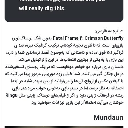
will really dig this.
📌 ترجمه فارسی:
Fatal Frame 2: Crimson Butterfly بدون شک ترسناک‌ترین
بازی‌ای است که تاکنون تجربه کرده‌ام. ترکیب گرافیک تیره، صدای
فراگیر ۵.۱ فوق‌العاده و داستانی که به‌وضوح قصد ترساندن شما را دارد،
این بازی را به یکی از بهترین انتخاب‌ها در این ژانر تبدیل می‌کند.
داستان بازی درباره دو خواهر دوقلوست که در یک روستای تسخیرشده
در دل جنگل گیر می‌افتند. شما خیلی زود دوربینی مرموز پیدا می‌کنید که
با گرفتن عکس از ارواح، آن‌ها را می‌توانید از بین ببرید. شاید در ابتدا
احمقانه به نظر برسد، اما در بستر بازی به‌خوبی جواب می‌دهد. بازی
ریشه در فرهنگ ژاپنی دارد و اگر از فیلم‌های ترسناک ژاپنی مثل Ringu
خوشتان می‌آید، احتمالاً از این بازی نیز لذت خواهید برد.
Mundaun