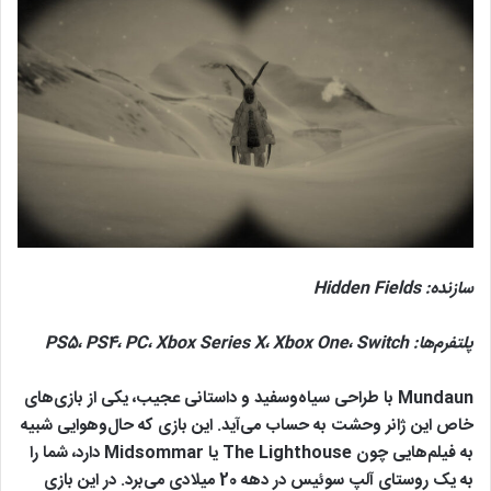
سازنده:
Hidden Fields
پلتفرم‌ها:
Switch
،
Xbox One
،
Xbox Series X
،
PC
،
PS4
،
PS5
Mundaun با طراحی سیاه‌وسفید و داستانی عجیب، یکی از بازی‌های
خاص این ژانر وحشت به حساب می‌آید. این بازی که حال‌وهوایی شبیه
به فیلم‌هایی چون The Lighthouse یا Midsommar دارد، شما را
به یک روستای آلپ سوئیس در دهه 20 میلادی می‌برد. در این بازی