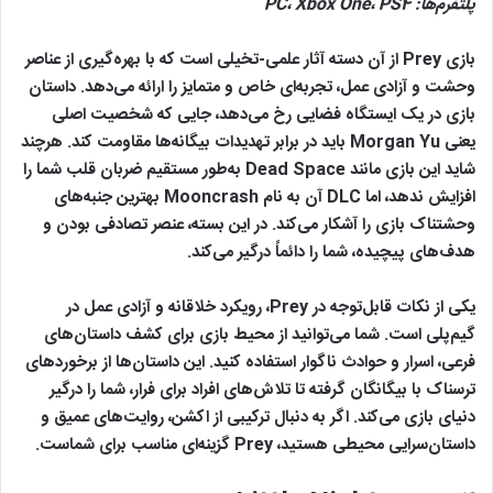
پلتفرم‌ها:
PS4
،
Xbox One
،
PC
بازی Prey از آن دسته آثار علمی-تخیلی است که با بهره‌گیری از عناصر
وحشت و آزادی عمل، تجربه‌ای خاص و متمایز را ارائه می‌دهد. داستان
بازی در یک ایستگاه فضایی رخ می‌دهد، جایی که شخصیت اصلی
یعنی Morgan Yu باید در برابر تهدیدات بیگانه‌ها مقاومت کند. هرچند
شاید این بازی مانند Dead Space به‌طور مستقیم ضربان قلب شما را
افزایش ندهد، اما DLC آن به نام Mooncrash بهترین جنبه‌های
وحشتناک بازی را آشکار می‌کند. در این بسته، عنصر تصادفی بودن و
هدف‌های پیچیده، شما را دائماً درگیر می‌کند.
یکی از نکات قابل‌توجه در Prey، رویکرد خلاقانه و آزادی عمل در
گیم‌پلی است. شما می‌توانید از محیط بازی برای کشف داستان‌های
فرعی، اسرار و حوادث ناگوار استفاده کنید. این داستان‌ها از برخوردهای
ترسناک با بیگانگان گرفته تا تلاش‌های افراد برای فرار، شما را درگیر
دنیای بازی می‌کند. اگر به دنبال ترکیبی از اکشن، روایت‌های عمیق و
داستان‌سرایی محیطی هستید، Prey گزینه‌ای مناسب برای شماست.