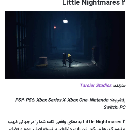
Little Nightmares 2
سازنده:
Tarsier Studios
پلتفرم‌ها:
Nintendo
،
Xbox One
،
Xbox Series X
،
PS5
،
PS4
Switch
،
PC
Little Nightmares 2 به معنای واقعی کلمه شما را در جهانی غریب
و ترسناک رها می‌کند. این بازی دنباله‌ای بر نسخه اصلی بوده و فضای