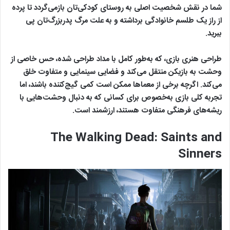
شما در نقش شخصیت اصلی به روستای کودکی‌تان بازمی‌گردد تا پرده
از راز یک طلسم خانوادگی برداشته و به علت مرگ پدربزرگ‌تان پی
ببرید.
طراحی هنری بازی، که به‌طور کامل با مداد طراحی شده، حس خاصی از
وحشت به بازیکن منتقل می‌کند و فضایی سینمایی و متفاوت خلق
می‌کند. اگرچه برخی از معماها ممکن است کمی گیج‌کننده باشند، اما
تجربه کلی بازی به‌خصوص برای کسانی که به دنبال وحشت‌هایی با
ریشه‌های فرهنگی متفاوت هستند، ارزشمند است.
The Walking Dead: Saints and
Sinners