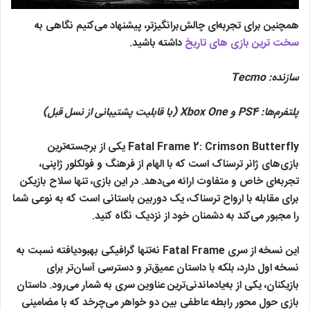
همچنین برای تجربه‌ای چالش‌برانگیزتر، پیشنهاد می‌کنیم نگاهی به
سخت ترین بازی های تاریخ
داشته باشید.
سازنده:
Tecmo
پلتفرم‌ها:
PS4
و
Xbox One
(با قابلیت پشتیبانی از نسل قبل)
Fatal Frame 2: Crimson Butterfly یکی از برجسته‌ترین
بازی‌های ژانر ترسناک است که با الهام از فرهنگ و فولکلور ژاپنی،
تجربه‌ای خاص و متفاوت ارائه می‌دهد. در این بازی، تنها سلاح بازیکن
برای مقابله با ارواح ترسناک، یک دوربین باستانی است که به نوعی شما
را مجبور می‌کند به دشمنان خود از نزدیک نگاه کنید.
این نسخه از سری Fatal Frame نه‌تنها گرافیکی بهبودیافته نسبت به
نسخه اول دارد، بلکه با داستان عمیق‌تر و دسترسی آسان‌تر برای
بازیکنان، یکی از به‌یادماندنی‌ترین عناوین سری به شمار می‌رود. داستان
بازی حول محور رابطه عاطفی بین دو خواهر می‌چرخد که با مضامینی