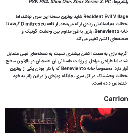
پلتفرم‌ها:
PC
،
Xbox Series X
،
Xbox One
،
PS5
،
PS4
Resident Evil Village شاید بهترین نسخه این سری نباشد، اما
لحظات به‌یادماندنی زیادی ارائه می‌دهد. از قلعه Dimitrescu گرفته تا
خانه Beneviento، بازی به‌طور مداوم بین وحشت گوتیک و
صحنه‌های اکشن تغییر می‌کند.
اگرچه بازی به سمت اکشن بیشتری نسبت به نسخه‌های قبلی متمایل
شده، اما طراحی مراحل و روایت داستانی آن همچنان در بالاترین سطح
قرار دارد. مخصوصاً خانه Beneviento که با دارا بودن یکی از بهترین
لحظات وحشتناک در کل سری، جایگاه ویژه‌ای را در این ژانر به خود
اختصاص داده است.
Carrion