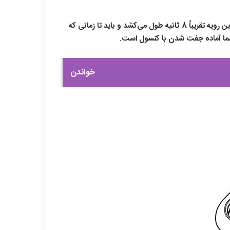
بر روی هدست‌های سونی، خصوصاً انواع نسل جدیدش می‌توانید دکمه PlayStation Link را ببینید. آن را فشار داده نگه دارید. این رویه تقریباً 8 ثانیه طول می‌کشد و باید تا زمانی که
ا آماده جفت شدن با کنسول است.
خواندن