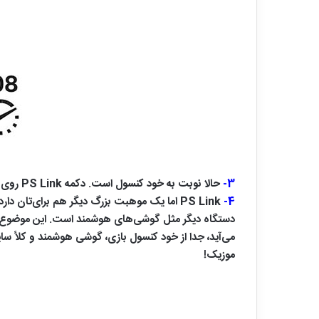
3-
حالا نوبت به خود کنسول است. دکمه PS Link روی کنسول فشار دهید. وقتی که فرایند جفت شدن و اتصال شدن به مراحل انتهایی برسد، چراغ روی هدست شما یکدست آبی می‌شود.
4-
PS Link اما یک موهبت بزرگ دیگر هم برای‌تان دارد. وقتی که برای اولین بار
دستگاه دیگر مثل گوشی‌های هوشمند است. این موضوع با
می‌آید، جدا از خود کنسول بازی، گوشی هوشمند و کلاً سایر
موزیک!