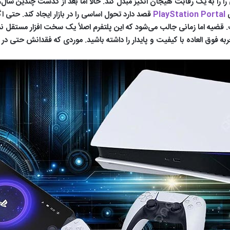
 این بازار تک قطبی را را به یک رقابت هیجان انگیز مبدل کند. حالا اما بعد از گذشت 
ی
PlayStation Portal
قضیه اما زمانی جالب می‌شود که این پلتفرم اصلاً یک سخت افزار مستقل ن
تجربه فوق العاده با کیفیت و پایدار را داشته باشید. موردی که فقدانش حتی د