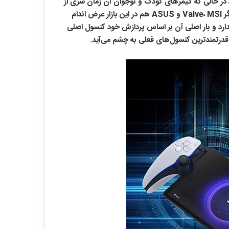
چندین سال، در حالی که گیمرهای کودک و نوجوان آن زمان سری از
قصد دارد تحول اساسی را در بازار ایجاد کند. حتی اگر Valve، MSI و ASUS هم در این بازار عرض اندام
دارد و بار اصلی آن بر اساس پردازش خود کنسول اصلی
ر قدرتمندترین کنسول‌های فعلی به چشم می‌آید.