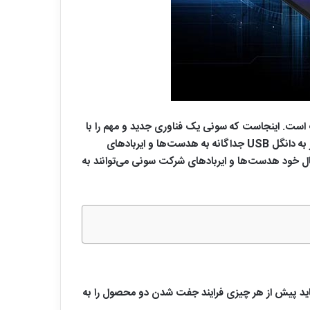
انی از بلوتوث است. اینجاست که سونی یک فناوری جدید و مهم را با
به محصول خود اضافه کرده است. PS Portal دارای فناوری PS Link داخلی است که به آن امکان می دهد بدون نیاز به دانگل USB جداگانه به هدست‌ها و ایربادهای
بی سیم سنتی وصل کنید. اما با این حال خود هدست‌ها و ایربادهای شرکت سونی می‌توانند به
 روی PS Portal استفاده کنید، باید پیش از هر چیزی فرایند جفت شدن دو محصول را به