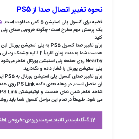
نحوه تغییر اتصال صدا از PS5
قضیه برای کنسول پلی استیشن 5 کمی متفاوت است.
5
کنید.
پلی استیشن پورتال را فشار داده و نگه‌دارید.
می شود. طبیعتاً در تمام این مراحل کنسول شما باید روشن باشد. مجدداً تاکید م
17 گیگا بایت بر ثانیه؛ سرعت ورودی-خروجی اطلاعات در پلی استیشن 5