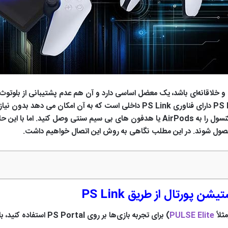
PlayStation Portal کنسول جذاب و خلاقانه‌ای باشد، یک معضل اساسی دارد و آن هم عدم پشتیب
سونی متصل شود. این بدان معناست که شما نمی‌توانیدکنسول را به AirPods یا هدفون های 
 پورتال از طریق PS Link
ثلاً
PULSE Elite
) برای تجربه بازی‌ها بر