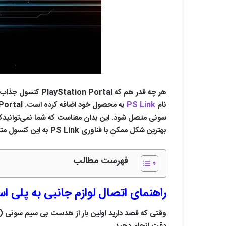
هر چه قدر هم که 
نام
PS Link
بهترین شکل ممکن با فناوری PS Link به این کنسول متصول شوند. در این مطلب نگاهی به روش این اتصال خواهیم داشت.
فهرست مطالب
راهنمای اتصال لوازم جانبی به پلی استیشن
وقتی که قصد دارید اولین بار از هدست بی سیم سونی (م