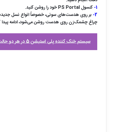
دقت انجام دهید.
1-
کنسول PS Portal خود را روشن کنید.
2-
چراغ چشمک‌زن روی هدست روشن می‌شود، ادامه پیدا 
سیستم خنک کننده پلی استیشن 5 در هر دو حالت عمودی و افقی عملکرد یکسان دارد