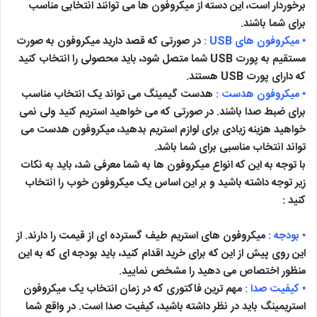
برخوردار است، این دسته از میکروفون ها می توانند انتخابی مناسب
برای شما باشند.
• میکروفون های USB :
در صورتی که قصد دارید میکروفون به صورت
مستقیم به پورت USB شما متصل شود، باید محصولی را انتخاب کنید
که دارای پورت USB هستند.
• میکروفون هدست :
هدست گیمینگ می تواند یک انتخاب مناسب
برای ضبط صدا باشند. در صورتی که می خواهید استریم کنید ولی نمی
خواهید هزینه زیادی برای لوازم استریم بدهید، میکروفون هدست می
تواند انتخاب مناسبی برای شما باشد.
با توجه به این که انواع میکروفون ها به شما معرفی شد، باید به نکات
زیر توجه داشته باشید و بر این اساس یک میکروفون خوب را انتخاب
کنید :
• بودجه :
میکروفون های استریم طیف گسترده ای از قیمت را دارند. از
این روی پیش از این که برای خرید اقدام کنید، باید بودجه ای که به این
منظور اختصاص می دهید را مشخص نمایید.
• کیفیت صدا :
مهم ترین فاکتوری که در زمان انتخاب یک میکروفون
استریمینگ باید در نظر داشته باشید، کیفیت صدا است. در واقع شما