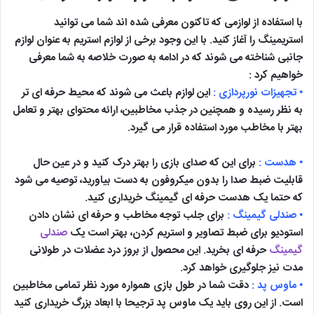
با استفاده از لوازمی که تاکنون معرفی شده اند شما می توانید
استریمینگ را آغاز کنید. با این وجود برخی از لوازم استریم به عنوان لوازم
جانبی شناخته می شوند که در ادامه به صورت خلاصه به شما معرفی
خواهیم کرد :
• تجهیزات نورپردازی :
این لوازم باعث می شوند که محیط حرفه ای تر
به نظر رسیده و همچنین در جذب مخاطبین، ارائه محتوای بهتر و تعامل
بهتر با مخاطب مورد استفاده قرار می گیرد.
• هدست :
برای این که صدای بازی را بهتر درک کنید و در عین حال
قابلیت ضبط صدا را بدون میکروفون به دست بیاورید، توصیه می شود
که حتما یک هدست حرفه ای گیمینگ خریداری کنید.
• صندلی گیمینگ :
برای جلب توجه مخاطب و حرفه ای نشان دادن
استودیو برای ضبط تصاویر و استریم کردن، بهتر است یک
صندلی
گیمینگ
حرفه ای بخرید. این محصول از بروز درد عضلات در طولانی
مدت نیز جلوگیری خواهد کرد.
• ماوس پد :
دقت شما در طول بازی همواره مورد نظر تمامی مخاطبین
است. از این روی باید یک ماوس پد ترجیحا با ابعاد بزرگ خریداری کنید