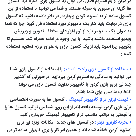
در میان لوازم استریم اصلی، می توان به کنسول بازی اشاره کرد. کنسول
ها گزینه ای مقرون به صرفه هستند و شما می توانید با استفاده از این
کنسول ساده تر به استریم کردن بپردازید. در نظر داشته باشید که کنسول
بازی در نهایت باید کنار یک کامپیوتر مورد استفاده قرار گیرد. چرا که شما
به عنوان یک استریمر باید از نرم افزارهای مختلف تدوین و ویرایش
ویدیو استفاده داشته باشید. با این وجود در ادامه همراه شما هستیم تا
بگوییم چرا اصولا باید از یک کنسول بازی به عنوان لوازم استریم استفاده
کنیم :
• استفاده از کنسول بازی راحت است :
با استفاده از کنسول بازی شما
می توانید به سادگی به استریم کردن بپردازید. در صورتی که آشنایی
چندانی برای بازی کردن با کامپیوتر ندارید، کنسول بازی می تواند
انتخاب مناسبی برای شما باشد.
• قیمت ارزان تر از کامپیوتر گیمینگ :
کنسول ها به صورت اختصاصی
برای بازی کردن توسعه یافته اند. از این روی شما می توانید کنسول ها را
با قیمتی به مراتب مناسب تر از کامپیوتر گیمینگ خریداری کنید.
• تجربه کاربری بهتر :
در کنسول های جدید، امکانات ویژه ای برای
استریم کردن اضافه شده اند و همین امر کار را برای کاربران ساده تر می