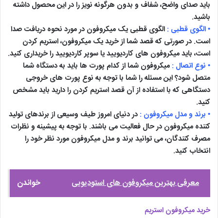
باید صدای واضح، شفاف و بدون هرگونه نویز را در این محصول داشته
باشید.
• الگوی قطبی :
الگوی قطبی یک میکروفون در مورد نحوه دریافت صدا
است. در صورتی که قصد شما از خرید یک میکروفون، استریم کردن
است، باید میکروفون های کاردیویید یا سوپر کاردیویید را خریداری کنید.
• نوع اتصال :
میکروفون شما از کدام پورت ها باید به دستگاه شما
متصل شود؟ این مسئله را شما با توجه به نوع پورت های خروجی
دستگاهی که با استفاده از آن قصد استریم کردن را دارید باید مشخص
کنید.
• برند و مدل میکروفون :
در دنیای امروز طیف وسیعی از برندهای تولید
کننده میکروفون در حال فعالیت می باشند. با توجه به پیشینه و نظرات
مصرف کنندگان، می توانید برند و مدل میکروفون مورد نظر خود را
انتخاب کنید.
معرفی بهترین میکروفون های استودیویی
خواندن
خرید میکروفون استریم