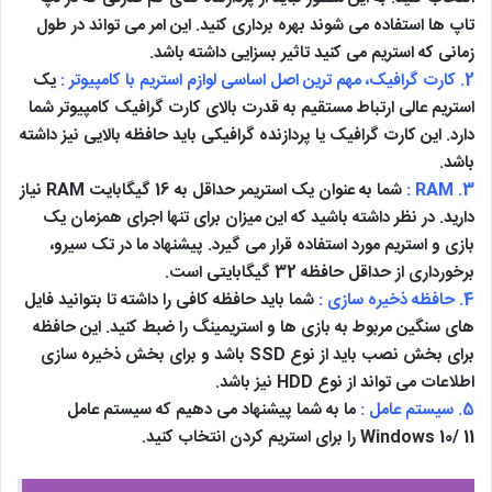
تاپ ها استفاده می شوند بهره برداری کنید. این امر می تواند در طول
زمانی که استریم می کنید تاثیر بسزایی داشته باشد.
2. کارت گرافیک، مهم ترین اصل اساسی لوازم استریم با کامپیوتر :
یک
استریم عالی ارتباط مستقیم به قدرت بالای کارت گرافیک کامپیوتر شما
دارد. این کارت گرافیک یا پردازنده گرافیکی باید حافظه بالایی نیز داشته
باشد.
3. RAM :
شما به عنوان یک استریمر حداقل به 16 گیگابایت RAM نیاز
دارید. در نظر داشته باشید که این میزان برای تنها اجرای همزمان یک
بازی و استریم مورد استفاده قرار می گیرد. پیشنهاد ما در تک سیرو،
برخورداری از حداقل حافظه 32 گیگابایتی است.
4. حافظه ذخیره سازی :
شما باید حافظه کافی را داشته تا بتوانید فایل
های سنگین مربوط به بازی ها و استریمینگ را ضبط کنید. این حافظه
برای بخش نصب باید از نوع SSD باشد و برای بخش ذخیره سازی
اطلاعات می تواند از نوع HDD نیز باشد.
5. سیستم عامل :
ما به شما پیشنهاد می دهیم که سیستم عامل
Windows 10/ 11 را برای استریم کردن انتخاب کنید.