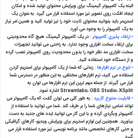
البته یک کامپیوتر گیمینگ برای ویرایش محتوای تولید شده و امکان
ایجاد افکت روی تصویر نیز مورد استفاده قرار می گیرد. به عنوان یک
استریمر باید بتوانید محتوای ثابت خود را نیز تولید کنید و همین امر نیاز
به یک کامپیوتر را به وجود می آورد.
• ارتقاء پذیری کامپیوتر :
در یک کامپیوتر گیمینگ هیچ گاه محدودیتی
برای ارتقاء سخت افزاری وجود ندارد. به راحتی می توانید تجهیزات
سخت افزاری مد نظر خود را بدون محدودیت روی کامپیوتر نصب کرده
و از دستگاه خود استفاده کنید.
• تنوع در نرم افزارها :
زمانی که شما از یک کامپیوتر برای استریم کردن
استفاده می کنید، نرم افزارهای مختلفی به این منظور در دسترس شما
قرار می گیرند. از جمله مهم ترین این نرم افزارها می توان به
Streamlabs، OBS Studio، XSplit اشاره نمود.
• قابلیت متنوع کاربرد :
به طور کلی می توان گفت که یک کامپیوتر می
تواند تمامی نیازهای شما را بر طرف کند. شما می توانید با استفاده از
کامپیوتر وبگردی کرده و با این کار می توانید ایده های جدید به دست
بیاورید. همچنین این لوازم استریم برای ویرایش ویدیو، کارهای گرافیکی
و حتی کارهای تخصصی مانند برنامه نویسی نیز مورد استفاده قرار می
گیرد.