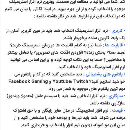
کند. شما می توانید با مطالعه این قسمت، بهترین نرم افزار استریمینگ
موجود را انتخاب کرده و از آن بهره ببرید. در ابتدا نکاتی را بیان می کنیم
که در انتخاب این نرم افزارها باید در نظر داشته باشید :
• کاربری :
نرم افزار استریمینگ انتخاب شما باید در عین کاربری آسان، از
یک رابط کاربری ساده برخوردار باشد.
• قابلیت ها :
شما نیاز به کدام قابلیت ها در زمان استریمینگ دارید؟
ضبط صدا؟ پخش زنده؟ افزودن افکت های تصویری؟ یا تعامل بیشتر
با مخاطبین؟ حتما به این نکات توجه کرده و بر این اساس می توانید
نرم افزار استریمینگ خود را انتخاب کنید.
• پلتفرم های پشتیبانی :
باید مشخص کنید که در کدام پلتفرم می
خواهید استریم کنید؟ Youtube، Twitch و Facebook Gaming
مهم ترین پلتفرم های موجود به شمار می رود.
• سازگاری :
نرم افزار انتخابی شما باید با سیستم عامل (معمولا ویندوز)
سازگاری داشته باشد.
• قیمت :
نرم افزار استریمینگ در مدل های رایگان و با حق اشتراک
عرضه می شوند. شما باید نیازها و بودجه خود را مشخص کنید و از
میان این دو نمونه، بهترین نرم افزار را انتخاب و خریداری کنید.