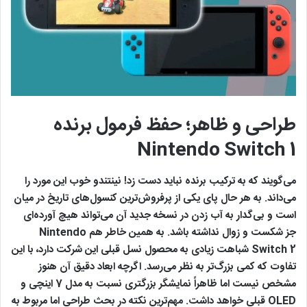
طراحی و ظاهر؛ حفظ فرمول برنده
Nintendo Switch 1
می‌گویند که به ترکیب برنده نباید دست زد! نینتندو خوب این مورد را
می‌داند. به هر حال پای یکی از پرفروش‌ترین کنسول‌های تاریخ در میان
است و بی‌گدار به آب زدن در نسخه جدید آن می‌تواند هیچ آورده‌ای
جز شکست و زوال نداشته باشد. به همین خاطر هم Nintendo
Switch 2 شباهت زیادی به محصول نسل قبلی این شرکت دارد، با این
تفاوت که کمی بزرگ‌تر به نظر می‌رسد. اگرچه ابعاد دقیق آن هنوز
مشخص نیست اما ظاهراً نمایشگر بزرگتری نسبت به مدل 7 اینچی و
OLED قبلی خواهد داشت. مهم‌ترین نکته در بحث طراحی اما مربوط به