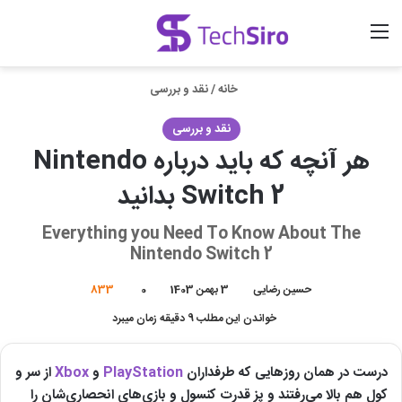
منو
ورود
جستجو برای
خانه
/
نقد و بررسی
نقد و بررسی
هر آنچه که باید درباره Nintendo
Switch 2 بدانید
Everything you Need To Know About The
Nintendo Switch 2
حسین رضایی
3 بهمن 1403
0
833
خواندن این مطلب 9 دقیقه زمان میبرد
درست در همان روزهایی که طرفداران
PlayStation
و
Xbox
از سر و
کول هم بالا می‌رفتند و پز قدرت کنسول و بازی‌های انحصاری‌شان را