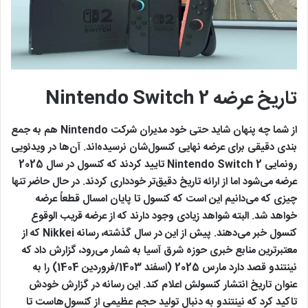
تاریخ عرضه Nintendo Switch 2
از شما چه پنهان شاید حتی خود مدیران شرکت Nintendo هم به جمع
بندی دقیقی برای عرضه نهایی کنسول‌شان نرسیده‌اند. آن‌ها در ویدئویی
رونمایی Nintendo Switch 2 تایید کردند که کنسول در سال 2025
عرضه می‌شود اما از ارائه تاریخ دقیق‌تر خودداری کردند. در حال حاضر تنها
چیزی که می‌دانیم این است که کنسول تا پایان امسال قطعاً عرضه
خواهد شد. البته شواهد زیادی وجود دارند که از عرضه قریب الوقوع
کنسول خبر می‌دهند. پیش از این در سال گذشته، رسانه Nikkei که از
معتبرترین منابع خبری حوزه شرق آسیا به شمار می‌رود، گزارش داد که
نینتندو قصد دارد مارس 2025 (اسفند 1403/فروردین 1404) را به
عنوان تاریخ انتشار کنسولش اعلام کند. این رسانه در گزارش خودش
تاکید کرد که نینتندو به دنبال تولید حجم عظیمی از کنسول‌هاست تا