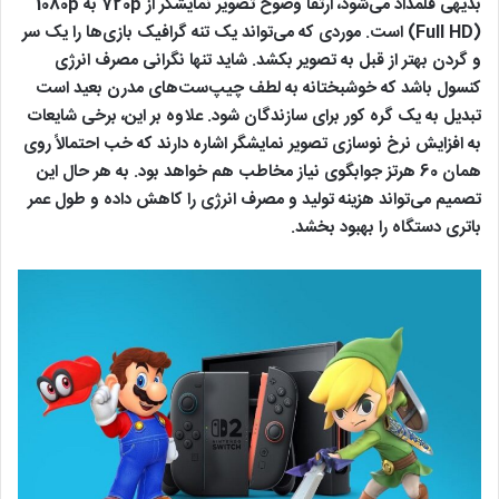
بدیهی قلمداد می‌شود، ارتقا وضوح تصویر نمایشگر از 720p به 1080p
(Full HD) است. موردی که می‌تواند یک تنه گرافیک بازی‌ها را یک سر
و گردن بهتر از قبل به تصویر بکشد. شاید تنها نگرانی مصرف انرژی
کنسول باشد که خوشبختانه به لطف چیپ‌ست‌های مدرن بعید است
تبدیل به یک گره کور برای سازندگان شود. علاوه بر این، برخی شایعات
به افزایش نرخ نوسازی تصویر نمایشگر اشاره دارند که خب احتمالاً روی
همان 60 هرتز جوابگوی نیاز مخاطب هم خواهد بود. به هر حال این
تصمیم می‌تواند هزینه تولید و مصرف انرژی را کاهش داده و طول عمر
باتری دستگاه را بهبود بخشد.