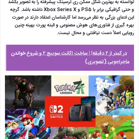
توانسته به بهترین شکل ممکن ری ترسینگ پیشرفته را به تصویر بکشد
و حتی گرافیکی برابر با PS5 و Xbox Series X داشته باشد. گرچه
این ادعای بزرگی به نظر می‌رسد اما کارشناسان اعتقاد دارند در صورت
بهره گیری از فناوری‌های هوش مصنوعی و البته پورت بهینه چنین
رویایی اصلاً دست نیافتنی و محال نیست.
در کمتر از ۲ دقیقه! | ساخت اکانت سوییچ ۲ و شروع
خواندن
ماجراجویی (تصویری)