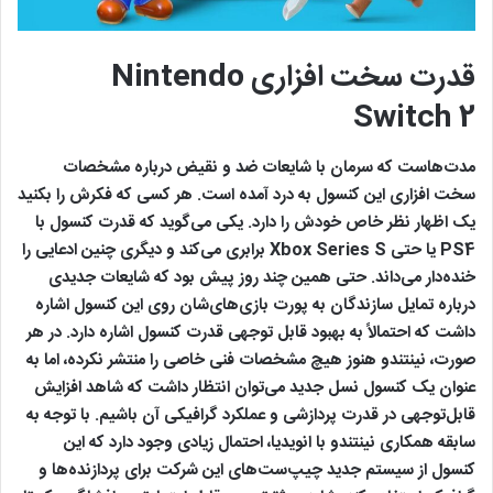
قدرت سخت افزاری Nintendo
Switch 2
مدت‌هاست که سرمان با شایعات ضد و نقیض درباره مشخصات
سخت افزاری این کنسول به درد آمده است. هر کسی که فکرش را بکنید
یک اظهار نظر خاص خودش را دارد. یکی می‌گوید که قدرت کنسول با
PS4 یا حتی Xbox Series S برابری می‌کند و دیگری چنین ادعایی را
خنده‌دار می‌داند. حتی همین چند روز پیش بود که شایعات جدیدی
درباره تمایل سازندگان به پورت بازی‌های‌شان روی این کنسول اشاره
داشت که احتمالاً به بهبود قابل توجهی قدرت کنسول اشاره دارد. در هر
صورت، نینتندو هنوز هیچ مشخصات فنی خاصی را منتشر نکرده، اما به
عنوان یک کنسول نسل جدید می‌توان انتظار داشت که شاهد افزایش
قابل‌توجهی در قدرت پردازشی و عملکرد گرافیکی آن باشیم. با توجه به
سابقه همکاری نینتندو با انویدیا، احتمال زیادی وجود دارد که این
کنسول از سیستم جدید چیپ‌ست‌های این شرکت برای پردازنده‌ها و