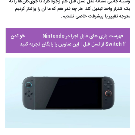
وسیله جانبی مشابه مدل نسل قبل هم وجود دارد تا جوی‌کان‌ها را به
یک کنترلر واحد تبدیل کند. هر چه قدر هم که ما آن را برانداز کردیم
متوجه تغییر یا پیشرفت خاصی نشدیم.
فهرست بازی های قابل اجرا در Nintendo
خواندن
Switch 2 از نسل قبل | این عناوین را رایگان تجربه کنید