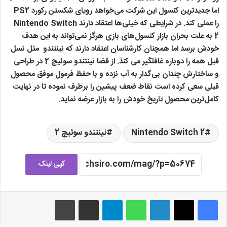
اما جدیدترین کنسول این شرکت می‌خواهد رویای شکستن رکورد PS2
را عملی کند. در شرایطی که خیلی‌ها اعتقاد دارند Nintendo Switch
2 به علت بحران بازار کنسول‌های بازی هرگز نمی‌تواند به این هدف
خودش برسد اما همچنان کارشناسان اعتقاد دارند که نینتندو مثل نسل
قبل همه را دوباره غافلگیر می کنذ. از قضا نینتندو سوئیچ 2 در طراحی
و ساختارش چندان بی‌گدار به آب نزده و با حفظ فرمول موفق محصول
قبلی سعی کرده است نقاط ضعف پیشین را برطرف نموده تا در نهایت
کامل‌ترین محصول تاریخ خودش را به بازار عرضه نماید.
Nintendo Switch 2
نینتندو سوئیچ 2
کپی لینک
لینکدین
واتس آپ
تلگرام
اشتراک گذاری از طریق ایمیل
چاپ