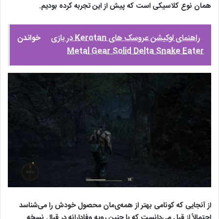
همان نوع کلاسیکی است که پیش از این تجربه کرده بودیم.
راهنمای لوکیشن عروسک‌ های Kerotan در بازی
خواندن
Metal Gear Solid Delta Snake Eater
از آنجایی که کونامی بهتر از همه‌ی‌مان محصول خودش را می‌شناسد
احتمالاً از قبل می‌دانست که با چنین رویه وفادارانه در قبال نسخه