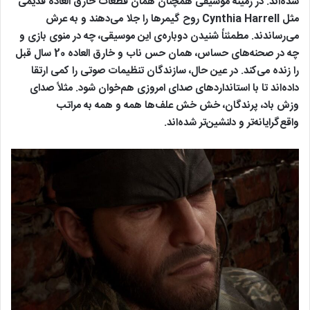
شده‌اند. در زمینه موسیقی همچنان همان قطعات خارق العاده قدیمی
مثل Cynthia Harrell روح گیمرها را جلا می‌دهند و به عرش
می‌رساندند. مطمئناً شنیدن دوباره‌ی این موسیقی، چه در منوی بازی و
چه در صحنه‌های حساس، همان حس ناب و خارق العاده 20 سال قبل
را زنده می‌کند. در عین حال، سازندگان تنظیمات صوتی را کمی ارتقا
داده‌اند تا با استانداردهای صدای امروزی هم‌خوان شود. مثلاً صدای
وزش باد، پرندگان، خش خش علف‌ها همه و همه به مراتب
واقع‌گرایانه‌تر و دلنشین‌تر شده‌اند.