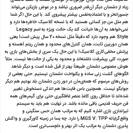
زیاد از دشمنان دیگر آن‌قدر ضروری نباشد و در عوض بازیکن می‌تواند
جسورانه‌تر و با اعتمادبه‌نفس بیشتر پیشروی کند. با این حال اگر شما
هم مثل من جز کسانی هستید که با نسخه کلاسیک خاطره‌ها دارد و
نمی‌خواهد به آن‌ها خیانت کند یک حالت ویژه به اسم Legacy
Style هم وجود دارد که دقیقاً مثل نسخه 20 سال پیش است! یعنی
همان دوربین ثابت، همان کنترل‌های محدود و همان ریتم آهسته و
پرتنش مخفی‌کاری کلاسیک! با این حال یک سری از بخش‌های بازی به
صورت کلی پیشرفت داشته‌اند و محدود به یکی از حالت‌ها نیست. مثلاً
هوش مصنوعی دشمنان طبیعتاً بهتر از قبل شده است و دیگر شاهد
الگوهای گشت زنی ساده و یکنواخت دشمنان نیستیم. حتی بعضی از
روش‌های مرسوم که همه‌ی‌مان در دور زدن دشمنان بلد بودیم هم دیگر
جوابگو نیست. همچنین باس فایت‌ها هم اندکی دستخوش تغییر
شده‌اند تا حداقل روی کاغذ عنصر غافلگیری حتی برای گیمرهای همه
فن حریف قدیمی باقی مانده باشد. در نهایت هم باید به سیستم
تیراندازی بازی اشاره کنیم که به مراتب همان حس سنگینی و
واقع‌گرایانه MGS V: TPP را دارد. چه بسا در زمینه کاورگیری و واکنش
پذیری دشمنان به مراتب یک اثر بهتر و دلچسب‌تری است.