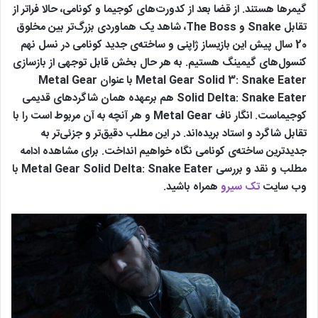
گیمرها هستند. از قضا بعد از کدورت‌های کوجیما و کونامی، حالا فراتر از
تقابل Snake و The Boss، شاهد یک هماوردی بزرگ‌تر بین مخلوق
20 سال پیش این بازیساز ژاپنی و ساخته‌ی جدید کونامی در نسل نهم
کنسول‌های گیمینگ هستیم. به هر حال بخش قابل توجهی از بازسازی
Metal Gear Solid 3: Snake Eater با عنوان Metal Gear
Solid Delta: Snake Eater هم برعهده همان شاگردهای قدیمی
کوجیماست. انگار ناف Metal Gear و هر آنچه به آن مربوط است را با
تقابل شاگرد و استاد بریده‌اند. در این مطلب دقیق‌تر و جزئی‌تر به
جدیدترین ساخته‌ی کونامی نگاه خواهیم انداخت. برای مشاهده ادامه
مطلب و نقد و بررسی Metal Gear Solid Delta: Snake Eater با
وب سایت
تک سیرو
همراه باشید.