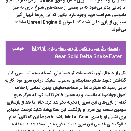
مصنوعی و بسیار خشک روی لباس‌ و موی Snake اثر می‌گذارند. ماجرا
اما زمانی بدتر می‌شود که در بعضی از صحنه‌های شلوغ بازی به طرز
ملموسی هم افت فریم وجود دارد. بلایی که این روزها گریبان‌گیر
بسیاری از بازی‌هایی شده که با موتور Unreal Engine 5 ساخته
می‌شوند.
راهنمای فارسی و کامل تروفی های بازی Metal
خواندن
Gear Solid Delta Snake Eater
یکی از جنجالی‌ترین تصمیمات کوجیما برای نسخه پنجم این سری کنار
گذاشتن دیوید هیتر، صداپیشه‌ی محبوب اسنیک در این سری بود. کار به
جایی رسید که هیتر دائماً در مصاحبه‌هایش چنین اقدامی را خلاف
اصول جوانمردانه دانست و به همین خاطر تاکید کرد که هرگز هیچ
کدام از بازی‌های این سری را تجربه نخواهد کرد. حالا اما بعد از بازسازی
سومین نسخه این سری و بازگشت این صداپیشه، شاید فرصت جدیدی
برای آشتی او با سری Metal Gear باشد. خصوصاً این که تقریباً تمام
دیالوگ‌های قدیمی این سری دست‌ نخورده در نسخه جدید استفاده