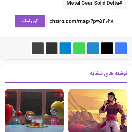
Metal Gear Solid Delta
کپی لینک
لینکدین
واتس آپ
تلگرام
اشتراک گذاری از طریق ایمیل
چاپ
نوشته های مشابه