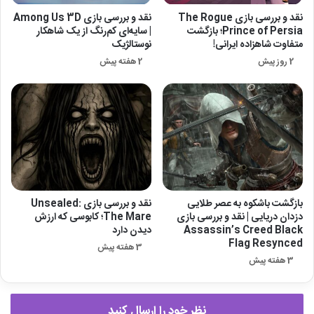
نقد و بررسی بازی The Rogue
نقد و بررسی بازی Among Us 3D
Prince of Persia؛ بازگشت
| سایه‌ای کم‌رنگ از یک شاهکار
متفاوت شاهزاده ایرانی!
نوستالژیک
2 روز پیش
2 هفته پیش
بازگشت باشکوه به عصر طلایی
نقد و بررسی بازی Unsealed:
دزدان دریایی | نقد و بررسی بازی
The Mare؛ کابوسی که ارزش
Assassin’s Creed Black
دیدن دارد
Flag Resynced
3 هفته پیش
3 هفته پیش
نظر خود را ارسال کنید