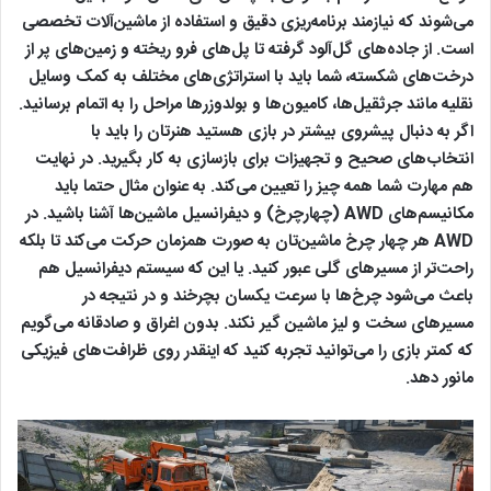
می‌شوند که نیازمند برنامه‌ریزی دقیق و استفاده از ماشین‌آلات تخصصی
است. از جاده‌های گل‌آلود گرفته تا پل‌های فرو ریخته و زمین‌های پر از
درخت‌های شکسته، شما باید با استراتژی‌های مختلف به کمک وسایل
نقلیه مانند جرثقیل‌ها، کامیون‌ها و بولدوزرها مراحل را به اتمام برسانید.
اگر به دنبال پیشروی بیشتر در بازی هستید هنرتان را باید با
انتخاب‌های صحیح و تجهیزات برای بازسازی به کار بگیرید. در نهایت
هم مهارت شما همه چیز را تعیین می‌کند. به عنوان مثال حتما باید
مکانیسم‌های AWD (چهارچرخ) و دیفرانسیل ماشین‌ها آشنا باشید. در
AWD هر چهار چرخ ماشین‌تان به صورت همزمان حرکت می‌کند تا بلکه
راحت‌تر از مسیرهای گلی عبور کنید. یا این که سیستم دیفرانسیل‌ هم
باعث می‌شود چرخ‌ها با سرعت یکسان بچرخند و در نتیجه در
مسیرهای سخت و لیز ماشین گیر نکند. بدون اغراق و صادقانه می‌گویم
که کمتر بازی را می‌توانید تجربه کنید که اینقدر روی ظرافت‌های فیزیکی
مانور دهد.