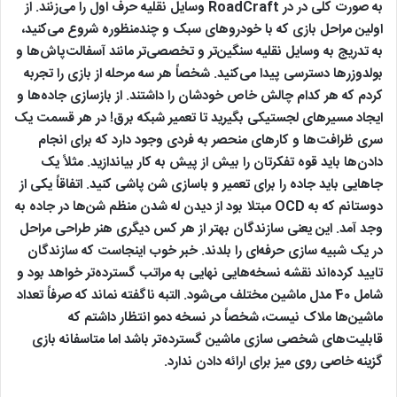
به صورت کلی در در RoadCraft وسایل نقلیه حرف اول را می‌زنند. از
اولین مراحل بازی که با خودروهای سبک و چندمنظوره شروع می‌کنید،
به تدریج به وسایل نقلیه سنگین‌تر و تخصصی‌تر مانند آسفالت‌پاش‌ها و
بولدوزرها دسترسی پیدا می‌کنید. شخصاً هر سه مرحله از بازی را تجربه
کردم که هر کدام چالش خاص خودشان را داشتند. از بازسازی جاده‌ها و
ایجاد مسیرهای لجستیکی بگیرید تا تعمیر شبکه برق! در هر قسمت یک
سری ظرافت‌ها و کارهای منحصر به فردی وجود دارد که برای انجام
دادن‌ها باید قوه تفکرتان را بیش از پیش به کار بیاندازید. مثلاً یک
جاهایی باید جاده را برای تعمیر و باسازی شن پاشی کنید. اتفاقاً یکی از
دوستانم که به OCD مبتلا بود از دیدن له شدن منظم شن‌ها در جاده به
وجد آمد. این یعنی سازندگان بهتر از هر کس دیگری هنر طراحی مراحل
در یک شبیه سازی حرفه‌ای را بلدند. خبر خوب اینجاست که سازندگان
تایید کرده‌اند نقشه نسخه‌هایی نهایی به مراتب گسترده‌تر خواهد بود و
شامل 40 مدل ماشین مختلف می‌شود. التبه ناگفته نماند که صرفاً تعداد
ماشین‌ها ملاک نیست، شخصاً در نسخه دمو انتظار داشتم که
قابلیت‌های شخصی سازی ماشین گسترده‌تر باشد اما متاسفانه بازی
گزینه خاصی روی میز برای ارائه دادن ندارد.