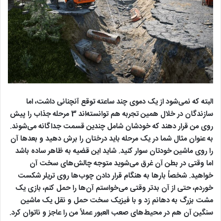
البته که نمی‌شود از یک دموی چند ساعته توقع آنچنانی داشت، اما
سازندگان در خلال همین تجربه هم توانسته‌اند 3 مرحله جذاب را پیش
روی‌ من قرار دهند که خودشان شامل چندین قسمت جداگانه می‌شوند.
به عنوان مثال شما در یک مرحله باید درختان را برش دهید و بعدها آن
را روی ماشین خودتان سوار کنید. شاید این قضیه به ظاهر ساده باشد
اما وقتی در بطن آن غرق می‌شوید متوجه چالش‌های سخت آن
خواهید. شخصاً بارها به هنگام قرار دادن چوب‌ها روی تریلر شکست
خوردم، حتی از آن بدتر وقتی می‌خواستم آن‌ها را حمل کنم، بازی یک
مشت بزرگ به دهانم زد و با فیزیک سخت حمل و نقل یک ماشین
سنگین آن هم در محیط‌های صعب العبور عملاً من را عاجز و ناتوان کرد.