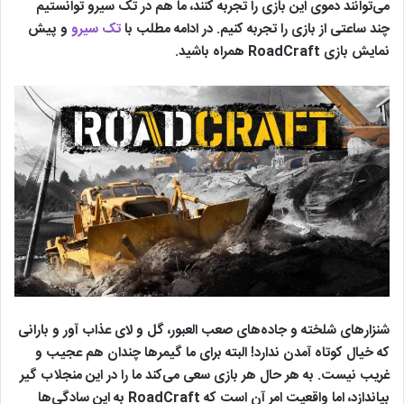
می‌توانند دموی این بازی را تجربه کنند، ما هم در تک سیرو توانستیم
چند ساعتی از بازی را تجربه کنیم. در ادامه مطلب با
تک سیرو
و پیش
نمایش بازی RoadCraft همراه باشید.
شنزارهای شلخته و جاده‌های صعب العبور، گل و لای عذاب آور و بارانی
که خیال کوتاه آمدن ندارد! البته برای ما گیمرها چندان هم عجیب و
غریب نیست. به هر حال هر بازی سعی می‌کند ما را در این منجلاب گیر
بیاندازد، اما واقعیت امر آن است که RoadCraft به این سادگی‌ها