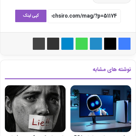
کپی لینک
لینکدین
واتس آپ
تلگرام
اشتراک گذاری از طریق ایمیل
چاپ
نوشته های مشابه