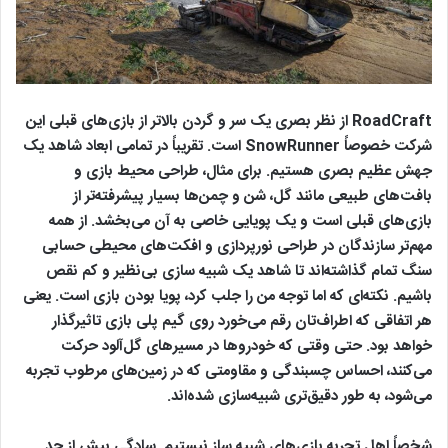
RoadCraft از نظر بصری یک سر و گردن بالاتر از بازی‌های قبلی این
شرکت خصوصاً SnowRunner است. تقریباً در تمامی ابعاد شاهد یک
جهش عظیم بصری هستیم. برای مثال، طراحی محیط بازی و
بافت‌های طبیعی مانند گل، شن و چمن‌ها بسیار پیشرفته‌تر از
بازی‌های قبلی است و یک پویایی خاصی به آن می‌بخشد. از همه
مهم‌تر سازندگان در طراحی نورپردازی و افکت‌های محیطی حسابی
سنگ تمام گذاشته‌اند تا شاهد یک شبیه سازی بی‌نظیر و کم نقص
باشیم. نکته‌ای که اما توجه من را جلب کرد، پویا بودن بازی است. یعنی
هر اتفاقی که اطراف‌تان رقم می‌خورد روی گیم پلی بازی تاثیرگذار
خواهد بود. حتی وقتی که خودروها در مسیرهای گل‌آلود حرکت
می‌کنند، احساس چسبندگی و مقاومتی که در زمین‌های مرطوب تجربه
می‌شود، به طور دقیق‌تری شبیه‌سازی شده‌اند.
شخصاً اهل تجربه بازی‌های شبیه ساز نیستیم. سادگی بیش از حد