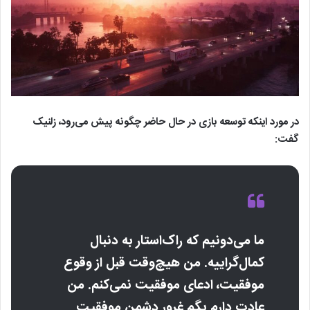
در مورد اینکه توسعه بازی در حال حاضر چگونه پیش می‌رود، زلنیک
گفت:
ما می‌دونیم که راک‌استار به دنبال
کمال‌گراییه. من هیچ‌وقت قبل از وقوع
موفقیت، ادعای موفقیت نمی‌کنم. من
عادت دارم بگم غرور دشمن موفقیت