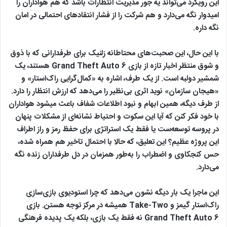
این رویکرد می‌تواند یه جور مدیریت انتظارات باشد که هم هواداران را
امیدوار نگه می‌دارد و هم شرکت را از فشار انتقادهای احتمالی در امان
نگه داره.
با این حال، این صحبت‌های محتاطانه زلنیک برای طرفدارانی که با ذوق
و شوق منتظر اخبار تازه از بازی Grand Theft Auto 6 هستند، یک
شمشیر دولبه‌ است. از یک طرف، اشاره به «کمال‌گرایی راک‌استار» و
«هیجان سازمان» نوید اثری بی‌نظیر را می‌دهد که ارزش انتظار را دارد.
از طرف دیگه، همین ابهام و نبود اطلاعات شفاف باعث میشود هواداران
با خود فکر کنن که آیا این سکوت و احتیاط نشانه‌ای از مشکلات پنهان
در پروسه توسعه‌ست یا فقط یک استراتژی برای حفظ رمز و راز اطراف
این پروژه عظیم؟ این تعلیق، که حالا با احتمال تاخیر هم همراه شده،
حس کنجکاوی و اضطراب را به‌طور همزمان در دل طرفداران زنده نگه
می‌دارد.
این ماجرا یک بار دیگه نشون می‌دهد که چرا استودیوی بازی‌سازی
راک‌استار گیمز و Take-Two همیشه در مرکز توجه هستن. بازی
Grand Theft Auto 6 نه‌ فقط یک بازی، بلکه یک پدیده فرهنگی