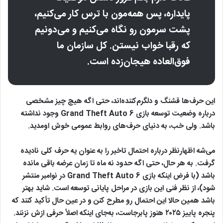
پایداره، پس همه‌مون با ترس کار می‌کنیم،
پشت سرمون رو نگاه می‌کنیم و می‌دونیم
که رقبا خواب نیستن. کل سازمان ما
فوق‌العاده هیجان‌زده‌ است.
این حرف‌ها قشنگ و دلگرم‌کننده‌اند، حتی اگه هیچ چیز مشخصی
درباره وضعیت توسعه بازی Grand Theft Auto 6 وجود نداشته
باشد. ولی خب، به دنیای حرف‌های روابط عمومی خوش اومدید.
می‌شه اظهارنظر درباره احتمال تاخیر را به‌ عنوان یه حرف کلی نادیده
گرفت. به هر حال، حتی اگه حدود نه ماه تا زمان عرضه باقی مانده
باشد (با فرض اینکه بازی Grand Theft Auto 6 در نوامبر منتشر
شود)، از نظر فنی این بازی در مراحل پایانی توسعه‌ است. شاید بهتر
باشد همین حالا این احتمال رو مطرح کنن و در عین حال تأکید کنند که
پنجره پاییز ۲۰۲۵ هنوز پابرجاست، به‌جای اینکه اصلاً حرفی ازش نزنند.