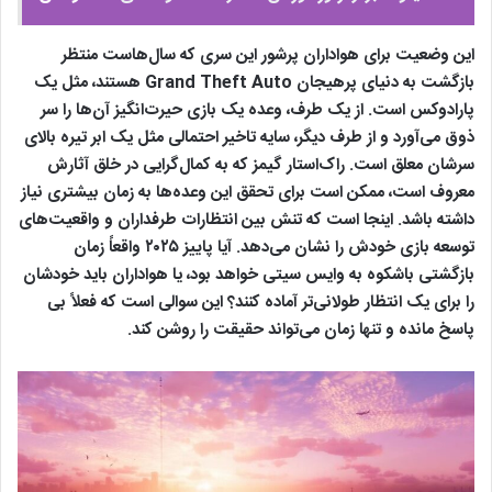
این وضعیت برای هواداران پرشور این سری که سال‌هاست منتظر
بازگشت به دنیای پرهیجان Grand Theft Auto هستند، مثل یک
پارادوکس است. از یک طرف، وعده یک بازی حیرت‌انگیز آن‌ها را سر
ذوق می‌آورد و از طرف دیگر، سایه تاخیر احتمالی مثل یک ابر تیره بالای
سرشان معلق است. راک‌استار گیمز که به کمال‌گرایی در خلق آثارش
معروف است، ممکن است برای تحقق این وعده‌ها به زمان بیشتری نیاز
داشته باشد. اینجا است که تنش بین انتظارات طرفداران و واقعیت‌های
توسعه بازی خودش را نشان می‌دهد. آیا پاییز ۲۰۲۵ واقعاً زمان
بازگشتی باشکوه به وایس سیتی خواهد بود، یا هواداران باید خودشان
را برای یک انتظار طولانی‌تر آماده کنند؟ این سوالی است که فعلاً بی‌
پاسخ مانده و تنها زمان می‌تواند حقیقت را روشن کند.