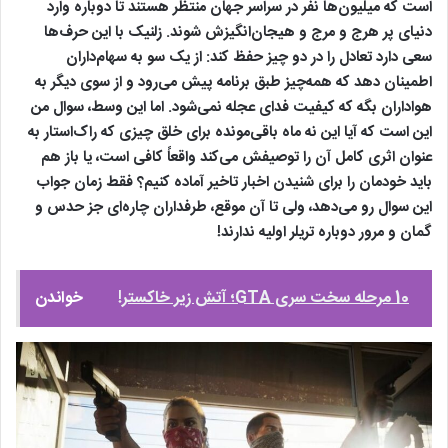
است که میلیون‌ها نفر در سراسر جهان منتظر هستند تا دوباره وارد
دنیای پر هرج و مرج و هیجان‌انگیزش شوند. زلنیک با این حرف‌ها
سعی دارد تعادل را در دو چیز حفظ کند: از یک سو به سهام‌داران
اطمینان دهد که همه‌چیز طبق برنامه پیش می‌رود و از سوی دیگر به
هواداران بگه که کیفیت فدای عجله نمی‌شود. اما این وسط، سوال من
این است که آیا این نه ماه باقی‌مونده برای خلق چیزی که راک‌استار به‌
عنوان اثری کامل آن را توصیفش می‌کند واقعاً کافی است، یا باز هم
باید خودمان را برای شنیدن اخبار تاخیر آماده کنیم؟ فقط زمان جواب
این سوال رو می‌دهد، ولی تا آن موقع، طرفداران چاره‌ای جز حدس و
گمان و مرور دوباره تریلر اولیه ندارند!
10 مرحله سخت سری GTA؛ آتش زیر خاکستر!
خواندن