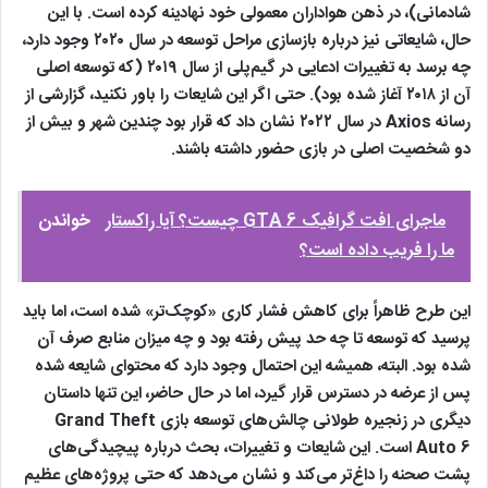
شادمانی)، در ذهن هواداران معمولی خود نهادینه کرده است. با این
حال، شایعاتی نیز درباره بازسازی مراحل توسعه در سال ۲۰۲۰ وجود دارد،
چه برسد به تغییرات ادعایی در گیم‌پلی از سال ۲۰۱۹ (که توسعه اصلی
آن از ۲۰۱۸ آغاز شده بود). حتی اگر این شایعات را باور نکنید، گزارشی از
رسانه Axios در سال ۲۰۲۲ نشان داد که قرار بود چندین شهر و بیش از
دو شخصیت اصلی در بازی حضور داشته باشند.
ماجرای افت گرافیک GTA 6 چیست؟ آیا راکستار
خواندن
ما را فریب داده است؟
این طرح ظاهراً برای کاهش فشار کاری «کوچک‌تر» شده است، اما باید
پرسید که توسعه تا چه حد پیش رفته بود و چه میزان منابع صرف آن
شده بود. البته، همیشه این احتمال وجود دارد که محتوای شایعه‌ شده
پس از عرضه در دسترس قرار گیرد، اما در حال حاضر، این تنها داستان
دیگری در زنجیره طولانی چالش‌های توسعه بازی Grand Theft
Auto 6 است. این شایعات و تغییرات، بحث درباره پیچیدگی‌های
پشت صحنه را داغ‌تر می‌کند و نشان می‌دهد که حتی پروژه‌های عظیم