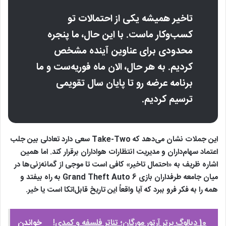
تاخیر همیشه یکی از احتمالات تو
کسب‌وکار ماست. با این حال، ما پنجره
محدودی برای عناوین آینده مشخص
کردیم. به هر حال، الان ماه فوریه‌ست و ما
برنامه عرضه رو تا پایان سال تقویمی
ترسیم کردیم.
این جملات نشان می‌دهد که Take-Two سعی دارد تعادلی بین جلب
اعتماد سهام‌داران و مدیریت انتظارات هواداران برقرار کند. اما همین
اشاره ظریف به «احتمال تاخیر» کافی است تا موجی از گمانه‌زنی‌ها در
میان جامعه طرفداران بازی Grand Theft Auto 6 به راه بیفتد و
همه را به فکر فرو ببرد که آیا واقعاً این تاریخ قابل‌اتکا است یا خیر.
10 دیالوگ برتر آرتور مورگان؛ تئاتر فلسفه و کمدی!
خواندن