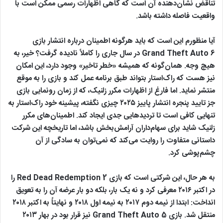
تناقض نشان‌دهنده آن است که گاهی اظهارات رسمی ممکن است با
واقعیت فاصله داشته باشد.
آیا منظورم این است که باید هرگونه اطمینان درباره انتشار بازی
Grand Theft Auto 6 در سال جاری را کاملاً نادیده گرفت؟ خیر، به
هیچ وجه. همان‌گونه که همیشه «خطر تاخیر» وجود دارد، این امکان
نیز هست که راک‌استار بتواند طبق برنامه عمل کند و بازی را به‌ موقع
منتشر نماید. اما فارغ از اظهارات مکرر زلنیک، که از زمان رونمایی بازی
جز تایید پنجره انتشار پاییز ۲۰۲۵ چیزی نگفته، پیشینه خود راک‌استار به‌
تنهایی کافی است تا تردیدهایی جدی ایجاد کند. اطمینان‌های مکرر
زلنیک شاید برای سهام‌داران آرامش‌بخش باشد، اما تاریخچه این شرکت
داستانی متفاوت را روایت می‌کند که نمی‌توان به‌ سادگی از آن
چشم‌پوشی کرد.
به هر حال، این شرکتی است که بازی Red Dead Redemption 2 را
در اکتبر ۲۰۱۶ معرفی کرد و نه یک بار، بلکه دو بار عرضه آن را به تعویق
انداخت: ابتدا از نیمه دوم ۲۰۱۷ به نیمه اول ۲۰۱۸ و نهایتاً به اکتبر ۲۰۱۸
منتقل شد. بازی Grand Theft Auto 5 نیز قرار بود در بهار ۲۰۱۳