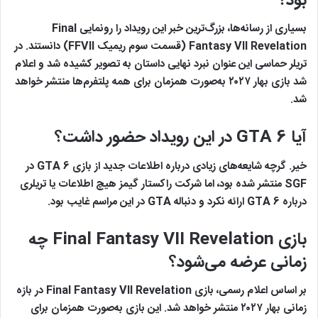
بود؟
بسیاری از رسانه‌ها، بزرگ‌ترین خبر این رویداد را رونمایی Final
Fantasy VII Revelation (قسمت سوم ریمیک FFVII) دانستند. در
تریلر حماسی این عنوان نبرد نهایی داستان به تصویر کشیده شد و اعلام
شد بازی بهار ۲۰۲۷ به‌صورت همزمان برای همه پلتفرم‌ها منتشر خواهد
شد.
آیا GTA 6 در این رویداد حضور داشت؟
خیر. گرچه شایعه‌های زیادی درباره اطلاعات جدید از بازی GTA 6 در
SGF منتشر شده بود، اما شرکت راکستار گیمز هیچ اطلاعات یا تریلری
درباره GTA 6 ارائه نکرد و دنباله GTA در این مراسم غایب بود.
بازی Final Fantasy VII Revelation چه
زمانی عرضه می‌شود؟
بر اساس اعلام رسمی، بازی Final Fantasy VII Revelation در بازه
زمانی بهار ۲۰۲۷ منتشر خواهد شد. این بازی به‌صورت همزمان برای