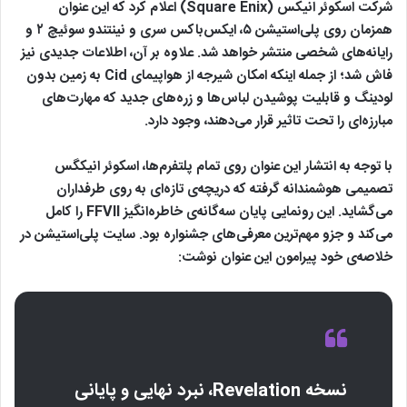
شرکت اسکوئر انیکس (Square Enix) اعلام کرد که این عنوان
همزمان روی پلی‌استیشن ۵، ایکس‌باکس سری و نینتندو سوئیچ ۲ و
رایانه‌های شخصی منتشر خواهد شد. علاوه بر آن، اطلاعات جدیدی نیز
فاش شد؛ از جمله اینکه امکان شیرجه از هواپیمای Cid به زمین بدون
لودینگ و قابلیت پوشیدن لباس‌ها و زره‌های جدید که مهارت‌های
مبارزه‌ای را تحت تاثیر قرار می‌دهند، وجود دارد.
با توجه به انتشار این عنوان روی تمام پلتفرم‌ها، اسکوئر انیکگس
تصمیمی هوشمندانه گرفته که دریچه‌ی تازه‌ای به روی طرفداران
می‌گشاید. این رونمایی پایان سه‌گانه‌ی خاطره‌انگیز FFVII را کامل
می‌کند و جزو مهم‌ترین معرفی‌های جشنواره بود. سایت پلی‌استیشن در
خلاصه‌ی خود پیرامون این عنوان نوشت:
نسخه Revelation، نبرد نهایی و پایانی