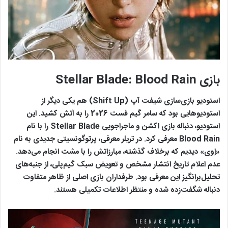
بازی Stellar Blade: Blood Rain
استودیو بازی‌سازی شیفت آپ (Shift Up) هم یکی دیگر از
استودیوهایی بود که سامر گیم فست 2026 را به آتش کشید. این
استودیو، دنباله بازی اکشن و ماجراجویی Stellar Blade را با نام
Blood Rain معرفی کرد. در تریلر معرفی، پرتوگونسیتی جدیدی به نام
«اِوی» دیدیم که برخلاف گذشته، مبارزاتش را با مشت انجام می‌دهد.
عدم اعلام تاریخ انتشار مشخص و تعویض سبک گیم‌پلی، از جنبه‌های
تحلیل‌برانگیز این معرفی بود. طرفداران بازی اصلی از ظاهر متفاوت
دنباله شگفت‌زده شده و منتظر اطلاعات تکمیلی هستند.