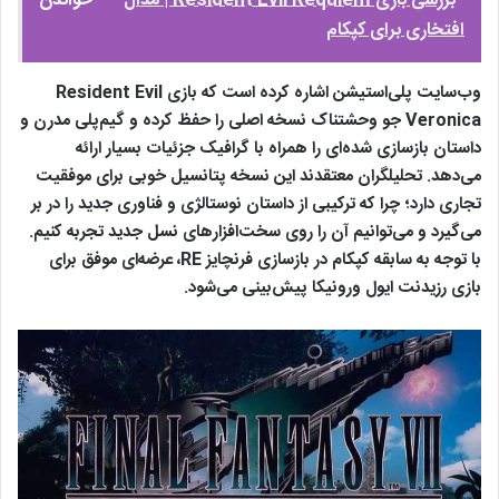
بررسی بازی Resident Evil Requiem | مدال
خواندن
افتخاری برای کپکام
وب‌سایت پلی‌استیشن اشاره کرده است که بازی Resident Evil
Veronica جو وحشتناک نسخه اصلی را حفظ کرده و گیم‌پلی مدرن و
داستان بازسازی‌ شده‌ای را همراه با گرافیک جزئیات بسیار ارائه
می‌دهد. تحلیلگران معتقدند این نسخه پتانسیل خوبی برای موفقیت
تجاری دارد؛ چرا که ترکیبی از داستان نوستالژی و فناوری جدید را در بر
می‌گیرد و می‌توانیم آن را روی سخت‌افزارهای نسل جدید تجربه کنیم.
با توجه به سابقه کپکام در بازسازی فرنچایز RE، عرضه‌ای موفق برای
بازی رزیدنت ایول ورونیکا پیش‌بینی می‌شود.