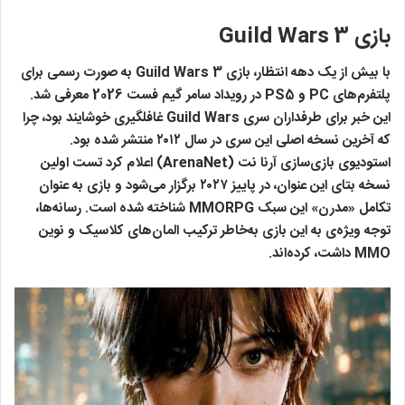
بازی Guild Wars 3
با بیش از یک دهه انتظار، بازی Guild Wars 3 به صورت رسمی برای
پلتفرم‌های PC و PS5 در رویداد سامر گیم فست 2026 معرفی شد.
این خبر برای طرفداران سری Guild Wars غافلگیری خوشایند بود، چرا
که آخرین نسخه اصلی این سری در سال ۲۰۱۲ منتشر شده بود.
استودیوی بازی‌سازی آرنا نت (ArenaNet) اعلام کرد تست اولین
نسخه بتای این عنوان، در پاییز ۲۰۲۷ برگزار می‌شود و بازی به عنوان
تکامل «مدرن» این سبک MMORPG شناخته شده است. رسانه‌ها،
توجه ویژه‌‌ی به این بازی به‌خاطر ترکیب المان‌های کلاسیک و نوین
MMO داشت، کرده‌اند.