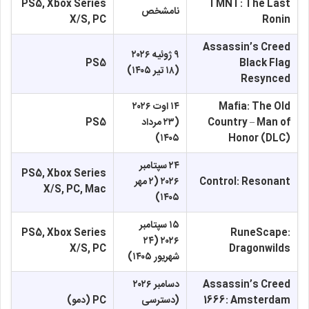
PS5, Xbox Series
TMNT: The Last
نامشخص
X/S, PC
Ronin
Assassin’s Creed
۹ ژوئیه ۲۰۲۶
PS5
Black Flag
(۱۸ تیر ۱۴۰۵)
Resynced
Mafia: The Old
۱۴ اوت ۲۰۲۶
Country – Man of
(۲۳ مرداد
PS5
۱۴۰۵)
Honor (DLC)
۲۴ سپتامبر
PS5, Xbox Series
Control: Resonant
۲۰۲۶ (۲ مهر
X/S, PC, Mac
۱۴۰۵)
۱۵ سپتامبر
PS5, Xbox Series
RuneScape:
۲۰۲۶ (۲۴
X/S, PC
Dragonwilds
شهریور ۱۴۰۵)
Assassin’s Creed
دسامبر ۲۰۲۶
1666: Amsterdam
(دسترسی
PC (دمو)