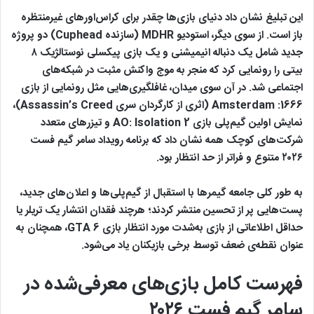
این تبلیغ نشان داد دنیای بازی‌ها چقدر برای کراس‌اورهای غیرمنتظره
باز است. از سوی دیگر، استودیو MDHR (سازنده Cuphead) دو پروژه
جدید شامل یک دنباله انیمیشنی و یک بازی پیکسلی نوستالژیک ۸
بیتی را رونمایی کرد که منجر به موج واکنش مثبت در شبکه‌های
اجتماعی شد. در آن سوی میدان، غافلگیری‌هایی مثل رونمایی از بازی
1666: Amsterdam (اثری از کارگردان سری Assassin’s Creed)،
نمایش اولین گیم‌پلی بازی AO: Isolation 2 و تیزرهای متعدد
شرکت‌های کوچک همه نشان داد که برنامه رویداد سامر گیم فست
۲۰۲۶ متنوع و فراتر از حد انتظار بود.
به طور کلی جامعه گیمرها با استقبال از گیم‌پلی‌ها و اعلان‌های جدید،
پست‌هایی پر از تحسین منتشر کردند؛ هرچند فقدان انتشار یک تریلر یا
حداقل‌ اطلاعاتی از بازی به‌شدت مورد انتظار بازی GTA 6، همچنان به
عنوان نقطه‌ی ضعف توسط برخی بازیکنان یاد می‌شود.
فهرست کامل بازی‌های معرفی‌شده در
سامر گیم فست ۲۰۲۶