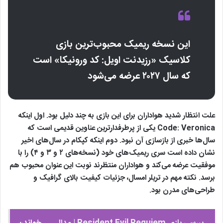
این نسخه ریمیک محبوب‌ترین بازی
کلاسیک «رزیدنت اویل: کد ورونیکا» است
که سال ۲۰۲۷ عرضه می‌شود
علت انتظار شدید هواداران برای این بازی به چند دلیل بود. اول اینکه
Code: Veronica یکی از پرطرفدارترین عناوین قدیمی است که
سال‌ها خبری از بازسازی آن نبود. دوم اینکه کپکام در سال‌های اخیر
نشان داده است سری ریمیک‌های خود (نسخه‌های ۲ و ۳ و ۴) را با
موفقیت عرضه می‌کند و هواداران منتظرند نوبت این عنوان محبوب هم
برسد. نکته مهم در تریلر امسال، جزئیات کیفیت بالای گرافیک و
طراحی‌های مدرن بود.