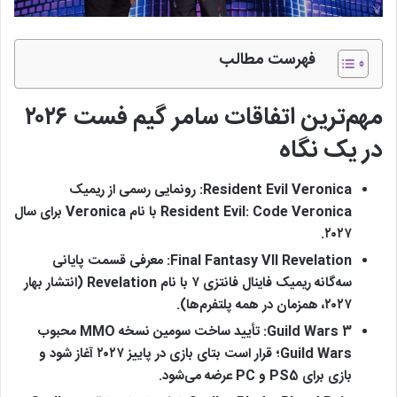
فهرست مطالب
مهم‌ترین اتفاقات سامر گیم فست ۲۰۲۶
در یک نگاه
Resident Evil Veronica:
رونمایی رسمی از ریمیک
Resident Evil: Code Veronica با نام Veronica برای سال
۲۰۲۷.
Final Fantasy VII Revelation:
معرفی قسمت پایانی
سه‌گانه ریمیک فاینال فانتزی ۷ با نام Revelation (انتشار بهار
۲۰۲۷، همزمان در همه پلتفرم‌ها).
Guild Wars 3:
تأیید ساخت سومین نسخه MMO محبوب
Guild Wars؛ قرار است بتای بازی در پاییز ۲۰۲۷ آغاز شود و
بازی برای PS5 و PC عرضه می‌شود.