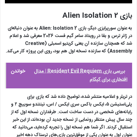
بازی Alien Isolation 2
به عنوان سورپرایزی دیگر، بازی Alien: Isolation 2 به عنوان دنباله‌ای
در ژانر ترس و بقا در رویداد سامر گیم فست 2026 معرفی شد و اعلام
شد که همچنان سازنده آن یعنی کریتیو اسمبلی (Creative
Assembly) که سازنده نسخه اول هم بود، روی این پروژه کار می‌کند.
بررسی بازی Resident Evil Requiem | مدال
خواندن
افتخاری برای کپکام
در تریلر و اعلامیه منتشر شده، توضیح داده شد که بازی برای
پلی‌استیشن ۵، ایکس باکس سری ایکس / اس، نینتندو سوییچ ۲ و
رایانه‌های شخصی در دست ساخت است. طرفداران نسخه اول که از
چند سال پیش منتظر رونمایی از نسخه جدید آن بوده‌اند، از این خبر
استقبال کردند. اگر شما هم نسخه اول را تجربه کرده‌اید، می‌دانید که
عنوان اول به عنوان یکی از موفق‌ترین بازی‌های ترسناک دهه اخیر