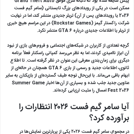
پیش شایعه شده بود که دنباله سری موفق Grand Theft Auto
ممکن است در یکی از رویدادهای بزرگ تابستانی (سامر گیم فست
2026 یا رویدادهای پس از آن) تریلر جدیدی منتشر کند، اما در نهایت
شرکت راکستار گیمز (Rockstar Games) در این مراسم هیچ خبری
از تریلر یا اطلاعات جدیدی درباره GTA 6 منتشر نکرد.
گرچه تعدادی از کاربران در شبکه‌های اجتماعی و فروم‌های بازی از نبود
آن ابراز ناامیدی کردند، اما به نظر می‌رسد کمپانی راسکتار فعلاً برنامه
دیگری برای زمان‌بندی معرفی این عنوان در نظر گرفته است. تا اطلاع
ثانوی، اطلاعات جدید و رسمی از بازی GTA 6 همچنان در حاله‌ای از
ابهام باقی می‌ماند. با این‌حال توجه طیف گسترده‌ای از بازیکنان به سایر
عناوین جدید جلب شده و بسیاری از آن‌ها اخبار Summer Game
Fest 2026 امسال را مثبت ارزیابی کرده‌اند.
آیا سامر گیم فست ۲۰۲۶ انتظارات را
برآورده کرد؟
در مجموع، سامر گیم فست ۲۰۲۶ یکی از پربارترین نمایش‌ها در