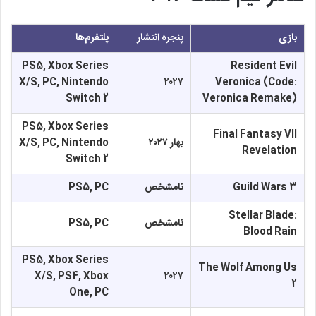
بازی
پنجره انتشار
پلتفرم‌ها
PS5, Xbox Series
Resident Evil
X/S, PC, Nintendo
۲۰۲۷
Veronica (Code:
Switch 2
Veronica Remake)
PS5, Xbox Series
Final Fantasy VII
بهار ۲۰۲۷
X/S, PC, Nintendo
Revelation
Switch 2
Guild Wars 3
نامشخص
PS5, PC
Stellar Blade:
نامشخص
PS5, PC
Blood Rain
PS5, Xbox Series
The Wolf Among Us
X/S, PS4, Xbox
۲۰۲۷
2
One, PC