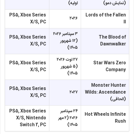
(نمایش دمو)
اولیه)
PS5, Xbox Series
Lords of the Fallen
۲۰۲۶
X/S, PC
II
۳ سپتامبر ۲۰۲۶
PS5, Xbox Series
The Blood of
(۱۲ شهریور
X/S, PC
Dawnwalker
۱۴۰۵)
۲۷ اوت ۲۰۲۶
PS5, Xbox Series
Star Wars Zero
(۵ شهریور
X/S, PC
Company
۱۴۰۵)
Monster Hunter
PS5, Xbox Series
۲۰۲۷
Wilds: Ascendance
X/S, PC
(الحاقی)
۲۴ سپتامبر
PS5, Xbox Series
Hot Wheels Infinite
۲۰۲۶ (۲ مهر
X/S, Nintendo
Rush
Switch 2, PC
۱۴۰۵)