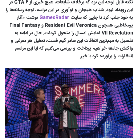
نکته قابل توجه این بود که برخلاف شایعات، هیچ خبری از GTA 6 در
این رویداد نبود. شتاب هیجان و نوآوری در این مراسم، توجه رسانه‌ها را
به خود جلب کرد تا جایی که سایت
GamesRadar
نوشت «آثار
پرمخاطبی همچون Resident Evil Veronica و Final Fantasy
VII Revelation نمایش امسال را متحول کردند». حال در ادامه به
تفصیل به مهم‌ترین اتفاقات این سامر گیم فست، تحلیل هر معرفی و
واکنش جامعه خواهیم پرداخت و بررسی می‌کنیم که آیا این مراسم
انتظارات را برآورده کرد یا خیر.