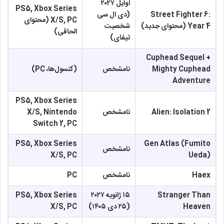
اوایل ۲۰۲۷
PS5, Xbox Series
Street Fighter 6:
(دی ال سی
X/S, PC (محتوای
Year 4 (محتوای جدید)
شخصیت
الحاقی)
تیفای)
Cuphead Sequel +
Mighty Cuphead
نامشخص
(کنسول‌ها، PC)
Adventure
PS5, Xbox Series
Alien: Isolation 2
نامشخص
X/S, Nintendo
Switch 2, PC
PS5, Xbox Series
Gen Atlas (Fumito
نامشخص
X/S, PC
Ueda)
Haex
نامشخص
PC
Stranger Than
۱۵ ژانویه ۲۰۲۷
PS5, Xbox Series
Heaven
(۲۵ دی ۱۴۰۵)
X/S, PC