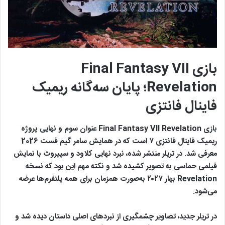
بازی Final Fantasy VII
Revelation؛ پایان سه‌گانه ریمیک
فاینال فانتزی
بازی Final Fantasy VII Revelation عنوان سوم و نهایی پروژه
ریمیک فاینال فانتزی ۷ است که در همایش سامر گیم فست 2026
معرفی شد. در تریلر منتشر شده، نبرد نهایی کلاود و سپیروث با نمایش
فیلمی حماسی به تصویر کشیده شد و نکته مهم این بود که نسخه
Revelation بهار ۲۰۲۷ به‌صورت همزمان برای همه پلتفرم‌ها عرضه
می‌شود.
در تریلر جدید، تصاویر چشمگیری از نبردهای اصلی داستان دیده شد و