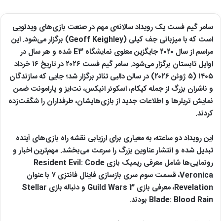
سامر گیم فست یک رویداد سالانه‌ی مهم در صنعت بازی‌های ویدئویی
است که با میزبانی جف کیلی (Geoff Keighley) برگزار می‌شود. این
مراسم از سال ۲۰۲۰ جایگزین معنوی نمایشگاه E3 شده و هر سال در
اوایل تابستان برگزار می‌شود. سامر گیم فست ۲۰۲۶ در تاریخ ۱۶ خرداد
۱۴۰۵ (۵ ژوئن ۲۰۲۶) در سالن دالبی تئاتر برگزار شد؛ جایی که سازندگان
و ناشران بزرگ از جمله کپکام، اسکوئر انیکس، نت‌ایز و پارامونت ضمن
نمایش تریلرها و اطلاعات جدید از بازی‌هایشان، طرفداران را شگفت‌زده
کردند.
این رویداد دو ساعته، به معیاری برای ارزیابی نقشه راه بازی‌های آینده
تبدیل شده و انتشار عناوین بزرگ را سرعت می‌بخشد. مهم‌ترین اخبار و
رونمایی‌ها شامل معرفی ریمیک بازی Resident Evil: Code
Veronica، قسمت سوم سری بازسازی فاینال فانتزی ۷ با عنوان
Revelation، معرفی بازی Guild Wars 3 و دنباله بازی Stellar
Blade: Blood Rain بودند.