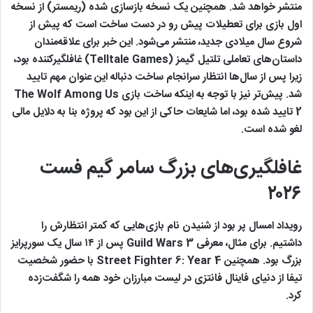
منتشر خواهد شد. همچنین یک نسخه بازسازی‌ شده (ریمستر) از نسخه
اول بازی برای تعطیلات پیش رو در دست ساخت است که پیش از
شروع سال میلادی جدید، منتشر می‌شود. این خبر برای علاقه‌مندان
داستان‌های تعاملی تلتیل گیمز (Telltale Games) غافلگیرکننده بود،
زیرا پس از سال‌ها انتظار سرانجام ساخت دنباله این عنوان مهم تایید
شد. پیش‌تر نیز با توجه به اینکه ساخت بازی The Wolf Among Us
2 تایید شده بود، اما شایعات حاکی از این بود که پروژه بنا به دلایل مالی
لغو شده است.
غافلگیری‌های بزرگ سامر گیم فست
۲۰۲۶
رویداد امسال پر بود از شنیدن نام بازی‌هایی که کمتر انتظارش را
داشتیم. برای مثال، معرفی Guild Wars 3 پس از ۱۴ سال یک سورپرایز
بزرگ بود. همچنین Street Fighter 6: Year 4 با حضور شخصیت
تیفا از دنیای فاینال فانتزی در لیست مبارزان خود همه را شگفت‌زده
کرد.