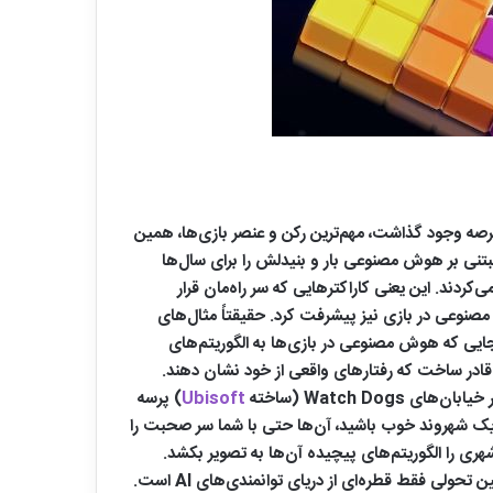
رصه وجود گذاشت، مهم‌ترین رکن و عنصر بازی‌ها، همین
 الگوهای ساده و مبتنی بر هوش مصنوعی بار و بنیدلش را برای سال‌ها
ردند. این یعنی کاراکترهایی که سر راه‌مان قرار
صنوعی در بازی نیز پیشرفت کرد. حقیقتاً مثال‌های
و شگرف نیستند. یعنی دقیقاً همانجایی که هوش مصنوعی در بازی‌ها به الگوریتم‌های
مدرن آنها را قادر ساخت که رفتارهای واقعی از خود نشان دهند.
Ubisoft
) پرسه
ر یک شهروند خوب باشید، آن‌ها حتی با شما سر صحبت را
را الگوریتم‌های پیچیده آن‌ها به تصویر بکشد.
شاید فکر کنید که هرگز نمی‌توان در هوش مصنوعی بازی‌های ویدئویی به پیشرفتی بالاتر از این حد رسید. اما پربیراه نیست بگوییم چنین تحولی فقط قطره‌ای از دریای توانمندی‌های AI است.