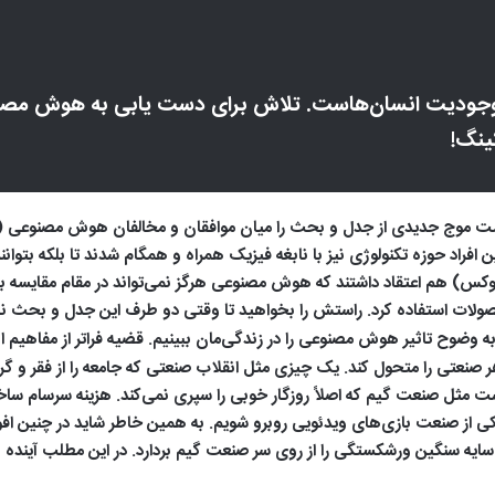
ودیت انسان‌هاست. تلاش برای دست یابی به هوش‌ مصنوعی
ینگ!
 افراد حوزه تکنولوژی نیز با نابغه فیزیک همراه و همگام شدند تا بلکه بت
ینوکس) هم اعتقاد داشتند که هوش مصنوعی هرگز نمی‌تواند در مقام مقایسه ب
صولات استفاده کرد. راستش را بخواهید تا وقتی دو طرف این جدل و بحث ناب
هر صنعتی را متحول کند. یک چیزی مثل انقلاب صنعتی که جامعه را از فقر و گ
تاریکی از صنعت بازی‌های ویدئویی روبرو شویم. به همین خاطر شاید در چنین 
ایه سنگین ورشکستگی را از روی سر صنعت گیم بردارد. در این مطلب آینده 