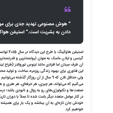
” هوش مصنوعی تهدید جدی برای موج
دادن به بشریت است.” استیفن هواک
گیتس و ایلان ماسک به عنوان ثروتمندترین و قدرتمندترین
آن طرف میدان اما افرادی مانند لینوس توروالدز (طراح ل
این فناوری برای بهبود زندگی روزمره، ساخت و تولید مح
ولی حداقل الان که 9 سال از آن روزگار گذشته می‌توانیم به وضوح تاثیر هوش مصنوعی را در زندگی‌مان ببینیم. قضیه فراتر از مفاهیم اولیه مثل
می‌کنیم که می‌تواند، هر چیزی، هر حرفه‌ای، هر هنری و 
در کنار عوامل متعدد دیگر باعث شده تا عملاً با دوران 
خودش جان تازه‌ای به آن ببخشد و یک بار برای همیشه س
خواهیم کرد.