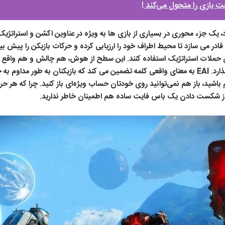
ت. EAI پیشرفته دشمنان را قادر می سازد تا محیط اطراف خود را ارزیابی کرده و حرکات بازیکن 
به طور مستقیم بر دشواری و واقع گرایی بازی تأثیر می گذارد. EAI به معنای واقعی کلمه تضمین می کند
باشید، باز هم نمی‌توانید روی خودتان حساب ویژه‌ای باز کنید. چرا که هر ح
 شکست دادن یک باس فایت‌ ساده هم اطمینان خاطر ندارید.