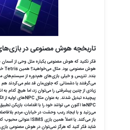
تاریخچه هوش مصنوعی در بازی‌های
فکر نکنید که هوش مصنوعی یکباره مثل وحی از آسمان بر
هوش 
بندد. تتریس و خیلی بازی‌‌های هم‌دوره از سیستم‌های مبت
می‌گرفتند یا دشمنانی که جلوی‌مان قد علم می‌کردند ه
پیچیده تبدیل شدند
NPCها اکنون می توانند خود را با اقدامات بازیکن تطبیق دهند، حرکات را پیش بینی کنند و تصمیمات پویا بگیرند. تصورش را بکنید، در خیابان‌های Watch Dogs (ساخته
می‌زنید و با ایجاد رعب وحشت در خیابان، مردم بلافاصل
باز می‌کنند. یا اصلاً همین بازی SIMS! عنوانی محبوب که