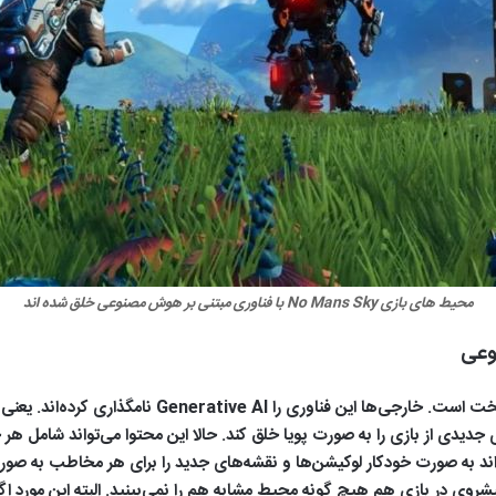
محیط های بازی No Mans Sky با فناوری مبتنی بر هوش مصنوعی خلق شده اند
وعی
راستش را بخواهید توضیح مکانیسم این فناوری کمی سخت 
یدی از بازی را به صورت پویا خلق کند. حالا این محتوا می‌تواند شامل هر 
ند به صورت خودکار لوکیشن‌ها و نقشه‌های جدید را برای هر مخاطب به صورت
روی در بازی هم هیچ گونه محیط مشابه هم را نمی‌بینید. البته این مورد 