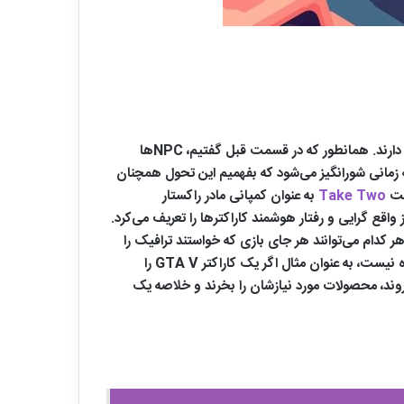
اصولاً گیمرها افرد کمالگرایی هستند. به همین خاطر توقع هوشمندانه‌ترین رفتارها و طبیعی‌ترین واکنش‌ها را از کاراکترهای داخل بازی دارند. همانطور که در قسمت قبل گفتیم، NPCها
زمانی شورانگیز می‌شود که بفهمیم این تحول همچنان
Take Two
به عنوان کمپانی مادر راکستار
 گرایی و رفتار هوشمند کاراکترها را تعریف می‌کرد.
ر کدام می‌توانند هر جای بازی که خواستند ترافیک را
دور بزنند، از راه میان بر بروند و خلاصه هر کاری که علاقه داشتند را انجام دهند. حتی زندگی روزمره‌ی‌شان هم دیگر از پیش تعیین شده نیست، به عنوان مثال اگر یک کاراکتر GTA V را
د، اما در GTA VI قرار است مثل یک فرد عادی سر کار بروند، محصولات مورد نیازشان را بخرند و خلاصه یک