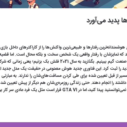
 پدید می‌آورد
ند که تمایزشان با رفتار واقعی یک شخص سخت و بلکه محال است. اما قضیه 
ید به سال 2021 فلش بک بزنیم؛ یعنی زمانی که شرکت
 را ثبت کرد. این فناوری جدید هوش مصنوعی در حقیقت یک مدل جدید از واقع
 مسیر از قبل تعیین شده برای طی کردن مسافت‌های‌شان را ندارند. به عبارتی ه
تعقیب می‌کردید حقیقتاً هیچ الگوی خاصی از زندگی‌اش نمی‌توانستید پیدا کنی