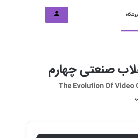
تغییر پوسته
جستجو برای
وشگاه
لاب صنعتی چهارم
The Evolution Of Video G