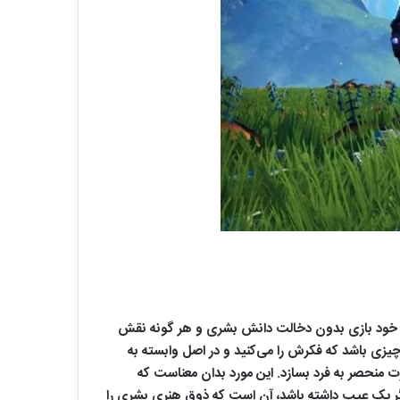
است. خارجی‌ها این فناوری را Generative AI نامگذاری کرده‌اند. یعنی خود بازی بدون دخالت دانش بشری و هر گونه نقش
چیزی باشد که فکرش را می‌کنید و در اصل وابسته به
 منحصر به فرد بسازد. این مورد بدان معناست که
اگر یک عیب داشته باشد، آن است که ذوق هنری بشری را