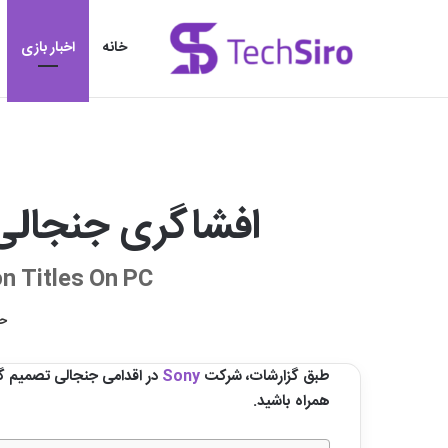
خانه
اخبار بازی
افشاگری جنجالی د
on Titles On PC
حس
طبق گزارشات، شرکت
Sony
در اقدامی جنجالی تصمیم گر
همراه باشید.