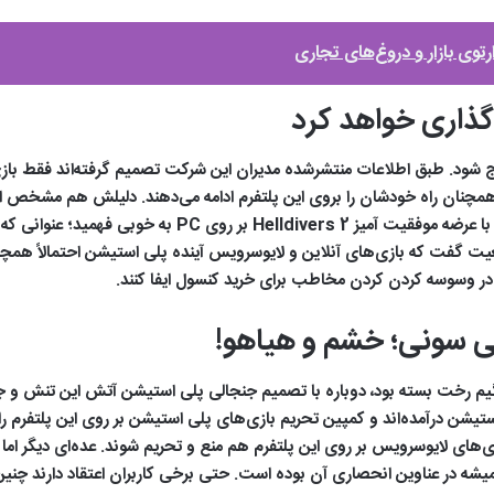
رتوی بازار و دروغ‌های تجاری
 همچنان راه خودشان را بروی این پلتفرم ادامه می‌دهند. دلیلش هم مشخص 
ت گفت که بازی‌های آنلاین و لایوسرویس آینده پلی‌ استیشن احتمالاً همچن
ر وسوسه کردن کردن مخاطب برای خرید کنسول ایفا کنند.
ی سونی؛ خشم و هیاهو!
سایه جنگ کنسول و PC از سر صنعت گیم رخت بسته بود، دوباره با تصمیم جنجالی پلی استیشن آت
 درآمده‌اند و کمپین تحریم بازی‌های پلی استیشن بر روی این پلتفرم را به ر
ی‌های لایوسرویس بر روی این پلتفرم هم منع و تحریم شوند. عده‌ای دیگر اما 
یشه در عناوین انحصاری آن بوده است. حتی برخی کاربران اعتقاد دارند چن