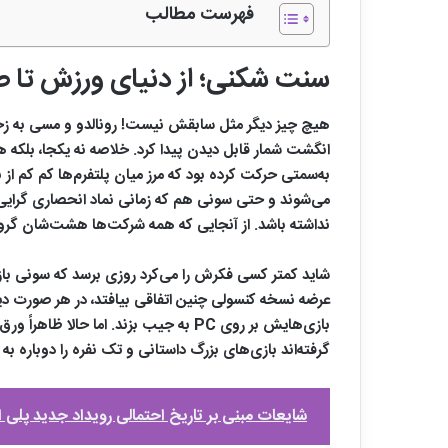
فهرست مطالب
سنت شکنی؛ از دنیای ورزش تا 
هیچ چیز دیگر مثل سابقش نیست! رونالدو و مسی به زحمت
انگشت شمار قابل دیدن پیدا کرد. خلاصه نه یکجا، بلکه ه
می‌شوند و حتی سونی هم که زمانی نماد انحصاری گرایی ب
نداشته باشد. از آنجایی که همه شرکت‌ها هشت‌شان گرو
شاید کمتر کسی فکرش را می‌کرد روزی برسد که سونی باز
عرضه نسخه کنسولی چنین اتفاقی بیافتد، در هر صورت 
بازی‌هایش بر روی PC به جیب بزند. ا
گرفته‌اند بازی‌های بزرگ داستانی و تک ‌نفره را دوباره 
شایعات مبنی بر تاریخ احتمالی رویداد جدید پلی ا