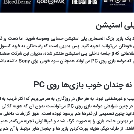
پلی استیشن
د یک بازی بزرگ انحصاری پلی استیشن حسابی وسوسه شوید. اما دست بر قضا
خصی خودتان می‌توانید تجربه کنید. پس بدیهی است که رغبت‌تان به خرید کنسول
برند پلی‌ استیشن کمتر از گذش
ه چندان خوب بازی‌ها روی PC
تیشن روی PC تصمیم چندان عجیب و غیرمنطقی نبود. به هر حال در روزگاری به سر می‌بریم که 
زده‌اند و طبیعتاً سونی هم از این کاروان جا نمانده است. در چنین شرایطی ع
 در بهترین حالت بازی را به صورت کرک شده و غیرقانونی تجربه می‌کنند. ه
باشند. از طرف دیگر، هزینه پورت‌کردن بازی‌ها و جنجال‌های مرتبط با آن ه