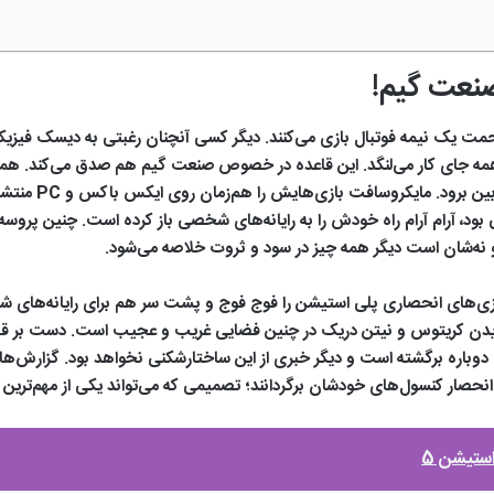
صنعت گیم!
 یک نیمه فوتبال بازی می‌کنند. دیگر کسی آنچنان رغبتی به دیسک فیزیکی ب
مه‌ جای کار می‌لنگد. این قاعده در خصوص صنعت گیم هم صدق می‌کند. همانطو
به‌سمتی حرکت کرده
ود، آرام‌ آرام راه خودش را به رایانه‌های شخصی باز کرده است. چنین پرو
 نه‌شان است دیگر همه چیز در سود و ثروت خلاصه می‌شود.
ی‌های انحصاری پلی استیشن را فوج فوج و پشت سر هم برای رایانه‌های شخص
دیدن کریتوس و نیتن دریک در چنین فضایی غریب و عجیب است. دست بر قض
ما حالا ظاهراً ورق دوباره برگشته است و دیگر خبری از این ساختارشکنی نخواهد بود.
به انحصار کنسول‌های خودشان برگردانند؛ تصمیمی که می‌تواند یکی از مهم‌تری
ستیشن 5