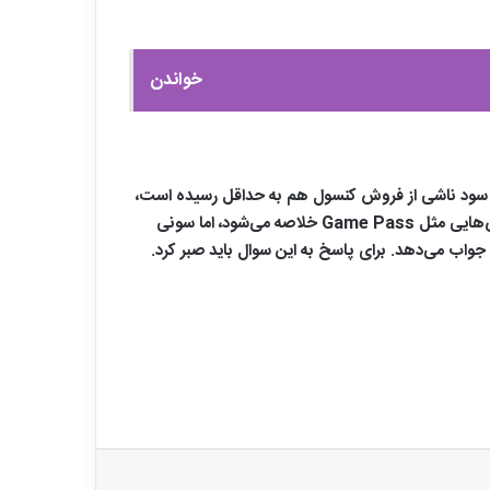
خواندن
 سود ناشی از فروش کنسول هم به حداقل رسیده‌ است،
سونی و مایکروسافت سیاست‌های متاقبلی در پیش گرفته‌اند. مایکروسافت معتقد است آینده صنعت گیم در اکوسیستم باز و سرویس‌هایی مثل Game Pass خلاصه می‌شود، اما سونی
جواب می‌دهد. برای پاسخ به این سوال باید صبر کرد.