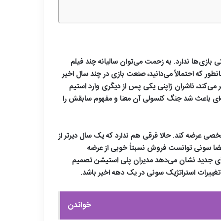
ازی‌ها ندارد. به زحمت می‌توان سالیانه چند فیلم
ر که احتمالاً می‌دانید، صنعت بازی در چند سال اخیر
 بود که مرز میان پلتفرم‌ها کم‌ کم از بین برود. مایکروسافت بازی‌هایش را هم‌زمان روی ایکس‌ باکس و PC منتشر می‌کند، ناشران ژاپنی یکی پس از دیگری وارد استیم
سه‌ای باعث شد جنگ کنسولی آن معنا و مفهوم سابقش را
ی عرضه کند. حالا فرقی هم ندارد که یک سال دیرتر از
ا سونی توانست فروش نسبتاً خوبی از عرضه
 گزارش‌های جدید نشان می‌دهد مدیران پلی ‌استیشن تصمیم
ن تغییرات استراتژیک سونی در یک دهه اخیر باشد.
خواندن